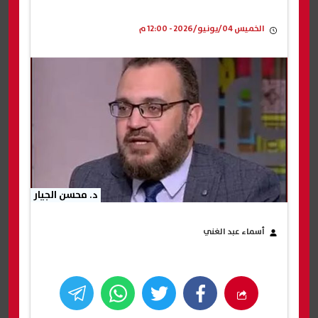
الخميس 04/يونيو/2026 - 12:00 م
د. محسن الجيار
أسماء عبد الغني