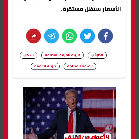
الأسعار ستظل مستقرة.
whats
twitter
facebook
الضرائب
ضريبة القيمة المضافة
الذهب
القيمة المضافة
ضريبة الدمغة
شارك