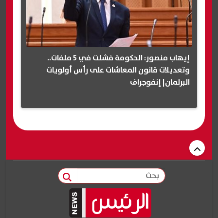
إيهاب منصور: الحكومة فشلت في 5 ملفات..
وتعديلات قانون المعاشات على رأس أولويات
البرلمان| إنفوجراف
بحث