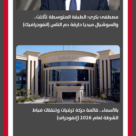
مصطفى بكري: الطبقة المتوسطة تآكلت..
والسوشيال ميديا حارقة دم الناس (انفوجرافيك)
بالأسماء.. قائمة حركة ترقيات وتنقلات ضباط
الشرطة لعام 2026 (إنفوجراف)