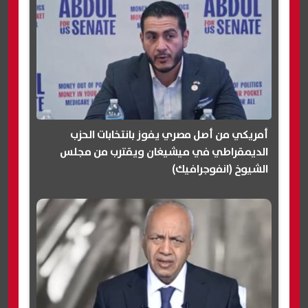
أمريكي من أصل مصري يفوز بانتخابات الحزب
الديمقراطي في ميشيغان ويقترب من مجلس
الشيوخ (انفوجرافيك)