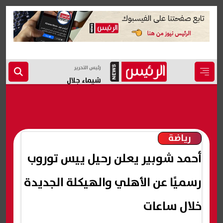
رئيس التحرير
شيماء جلال
رياضة
أحمد شوبير يعلن رحيل ييس توروب
رسميًا عن الأهلي والهيكلة الجديدة
خلال ساعات