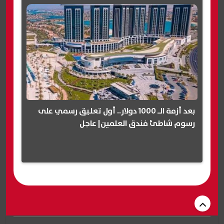
بعد أزمة الـ 1000 دولار.. أول تعليق رسمي على
رسوم شاطئ فندق العلمين| عاجل