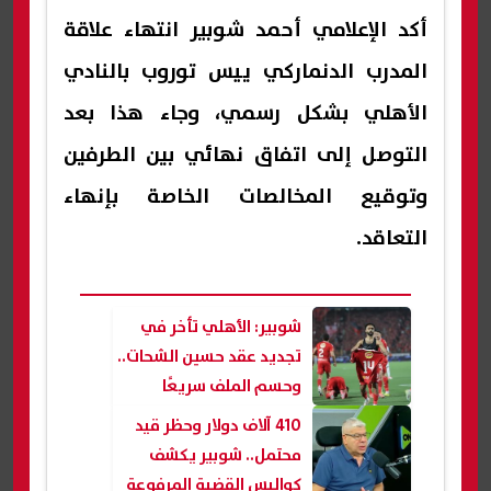
أكد الإعلامي أحمد شوبير انتهاء علاقة
المدرب الدنماركي ييس توروب بالنادي
الأهلي بشكل رسمي، وجاء هذا بعد
التوصل إلى اتفاق نهائي بين الطرفين
وتوقيع المخالصات الخاصة بإنهاء
التعاقد.
شوبير: الأهلي تأخر في
تجديد عقد حسين الشحات..
وحسم الملف سريعًا
ضرورى
410 آلاف دولار وحظر قيد
محتمل.. شوبير يكشف
كواليس القضية المرفوعة