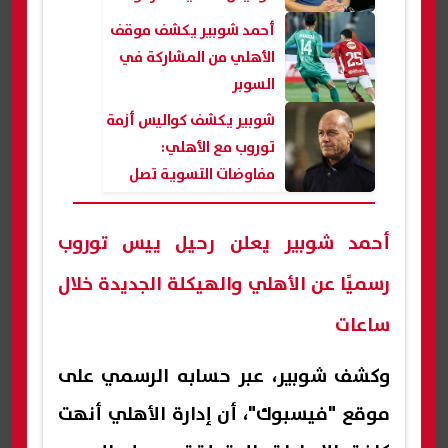
ضد الأهلي في «فيفا»
أحمد شوبير يكشف موقف
الأهلي من المشاركة في
السوبر
شوبير يكشف كواليس أزمة
توروب مع الأهلي:
مفاوضات التسوية تصل
إلى طريق مسدود
أحمد شوبير يعلن رحيل ييس توروب
رسميًا عن الأهلي والهيكلة الجديدة خلال
ساعات
وكشف شوبير، عبر حسابه الرسمي على
موقع "فيسبوك"، أن إدارة الأهلي أنهت