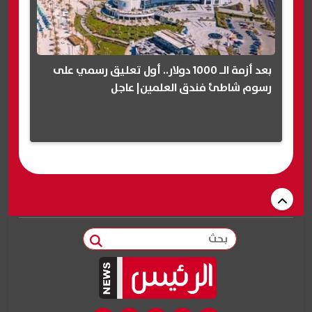
بعد أزمة الـ 1000 دولار.. أول تعليق رسمي على
رسوم شاطئ فندق العلمين| عاجل
بحث