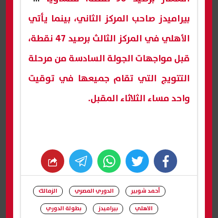
بيراميدز صاحب المركز الثاني، بينما يأتي
الأهلي في المركز الثالث برصيد 47 نقطة،
قبل مواجهات الجولة السادسة من مرحلة
التتويج التي تقام جميعها في توقيت
واحد مساء الثلاثاء المقبل.
whats
twitter
facebook
أحمد شوبير
الدوري المصري
الزمالك
الاهلي
بيراميدز
بطولة الدوري