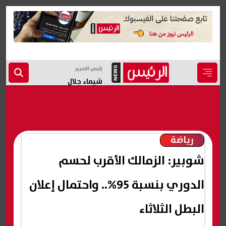
رئيس التحرير
شيماء جلال
رياضة
شوبير: الزمالك الأقرب لحسم
الدوري بنسبة 95%.. واحتمال إعلان
البطل الثلاثاء