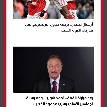
أرسنال يتصدر.. ترتيب جدول البريميرليج قبل
مباريات اليوم السبت
بعد مباراة القمة.. أحمد شوبير يوجه رسالة
لجماهير الأهلي بسبب محمود الخطيب