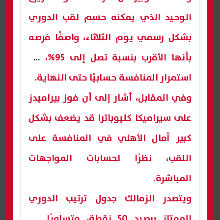
الوحيد الذي يمكنه حسم لقب الدوري
بشكل رسمي يوم الثلاثاء، واصفًا فرصه
بأنها الأقرب بنسبة تصل إلى 95%، مع
استمرار المنافسة حسابيًا حتى النهاية.
وفي المقابل، أشار إلى أن فوز بيراميدز
على سيراميكا كليوباترا قد يضعف بشكل
كبير آمال الأهلي في المنافسة على
اللقب، نظرًا لحسابات المواجهات
المباشرة.
ويتصدر الزمالك جدول ترتيب الدوري
الممتاز برصيد 50 نقطة، متساويًا مع