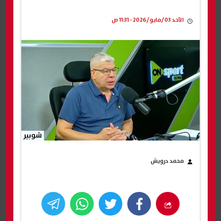
الأحد 03/مايو/2026 - 11:31 ص
شوبير
محمد درويش