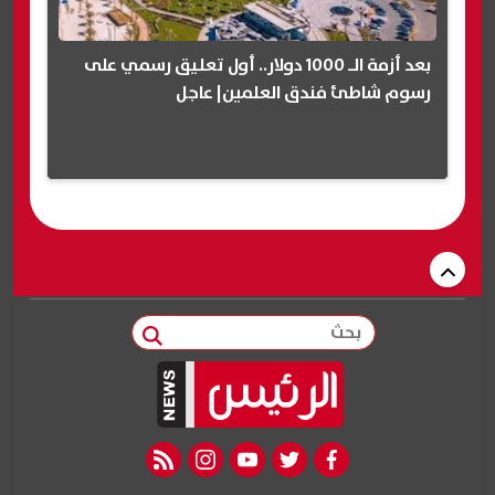
بعد أزمة الـ 1000 دولار.. أول تعليق رسمي على
رسوم شاطئ فندق العلمين| عاجل
بحث
rss feed
instagram
youtube
twitter
facebook