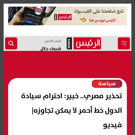
رئيس التحرير
شيماء جلال
سياسة
تحذير مصري.. خبير: احترام سيادة
الدول خط أحمر لا يمكن تجاوزه|
فيديو