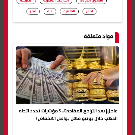
القانون الدولي
الخارجية المصرية
الخارجية
لبنان
القاهرة
غزة
مصر
شارك
مواد متعلقة
عاجل| بعد التراجع المفاجئ.. 3 مؤشرات تحدد اتجاه
الذهب خلال يونيو فهل يواصل الانخفاض؟