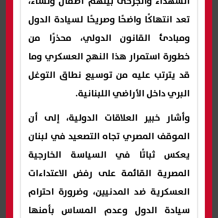
الشهداء والجرحى بينهم أطفال ونساء،
تعد انتهاكًا واضحًا وصريحًا لسيادة الدول
ومبادئ القانون الدولي، محذرًا من
خطورة استمرار هذا النهج العسكري وما
قد يترتب عليه من توسيع نطاق التوغل
البري داخل الأراضي اللبنانية.
وأشار خبير العلاقات الدولية، إلى أن
الموقف المصري تجاه التصعيد في لبنان
يعكس ثباتًا في السياسة الخارجية
المصرية القائمة على رفض الاعتداءات
العسكرية ضد المدنيين، وضرورة احترام
سيادة الدول وعدم المساس بأمنها