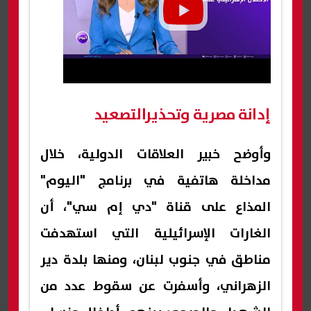
إدانة مصرية وتحذيرالتصعيد
وأوضح خبير العلاقات الدولية، خلال
مداخلة هاتفية في برنامج "اليوم"
المذاع على قناة "دي إم سي"، أن
الغارات الإسرائيلية التي استهدفت
مناطق في جنوب لبنان، ومنها بلدة دير
الزهراني، وأسفرت عن سقوط عدد من