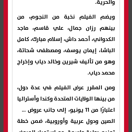
والحرية.
ويضم الفيلم نخبة من النجوم، من
بينهم رزان جمال، علي قاسم، ماجد
الكدواني، أحمد داش، إسلام مبارك، كامل
الباشا، إيمان يوسف، ومصطفى شحاتة،
وهو من تأليف شيرين وخالد دياب وإخراج
محمد دياب.
ومن المقرر عرض الفيلم في عدة دول،
من بينها الولايات المتحدة وكندا وأستراليا
اعتبارًا من 11 يونيو، إلى جانب عروض في
الصين ودول عربية وأوروبية، ضمن خطة