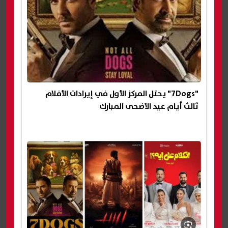
"7Dogs" يحتل المركز الأول في إيرادات الأفلام
ثالث أيام عيد الأضحى المبارك