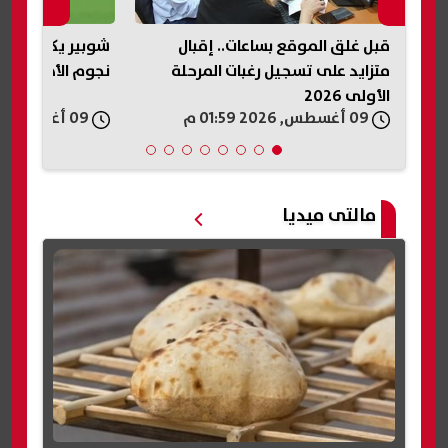
قبل غلق الموقع بساعات.. إقبال
شوبير يكشف كواليس 
متزايد على تسجيل رغبات المرحلة
نجوم الأهلي.. ونصيحة
الأولى 2026
09 أغسطس, 2026 01:59 م
09 أغسطس, 2026 01:57 م
مالتى ميديا