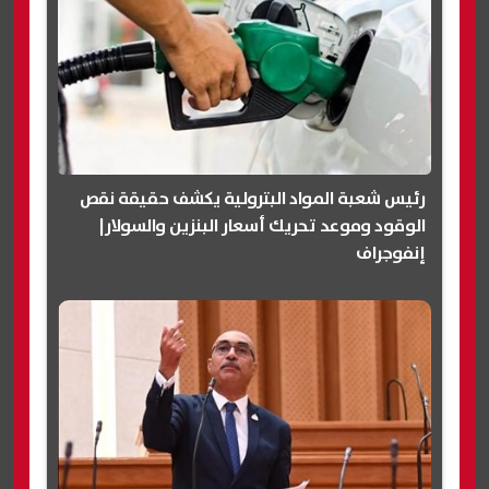
رئيس شعبة المواد البترولية يكشف حقيقة نقص
الوقود وموعد تحريك أسعار البنزين والسولار|
إنفوجراف