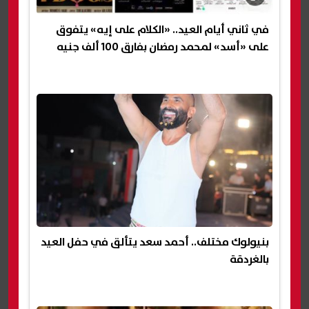
في ثاني أيام العيد.. «الكلام على إيه» يتفوق
على «أسد» لمحمد رمضان بفارق 100 ألف جنيه
بنيولوك مختلف.. أحمد سعد يتألق في حفل العيد
بالغردقة