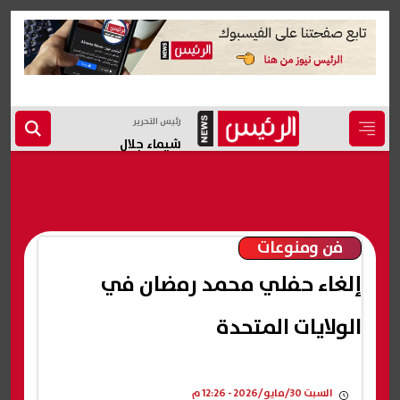
رئيس التحرير
شيماء جلال
فن ومنوعات
إلغاء حفلي محمد رمضان في
الولايات المتحدة
السبت 30/مايو/2026 - 12:26 م