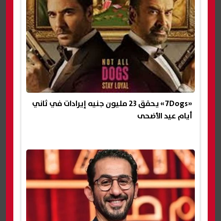
«7Dogs» يحقق 23 مليون جنيه إيرادات في ثاني
أيام عيد الأضحى