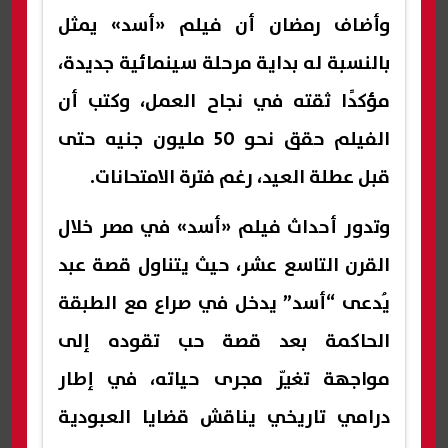
وأضاف رمضان أن فيلم «أسد» يمثل
بالنسبة له بداية مرحلة سينمائية جديدة،
مؤكدًا ثقته في نجاح العمل، وكتب أن
الفيلم حقق نحو 50 مليون جنيه حتى
قبل عطلة العيد، رغم فترة الامتحانات.
وتدور أحداث فيلم «أسد» في مصر خلال
القرن التاسع عشر، حيث يتناول قصة عبد
يُدعى “أسد” يدخل في صراع مع الطبقة
الحاكمة بعد قصة حب تقوده إلى
مواجهة تغيّر مجرى حياته، في إطار
درامي تاريخي يناقش قضايا العبودية