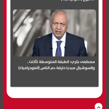
مصطفى بكري: الطبقة المتوسطة تآكلت..
والسوشيال ميديا حارقة دم الناس (انفوجرافيك)