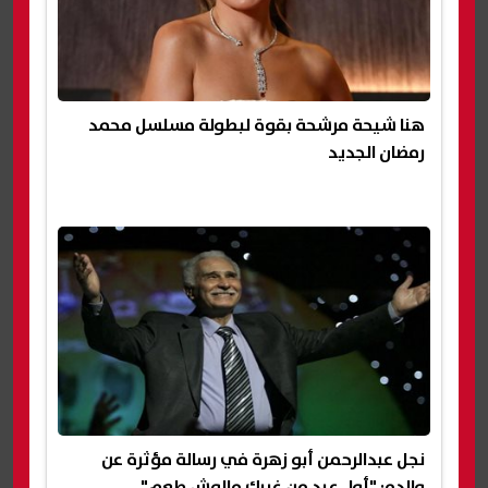
هنا شيحة مرشحة بقوة لبطولة مسلسل محمد
رمضان الجديد
نجل عبدالرحمن أبو زهرة في رسالة مؤثرة عن
والده: "أول عيد من غيرك مالوش طعم"