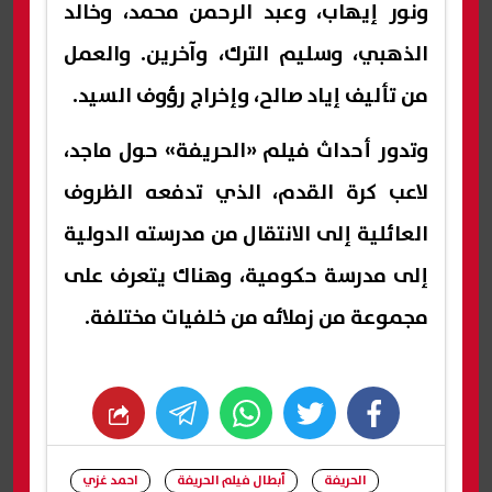
ونور إيهاب، وعبد الرحمن محمد، وخالد
الذهبي، وسليم الترك، وآخرين. والعمل
من تأليف إياد صالح، وإخراج رؤوف السيد.
وتدور أحداث فيلم «الحريفة» حول ماجد،
لاعب كرة القدم، الذي تدفعه الظروف
العائلية إلى الانتقال من مدرسته الدولية
إلى مدرسة حكومية، وهناك يتعرف على
مجموعة من زملائه من خلفيات مختلفة.
whats
twitter
facebook
الحريفة
أبطال فيلم الحريفة
احمد غزي