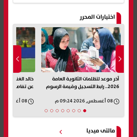
اختيارات المحرر
سر
آخر موعد لتظلمات الثانوية العامة
خالد الغندور يطا
2026.. رابط التسجيل وقيمة الرسوم
عن تفاصيل عقد إ
08 أغسطس, 2026 09:24 م
08 أغسطس, 2026 09:21 م
مالتى ميديا