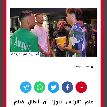
أبطال فيلم الحريفة
محمد عربي
علم "الرئيس نيوز" أن أبطال فيلم