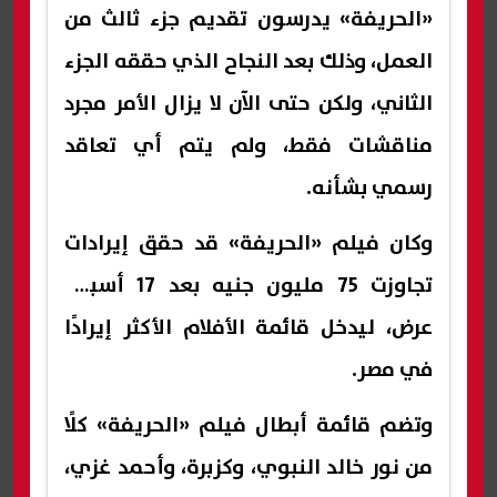
«الحريفة» يدرسون تقديم جزء ثالث من
العمل، وذلك بعد النجاح الذي حققه الجزء
الثاني، ولكن حتى الآن لا يزال الأمر مجرد
مناقشات فقط، ولم يتم أي تعاقد
رسمي بشأنه.
وكان فيلم «الحريفة» قد حقق إيرادات
تجاوزت 75 مليون جنيه بعد 17 أسبوع
عرض، ليدخل قائمة الأفلام الأكثر إيرادًا
في مصر.
وتضم قائمة أبطال فيلم «الحريفة» كلًا
من نور خالد النبوي، وكزبرة، وأحمد غزي،