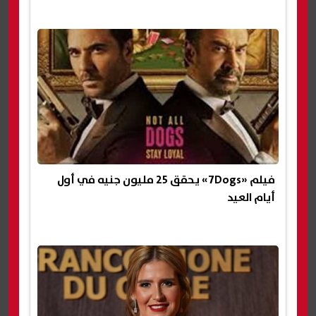
فيلم «7Dogs» يحقق 25 مليون جنيه في أول
أيام العيد