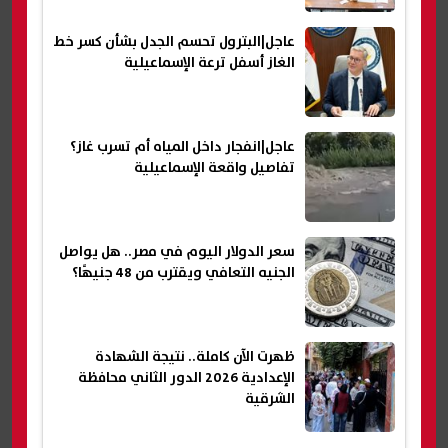
عاجل|البترول تحسم الجدل بشأن كسر خط
الغاز أسفل ترعة الإسماعيلية
عاجل|انفجار داخل المياه أم تسرب غاز؟
تفاصيل واقعة الإسماعيلية
سعر الدولار اليوم في مصر.. هل يواصل
الجنيه التعافي ويقترب من 48 جنيهًا؟
ظهرت الآن كاملة.. نتيجة الشهادة
الإعدادية 2026 الدور الثاني محافظة
الشرقية