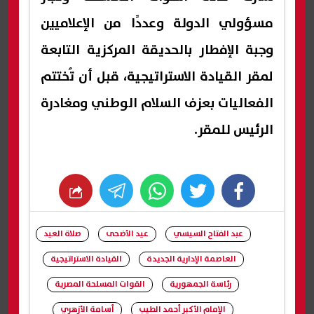
مسؤولي الدولة وعددًا من الإعلاميين
وجبة الإفطار بالحديقة المركزية التابعة
لمقر القيادة الاستراتيجية، قبل أن تُختتم
الفعاليات بعزف السلام الوطني ومغادرة
الرئيس للمقر.
whats
twitter
facebook
عبد الفتاح السيسي
عيد الأضحى
صلاة العيد
العاصمة الإدارية الجديدة
القيادة الاستراتيجية
رئاسة الجمهورية
القوات المسلحة المصرية
الإمام الأكبر أحمد الطيب
أسامة الأزهري