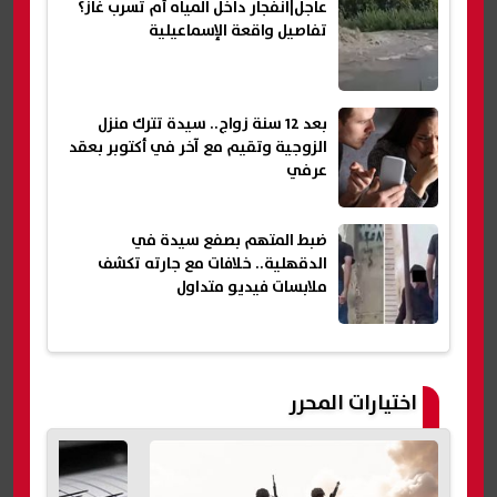
عاجل|انفجار داخل المياه أم تسرب غاز؟
تفاصيل واقعة الإسماعيلية
بعد 12 سنة زواج.. سيدة تترك منزل
الزوجية وتقيم مع آخر في أكتوبر بعقد
عرفي
ضبط المتهم بصفع سيدة في
الدقهلية.. خلافات مع جارته تكشف
ملابسات فيديو متداول
اختيارات المحرر