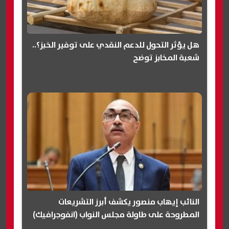
هل يؤثر التحول للدعم النقدي على توفير الخبز؟..
شعبة المخابز توضح
النائب إيهاب منصور يكشف أبرز التشريعات
المطروحة على طاولة مجلس النواب (انفوجرافيك)