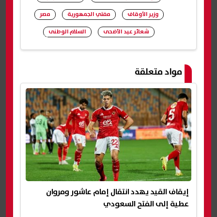
وزير الأوقاف
مفتي الجمهورية
مصر
شعائر عيد الأضحى
السلام الوطنى
شارك
مواد متعلقة
إيقاف القيد يهدد انتقال إمام عاشور ومروان
عطية إلى الفتح السعودي