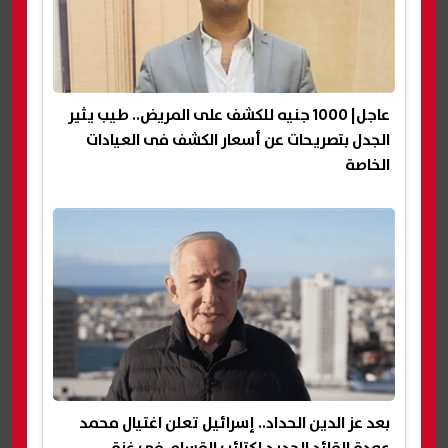
عاجل| 1000 جنيه للكشف على المريض.. طيب يثير
الجدل بتصريحات عن أسعار الكشف فى العيادات
الخاصة
بعد عز الدين الحداد.. إسرائيل تعلن اغتيال محمد
عودة القائد الجديد لكتائب القسام فى غزة