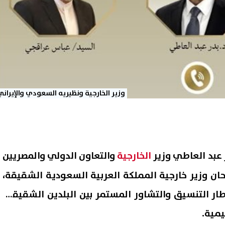
وزير الخارجية ونظيريه السعودي والإيراني
 عبد العاطي وزير
الخارجية
والتعاون الدولي والمصريين
رحان وزير خارجية المملكة العربية السعودية الشقيقة،
ايو، في إطار التنسيق والتشاور المستمر بين البلدين الشقيقين
يمية.