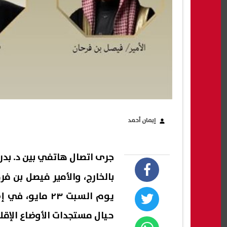
إيمان أحمد
جرى اتصال هاتفي بين د. بدر
بالخارج، والأمير فيصل بن ف
يوم السبت ٢٣ م
حيال مستجدات الأوضاع الإقل