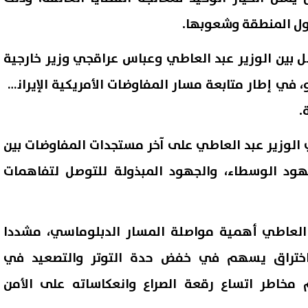
ول المنطقة وشعوبها.
 بين الوزير عبد العاطي وعباس عراقجي وزير خارجية
 مساء الجمعة ٢٢ مايو، في إطار متابعة مسار المفاوضات الأمريكية الإيرانية
.
ني الوزير عبد العاطي على آخر مستجدات المفاوضات بين
بجهود الوسطاء، والجهود المبذولة للتوصل لتفاهمات
د العاطي أهمية مواصلة المسار الدبلوماسي، مشددا
اختراق يسهم في خفض حدة التوتر والتصعيد في
م مخاطر اتساع رقعة الصراع وانعكاساته على الأمن