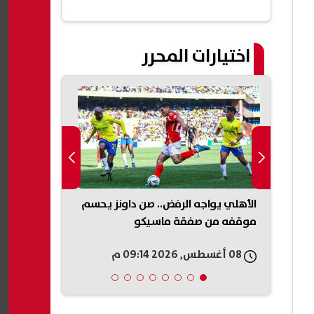
اختيارات المحرر
ني
الأهلي يواجه الرفض.. صن داونز يحسم
زفاف رونالدو 
الإعدادي 2026 بالاسم
موقفه من صفقة ماسيكو
مئات الأشخاص
08 أغسطس, 2026 09:14 م
08 أغسطس, 2026 09:11 م