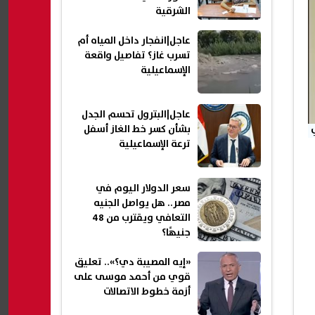
الشرقية
عاجل|انفجار داخل المياه أم
تسرب غاز؟ تفاصيل واقعة
الإسماعيلية
عاجل|البترول تحسم الجدل
بشأن كسر خط الغاز أسفل
ترعة الإسماعيلية
سعر الدولار اليوم في
مصر.. هل يواصل الجنيه
التعافي ويقترب من 48
جنيهًا؟
«إيه المصيبة دي؟».. تعليق
قوي من أحمد موسى على
أزمة خطوط الاتصالات