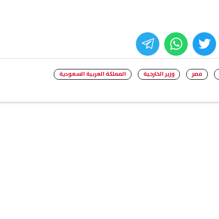
whats
twitter
face
مصر
وزير الخارجية
المملكة العربية السعودية