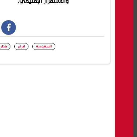
والاستقرار الإقليمي.
book
السعودية
ايران
قطر