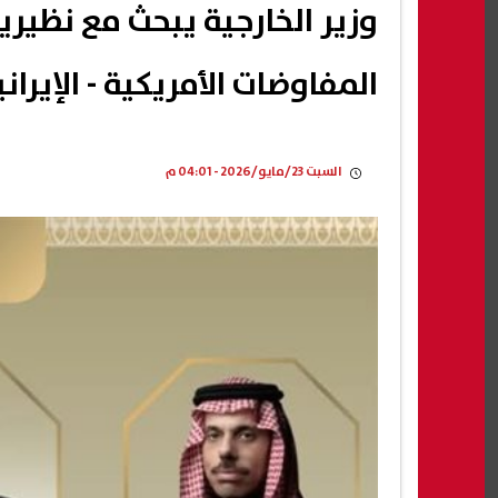
وزير الخارجية يبحث مع نظير
المفاوضات الأمريكية - الإيراني
السبت 23/مايو/2026 - 04:01 م