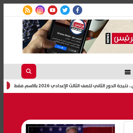
rss feed
instagram
youtube
twitter
facebook
ور الثاني للصف الثالث الإعدادي 2026 بالاسم فقط
رابط معتمد..