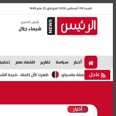
السبت 08 أغسطس 2026 الموافق 25 صفر 1448
رئيس التحرير
شيماء جلال
أخبار
سياسة
تقارير
اقتصاد مصر
تحقيقا
عاجل
موقفه من صفقة ماسيكو
ظهرت الآن كاملة.. نتيجة الشهادة الإعدادية 2026 الدور الثاني مح
أخبار