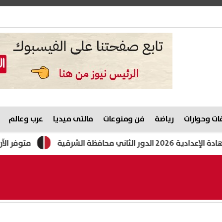
ت وحوارات
رياضة
فن ومنوعات
مالتى ميديا
عرب وعالم
افظة الشرقية
متوفر الآن.. نتيجة الد