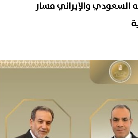
يه السعودي والإيراني مسار
ة