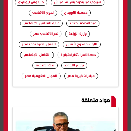
سيرجي ميلينكوفيتش سافيتش
ماركوس ليوناردو
جمعية الأورمان
لحوم الأضاحي
عيد الأضحى 2026
وزارة التضامن الاجتماعي
وزارة الزراعة
نحر الأضاحي مصر
اللواء ممدوح شعبان
العمل الخيري في مصر
دعم الأسر الأكثر احتياج ا
التكافل الاجتماعي
توزيع اللحوم
صك الأضحية
مبادرات خيرية مصر
المجازر الحكومية مصر
شارك
مواد متعلقة