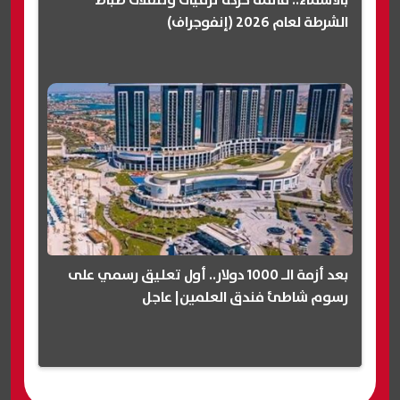
بالأسماء.. قائمة حركة ترقيات وتنقلات ضباط
الشرطة لعام 2026 (إنفوجراف)
بعد أزمة الـ 1000 دولار.. أول تعليق رسمي على
رسوم شاطئ فندق العلمين| عاجل