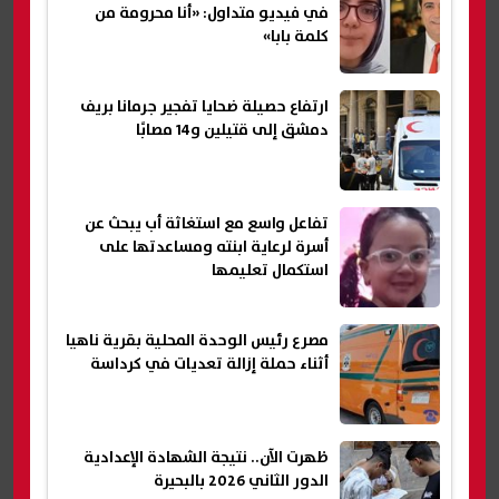
في فيديو متداول: «أنا محرومة من
كلمة بابا»
ارتفاع حصيلة ضحايا تفجير جرمانا بريف
دمشق إلى قتيلين و14 مصابًا
تفاعل واسع مع استغاثة أب يبحث عن
أسرة لرعاية ابنته ومساعدتها على
استكمال تعليمها
مصرع رئيس الوحدة المحلية بقرية ناهيا
أثناء حملة إزالة تعديات في كرداسة
ظهرت الآن.. نتيجة الشهادة الإعدادية
الدور الثاني 2026 بالبحيرة