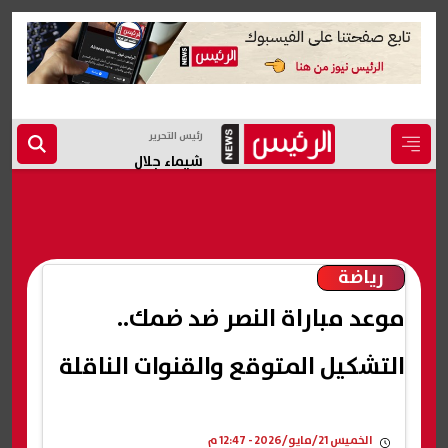
رئيس التحرير
شيماء جلال
رياضة
موعد مباراة النصر ضد ضمك..
التشكيل المتوقع والقنوات الناقلة
الخميس 21/مايو/2026 - 12:47 م