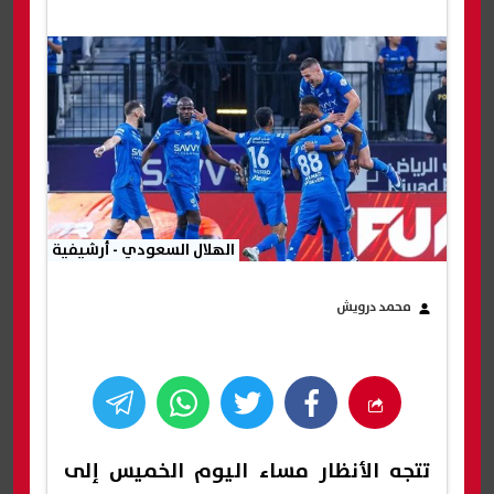
الهلال السعودي - أرشيفية
محمد درويش
تتجه الأنظار مساء اليوم الخميس إلى