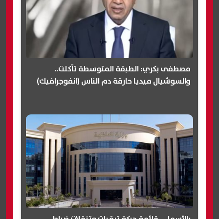
مصطفى بكري: الطبقة المتوسطة تآكلت..
والسوشيال ميديا حارقة دم الناس (انفوجرافيك)