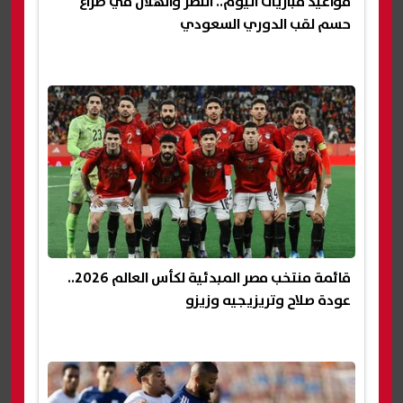
مواعيد مباريات اليوم.. النصر والهلال في صراع
حسم لقب الدوري السعودي
قائمة منتخب مصر المبدئية لكأس العالم 2026..
عودة صلاح وتريزيجيه وزيزو