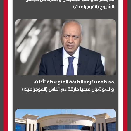
الشيوخ (انفوجرافيك)
مصطفى بكري: الطبقة المتوسطة تآكلت..
والسوشيال ميديا حارقة دم الناس (انفوجرافيك)