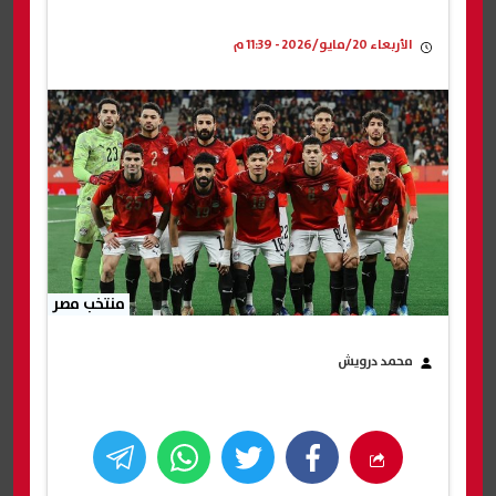
الأربعاء 20/مايو/2026 - 11:39 م
منتخب مصر
محمد درويش