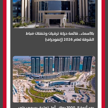
بالأسماء.. قائمة حركة ترقيات وتنقلات ضباط
الشرطة لعام 2026 (إنفوجراف)
بعد أزمة الـ 1000 دولار.. أول تعليق رسمي على