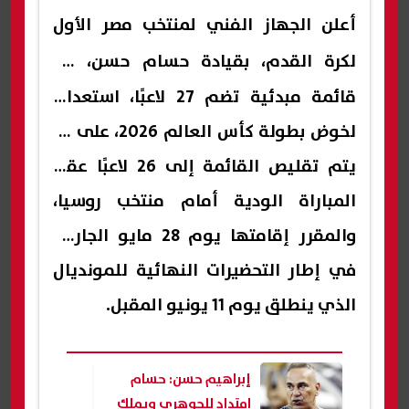
أعلن الجهاز الفني لمنتخب مصر الأول
لكرة القدم، بقيادة
حسام حسن
، عن
قائمة مبدئية تضم 27 لاعبًا، استعدادًا
لخوض بطولة كأس العالم 2026، على أن
يتم تقليص القائمة إلى 26 لاعبًا عقب
المباراة الودية أمام منتخب روسيا،
والمقرر إقامتها يوم 28 مايو الجاري،
في إطار التحضيرات النهائية للمونديال
الذي ينطلق يوم 11 يونيو المقبل.
إبراهيم حسن: حسام
امتداد للجوهري ويملك