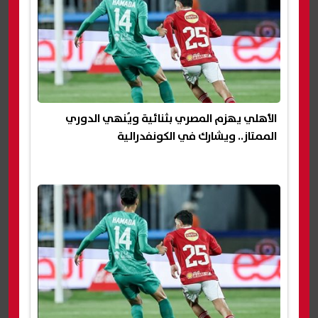
الأهلي يهزم المصري بثنائية ويُنهي الدوري
الممتاز.. ويشارك في الكونفدرالية