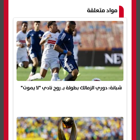
مواد متعلقة
شبانة: دوري الزمالك بطولة بـ روح نادي "لا يموت"