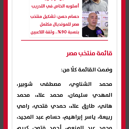
أسلوبه الخاص في التدريب
حسام حسن: تشكيل منتخب
مصر للمونديال مكتمل
بنسبة 90%.. وثقة اللاعبين
تحسنت
قائمة منتخب مصر
وضمت القائمة كلًا من:
محمد الشناوي، مصطفى شوبير،
المهدي سليمان، محمد علاء، محمد
هاني، طارق علاء، حمدي فتحي، رامي
ربيعة، ياسر إبراهيم، حسام عبد المجيد،
محمد عبد المنعم، أحمد فتوح، كريم