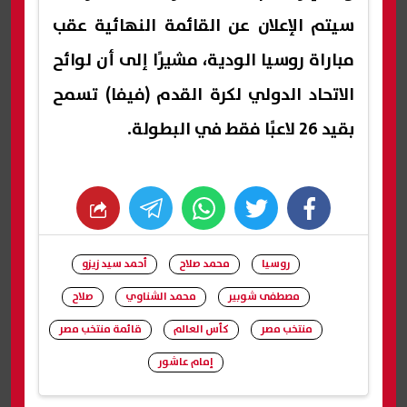
سيتم الإعلان عن القائمة النهائية عقب
مباراة روسيا الودية، مشيرًا إلى أن لوائح
الاتحاد الدولي لكرة القدم (فيفا) تسمح
بقيد 26 لاعبًا فقط في البطولة.
whats
twitter
facebook
روسيا
محمد صلاح
أحمد سيد زيزو
مصطفى شوبير
محمد الشناوي
صلاح
منتخب مصر
كأس العالم
قائمة منتخب مصر
إمام عاشور
شارك