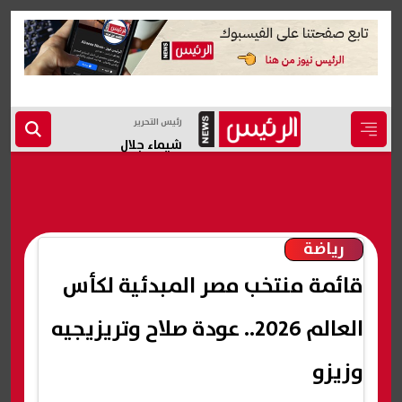
رئيس التحرير
شيماء جلال
رياضة
قائمة منتخب مصر المبدئية لكأس
العالم 2026.. عودة صلاح وتريزيجيه
وزيزو