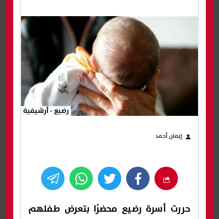
رضيع - أرشيفية
إيمان أحمد
حررت أسرة رضيع محضرًا بتعرض طفلهم