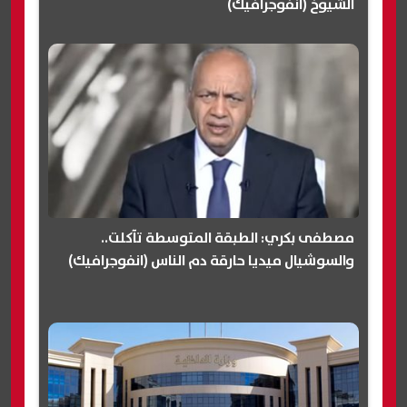
الشيوخ (انفوجرافيك)
مصطفى بكري: الطبقة المتوسطة تآكلت..
والسوشيال ميديا حارقة دم الناس (انفوجرافيك)