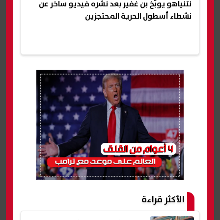
نتنياهو يوبّخ بن غفير بعد نشره فيديو ساخر عن
نشطاء أسطول الحرية المحتجزين
الأكثر قراءة