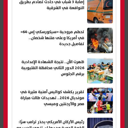
إصابة 3 شباب في حادث تصادم بطريق
النوافعة في الشرقية
تحطم مروحية «سيكورسكي إس-64»
في أمريكا وعلى متنها شخصان..
تفاصيل جديدة
ظهرت الآن.. نتيجة الشهادة الإعدادية
2026 الدور الثاني محافظة القليوبية
برقم الجلوس
تقرير يكشف كواليس أمنية مثيرة في
مونديال 2026.. تهديدات طالت مباراة
مصر والأرجنتين وميسي
رئيس الأركان الأمريكي يحذر ترامب سرًا: