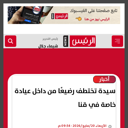
رئيس التحرير
شيماء جلال
أخبار
سيدة تختطف رضيعًا من داخل عيادة
خاصة في قنا
الأربعاء 20/مايو/2026 - 09:54 م