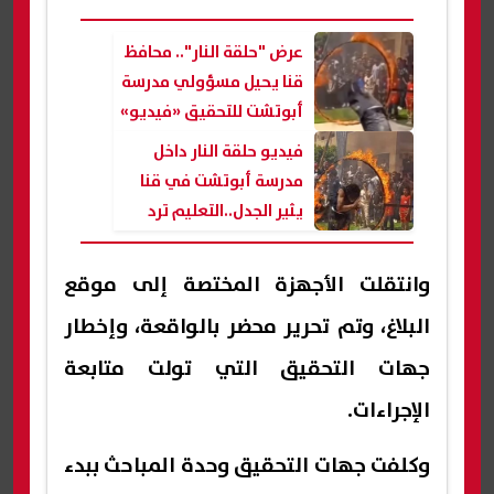
عرض "حلقة النار".. محافظ
قنا يحيل مسؤولي مدرسة
أبوتشت للتحقيق «فيديو»
فيديو حلقة النار داخل
مدرسة أبوتشت في قنا
يثير الجدل..التعليم ترد
وانتقلت الأجهزة المختصة إلى موقع
البلاغ، وتم تحرير محضر بالواقعة، وإخطار
جهات التحقيق التي تولت متابعة
الإجراءات.
وكلفت جهات التحقيق وحدة المباحث ببدء