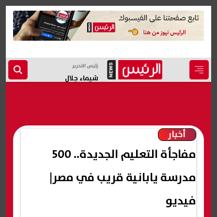
رئيس التحرير
شيماء جلال
أخبار
مفاجأة التعليم الجديدة.. 500
مدرسة يابانية قريب في مصر|
فيديو