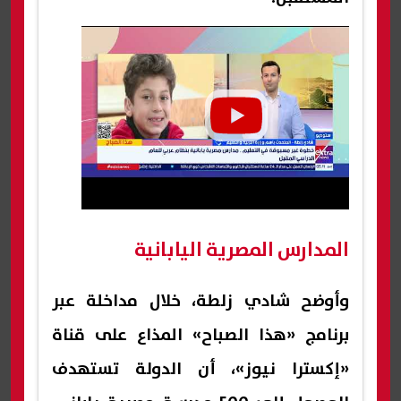
المدارس المصرية اليابانية
وأوضح شادي زلطة، خلال مداخلة عبر
برنامج «هذا الصباح» المذاع على قناة
«إكسترا نيوز»، أن الدولة تستهدف