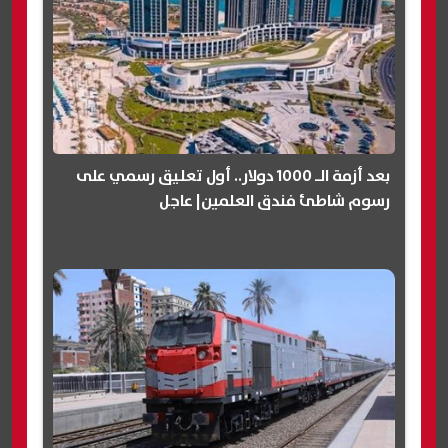
بعد أزمة الـ 1000 دولار.. أول تعليق رسمي على
رسوم شاطئ فندق العلمين| عاجل