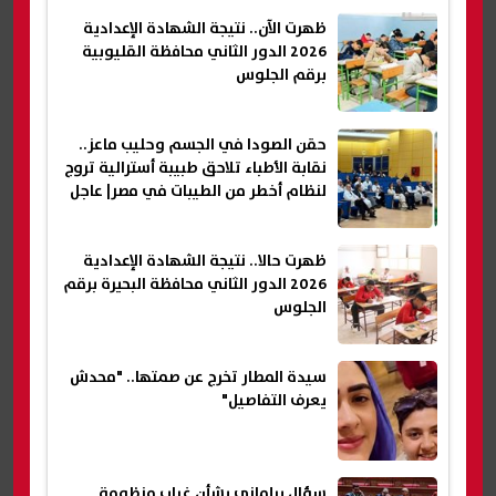
ظهرت الآن.. نتيجة الشهادة الإعدادية
2026 الدور الثاني محافظة القليوبية
برقم الجلوس
حقن الصودا في الجسم وحليب ماعز..
نقابة الأطباء تلاحق طبيبة أسترالية تروج
لنظام أخطر من الطيبات في مصر| عاجل
ظهرت حالا.. نتيجة الشهادة الإعدادية
2026 الدور الثاني محافظة البحيرة برقم
الجلوس
سيدة المطار تخرج عن صمتها.. "محدش
يعرف التفاصيل"
سؤال برلماني بشأن غياب منظومة