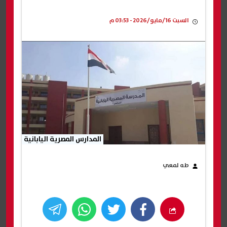
السبت 16/مايو/2026 - 03:53 م
المدارس المصرية اليابانية
طه لمعي