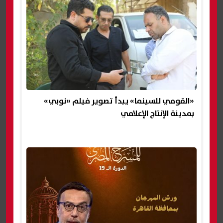
«القومي للسينما» يبدأ تصوير فيلم «نوبي»
بمدينة الإنتاج الإعلامي