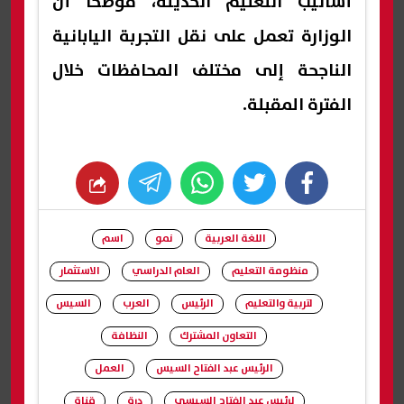
أساليب التعليم الحديثة، موضحًا أن
الوزارة تعمل على نقل التجربة اليابانية
الناجحة إلى مختلف المحافظات خلال
الفترة المقبلة.
whats
twitter
facebook
اللغة العربية
نمو
اسم
منظومة التعليم
العام الدراسي
الاستثمار
لتربية والتعليم
الرئيس
العرب
السيس
التعاون المشترك
النظافة
الرئيس عبد الفتاح السيس
العمل
لرئيس عبد الفتاح السيسي
درة
قناة