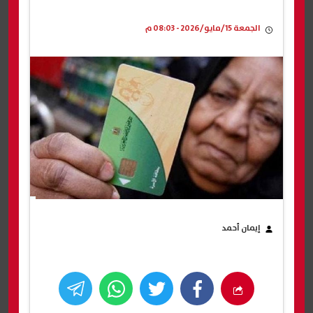
الجمعة 15/مايو/2026 - 08:03 م
إيمان أحمد