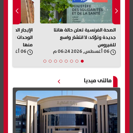
 الجديدة 2026.. اعرف
الصحة الفرنسية تعلن حالة هانتا
الإيجار المنتهي 
جديدة وتؤكد: لا انتشار واسع
الوحدات الجديدة
للفيروس
منها
06 أغسطس, 2026 06:24 م
06 أغسطس, 2026 06:18 م
مالتى ميديا