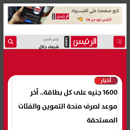
رئيس التحرير
شيماء جلال
أخبار
1600 جنيه على كل بطاقة.. آخر
موعد لصرف منحة التموين والفئات
المستحقة