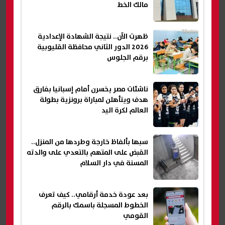
مالك الخط
ظهرت الآن.. نتيجة الشهادة الإعدادية
2026 الدور الثاني محافظة القليوبية
برقم الجلوس
ناشئات مصر يخسرن أمام إسبانيا بفارق
هدف ويتأهلن لمباراة برونزية بطولة
العالم لكرة اليد
سبها بألفاظ خارجة وطردها من المنزل..
القبض على المتهم بالتعدي على والدته
المسنة في دار السلام
بعد عودة خدمة أرقامي.. كيف تعرف
الخطوط المسجلة باسمك بالرقم
القومي