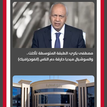
مصطفى بكري: الطبقة المتوسطة تآكلت..
والسوشيال ميديا حارقة دم الناس (انفوجرافيك)