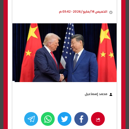
الخميس 14/مايو/2026 - 03:42 م
محمد إسماعيل