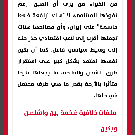
من الخبراء من يرى أن الصين، رغم
نفوذها المتنامي، لا تملك “رافعة ضغط
حاسمة” على إيران، وأن مصالحها هناك
تجعلها أقرب إلى لاعب اقتصادي حذر منه
إلى وسيط سياسي فاعل. كما أن بكين
نفسها تعتمد بشكل كبير على استقرار
طرق الشحن والطاقة، ما يجعلها طرفا
متأثرا بالأزمة بقدر ما هي طرف محتمل
في حلها.
ملفات خلافية ضخمة بين واشنطن
وبكين