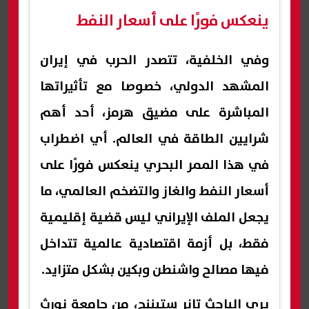
ينعكس فورًا على أسعار النفط
وفي الخلفية، تتصدر الحرب في إيران
المشهد الدولي، خصوصا مع تأثيراتها
المباشرة على مضيق هرمز، أحد أهم
شرايين الطاقة في العالم. أي اضطراب
في هذا الممر البحري ينعكس فورًا على
أسعار النفط والغاز والتضخم العالمي، ما
يجعل الملف الإيراني ليس قضية إقليمية
فقط، بل أزمة اقتصادية عالمية تتداخل
فيها مصالح واشنطن وبكين بشكل متزايد.
يرى الباحث تانر ستيننج، من جامعة نورث