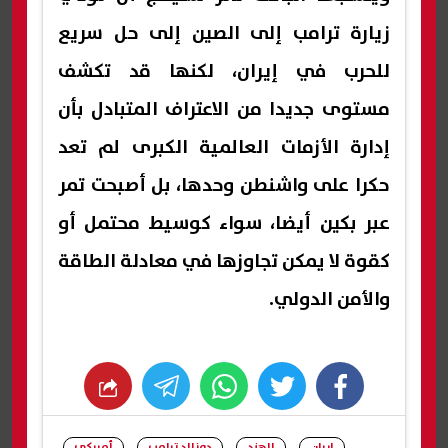
زيارة ترامب إلى الصين إلى حل سريع
للحرب في إيران، لكنها قد تكشف
مستوى جديدا من الاعتراف المتبادل بأن
إدارة الأزمات العالمية الكبرى لم تعد
حكرا على واشنطن وحدها، بل أصبحت تمر
عبر بكين أيضا، سواء كوسيط محتمل أو
كقوة لا يمكن تجاوزها في معادلة الطاقة
والأمن الدولي.
whats
twitter
facebook
ايران
الهند
دونالد ترامب
أمريكى