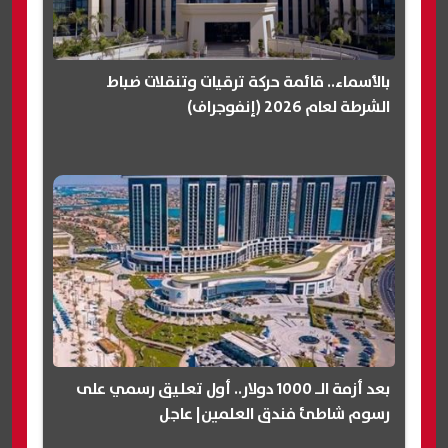
بالأسماء.. قائمة حركة ترقيات وتنقلات ضباط
الشرطة لعام 2026 (إنفوجراف)
بعد أزمة الـ 1000 دولار.. أول تعليق رسمي على
رسوم شاطئ فندق العلمين| عاجل