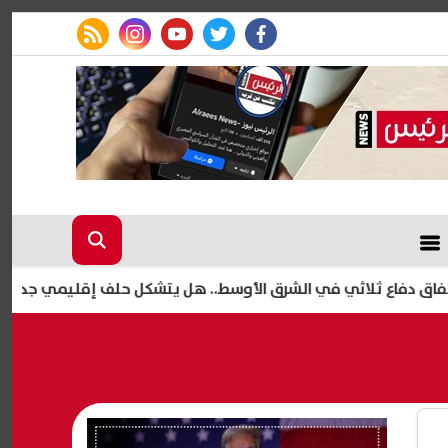
rss feed
instagram
youtube
twitter
facebook
لاثي في الشرق الأوسط.. هل يتشكل حلف إقليمي جديد بقيادة السع