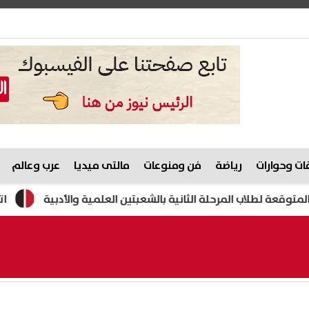
ت وحوارات
رياضة
فن ومنوعات
مالتى ميديا
عرب وعالم
اتفاق دفاع ث