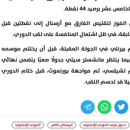
س عشر برصيد 44 نقطة.
لفوز لتقليص الفارق مع أرسنال إلى نقطتين قبل
ابقة، في ظل اشتعال المنافسة على لقب الدوري.
ام بيرنلي في الجولة المقبلة، قبل أن يختتم موسمه
يما ينتظر مانشستر سيتي جدولًا صعبًا يتضمن نهائي
ام تشيلسي، ثم مواجهة بورنموث، قبل ختام الدوري
لا قد تحسم اللقب.
whats
twitter
face
جدول ترتيب الدوري الإنجليزي
كريستال بالاس
الدوري الإنجليزي