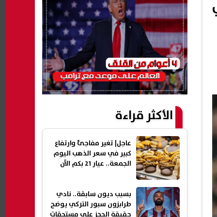
الأكثر قراءة
عاجل| تغير مفاجئ وارتفاع
كبير في سعر الذهب اليوم
الجمعة.. عيار 21 بكم الآن
بسبب ديون سابقة.. نادي
طرابزون سبور التركي يوضح
حقيقة الحجز على مستحقات