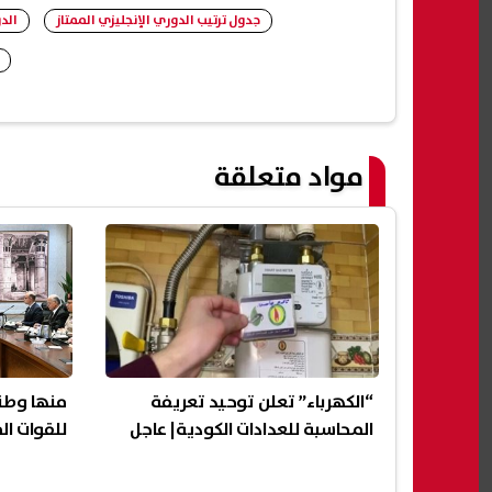
جدول ترتيب الدوري الإنجليزي الممتاز
الدو
مواد متعلقة
“الكهرباء” تعلن توحيد تعريفة
المحاسبة للعدادات الكودية| عاجل
للقوات ا