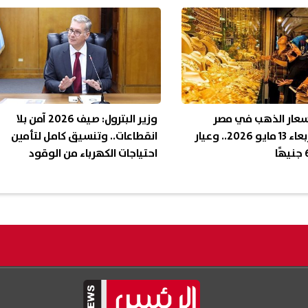
أسعار الذهب في مصر
وزير البترول: صيف 2026 آمن بلا
اليوم الأربعاء 13 مايو 2026.. وعيار
انقطاعات.. وتنسيق كامل لتأمين
احتياجات الكهرباء من الوقود