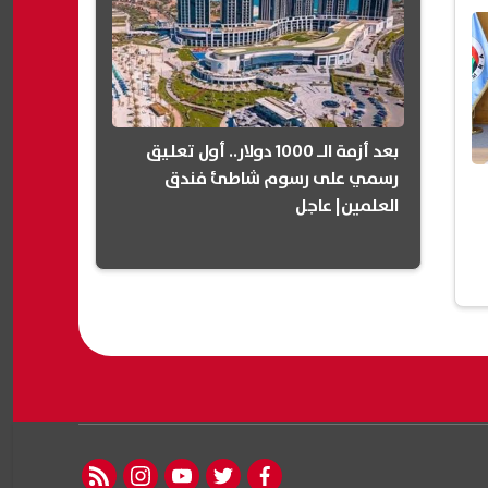
بعد أزمة الـ 1000 دولار.. أول تعليق
رسمي على رسوم شاطئ فندق
العلمين| عاجل