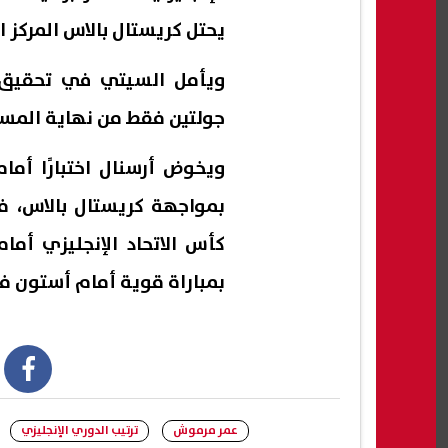
يحتل كريستال بالاس المركز الخام
ويأمل السيتي في تحقيق ا
جولتين فقط من نهاية المس
ويخوض أرسنال اختبارًا أم
بمواجهة كريستال بالاس، ف
كأس الاتحاد الإنجليزي أم
بمباراة قوية أمام أستون في
book
عمر مرموش
ترتيب الدوري الإنجليزي