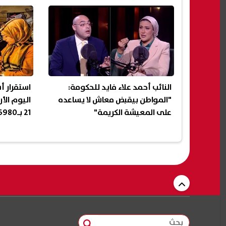
النائب أحمد علاء فايد للحكومة:
استقرار 
"المواطن بيقبض معاش لا يساعده
على المعيشة الكريمة"
21 بـ6980 جنيهًا
بحث