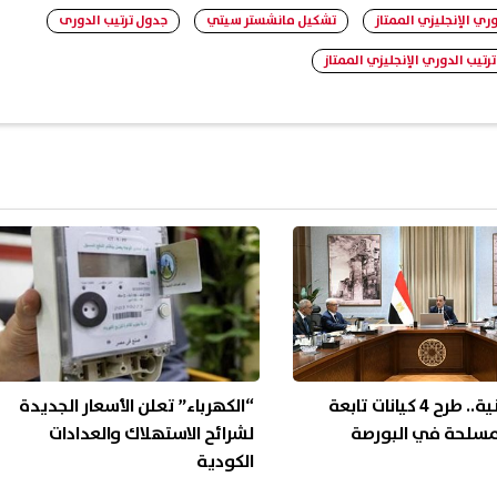
ري الإنجليزي الممتاز
تشكيل مانشستر سيتي
جدول ترتيب الدورى
ترتيب الدوري الإنجليزي الممتاز
منها وطنية.. طرح 4 كيانات تابعة
“الكهرباء” تعلن الأسعار الجديدة
لمسلحة في البورصة
لشرائح الاستهلاك والعدادات
الكودية