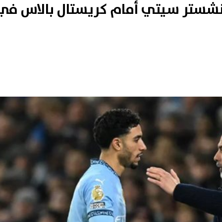
ستر سيتي أمام كريستال بالاس في