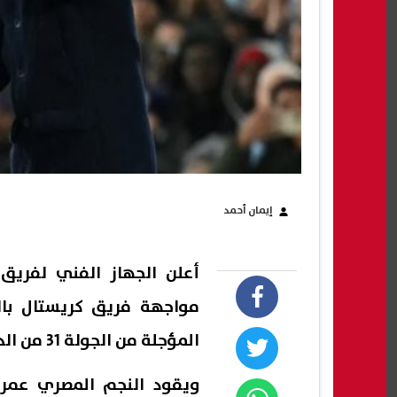
إيمان أحمد
أعلن الجهاز الفني لفري
مواجهة فريق كريستال بالا
المؤجلة من الجولة 31 من الدوري الإنجليزي الممتاز.
ويقود النجم المصري عمر