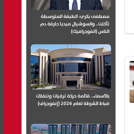
مصطفى بكري: الطبقة المتوسطة
تآكلت.. والسوشيال ميديا حارقة دم
الناس (انفوجرافيك)
بالأسماء.. قائمة حركة ترقيات وتنقلات
ضباط الشرطة لعام 2026 (إنفوجراف)