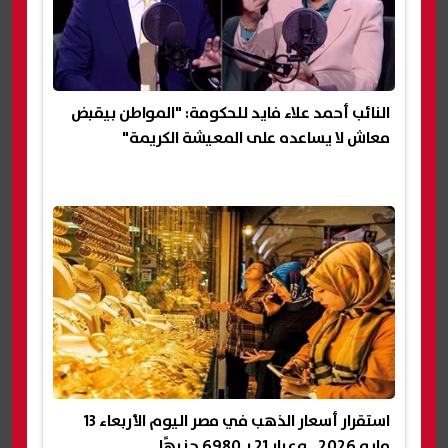
النائب أحمد علاء فايد للحكومة: "المواطن بيقبض
معاش لا يساعده على المعيشة الكريمة"
استقرار أسعار الذهب في مصر اليوم الأربعاء 13
مايو 2026.. وعيار 21 بـ6980 جنيهًا