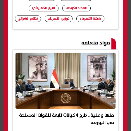
العداد الكودى
التيار الكهربائي
شبكة الكهرباء
توزيع الكهرباء
نظام الشرائح
شارك
مواد متعلقة
منها وطنية.. طرح 4 كيانات تابعة للقوات المسلحة
في البورصة