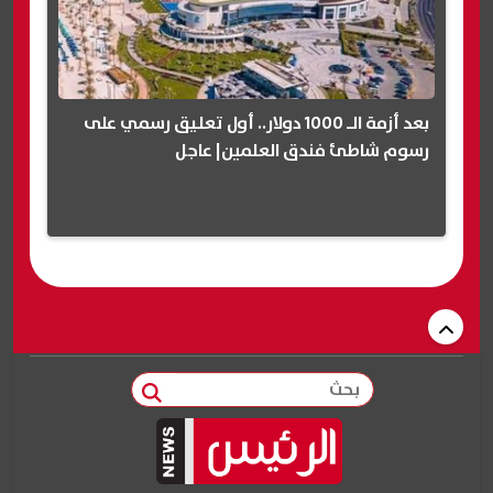
بعد أزمة الـ 1000 دولار.. أول تعليق رسمي على
رسوم شاطئ فندق العلمين| عاجل
بحث