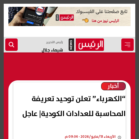
رئيس التحرير
شيماء جلال
أخبار
“الكهرباء” تعلن توحيد تعريفة
المحاسبة للعدادات الكودية| عاجل
الأربعاء 13/مايو/2026 - 09:34 م