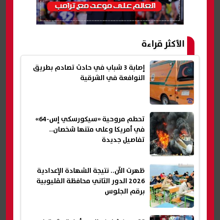
الأكثر قراءة
إصابة 3 شباب في حادث تصادم بطريق
النوافعة في الشرقية
تحطم مروحية «سيكورسكي إس-64»
في أمريكا وعلى متنها شخصان..
تفاصيل جديدة
ظهرت الآن.. نتيجة الشهادة الإعدادية
2026 الدور الثاني محافظة القليوبية
برقم الجلوس