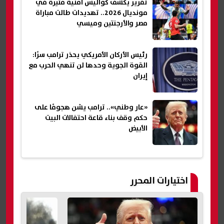
تقرير يكشف كواليس أمنية مثيرة في
مونديال 2026.. تهديدات طالت مباراة
مصر والأرجنتين وميسي
رئيس الأركان الأمريكي يحذر ترامب سرًا:
القوة الجوية وحدها لن تنهي الحرب مع
إيران
«عار وطني».. ترامب يشن هجومًا على
حكم وقف بناء قاعة احتفالات البيت
الأبيض
اختيارات المحرر