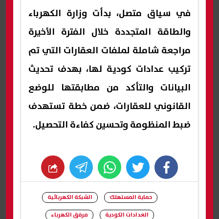
في سياق متصل، بدأت وزارة الكهرباء
والطاقة المتجددة خلال الفترة الأخيرة
مراجعة شاملة لملفات العقارات التي تم
تركيب عدادات كودية لها، بهدف تحديث
البيانات والتأكد من مطابقتها للوضع
القانوني للعقارات، ضمن خطة تستهدف
ضبط المنظومة وتحسين كفاءة التحصيل.
whats
twitter
facebook
حماية المستهلك
الشبكة الكهربائية
العدادات الكودية
مرفق الكهرباء