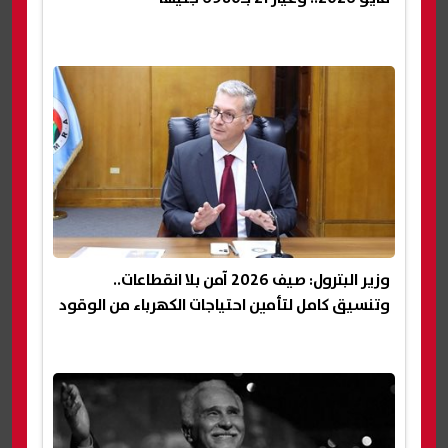
وزير البترول: صيف 2026 آمن بلا انقطاعات..
وتنسيق كامل لتأمين احتياجات الكهرباء من الوقود