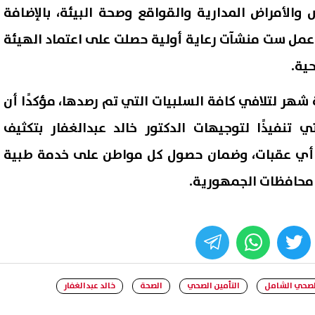
 والأمراض المدارية والقواقع وصحة البيئة، بالإضافة
عمل ست منشآت رعاية أولية حصلت على اعتماد الهيئة
حية.
 شهر لتلافي كافة السلبيات التي تم رصدها، مؤكدًا أن
تي تنفيذًا لتوجيهات الدكتور خالد عبدالغفار بتكثيف
ل أي عقبات، وضمان حصول كل مواطن على خدمة طبية
 محافظات الجمهورية.
whats
twitter
face
الصحي الشامل
التأمين الصحي
الصحة
خالد عبدالغفار