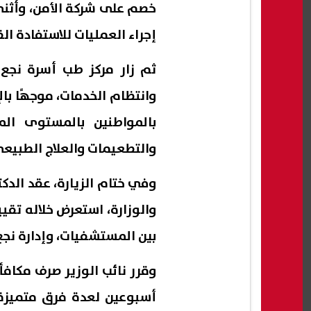
خصم على شركة الأمن، وأثنى ع
إجراء العمليات للاستفادة ال
ثم زار مركز طب أسرة نجع 
وانتظام الخدمات، موجهًا بالإ
بالمواطنين بالمستوى الم
والتطعيمات والعلاج الطبيع
وفي ختام الزيارة، عقد الدكت
والوزارة، استعرض خلاله تق
بين المستشفيات، وإدارة نجع 
وقرر نائب الوزير صرف مكاف
أسبوعين لعدة فرق متميزة