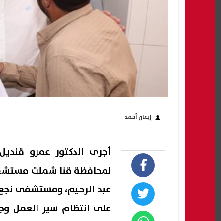
إيمان أحمد
أجرى الدكتور عمرو قنديل
لمحافظة قنا شملت مستشفى 
عبد الرحيم، ومستشفى نجع 
على انتظام سير العمل وجو