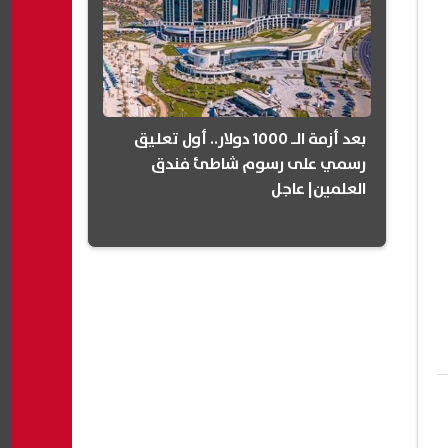
بعد أزمة الـ 1000 دولار.. أول تعليق
رسمي على رسوم شاطئ فندق
العلمين| عاجل