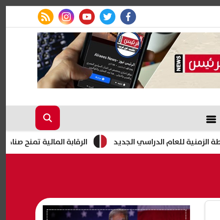
rss feed
instagram
youtube
twitter
facebook
الرقابة المالية تمنح صناديق التأمين