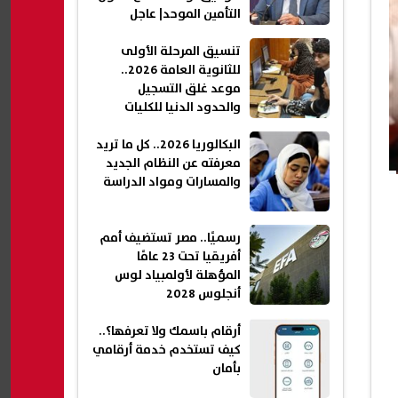
التأمين الموحد| عاجل
تنسيق المرحلة الأولى
للثانوية العامة 2026..
موعد غلق التسجيل
والحدود الدنيا للكليات
البكالوريا 2026.. كل ما تريد
معرفته عن النظام الجديد
والمسارات ومواد الدراسة
رسميًا.. مصر تستضيف أمم
أفريقيا تحت 23 عامًا
المؤهلة لأولمبياد لوس
أنجلوس 2028
أرقام باسمك ولا تعرفها؟..
كيف تستخدم خدمة أرقامي
بأمان