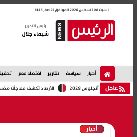
السبت 08 أغسطس 2026 الموافق 25 صفر 1448
رئيس التحرير
شيماء جلال
أخبار
سياسة
تقارير
اقتصاد مصر
تحقيقا
عاجل
الأرصاد تكشف مفاجآت طقس الغد وتحذ
أخبار