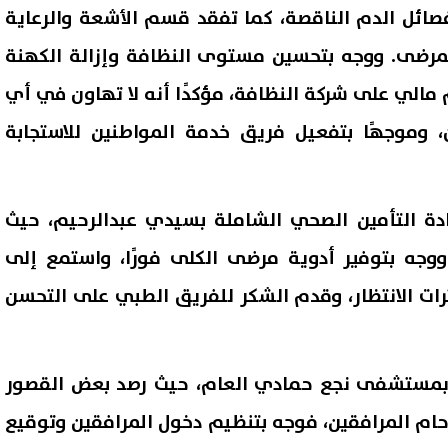
صائل الدم الناقصة، كما تفقد قسم الأشعة والرعاية
المرضى. ووجه بتحسين مستوى النظافة وإزالة الكهنة
مالي على شركة النظافة، مؤكدًا أنه لا تهاون في أي
وموجهًا بتفعيل فريق خدمة المواطنين للاستجابة
يادة التأمين الصحي الشاملة بسيدي عبدالرحيم، حيث
ووجه بتوفير أدوية مرضى الكلى فورًا، واستمع إلى
ترات الانتظار، وقدم الشكر للفريق الطبي على التحسن
ه بمستشفى نجع حمادي العام، حيث رصد بعض القصور
دحام المرافقين، فوجه بتنظيم دخول المرافقين وتوقيع