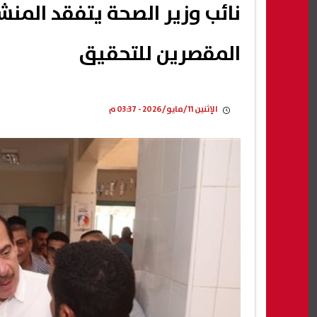
نائب وزير الصحة يتفقد المنش
المقصرين للتحقيق
الإثنين 11/مايو/2026 - 03:37 م