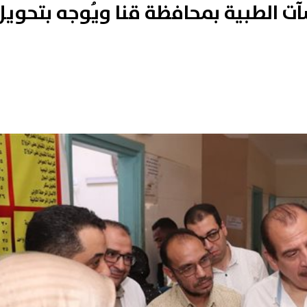
آت الطبية بمحافظة قنا ويُوجه بتحويل