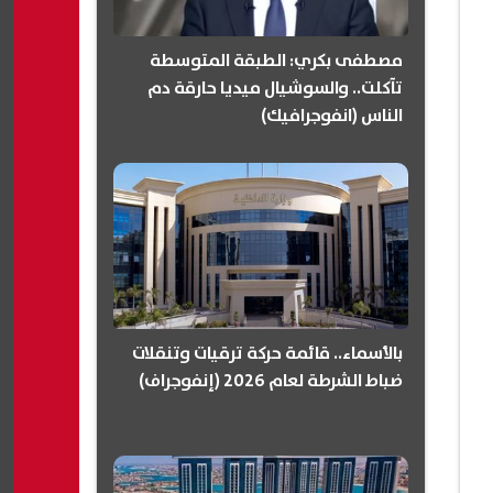
مصطفى بكري: الطبقة المتوسطة
تآكلت.. والسوشيال ميديا حارقة دم
الناس (انفوجرافيك)
بالأسماء.. قائمة حركة ترقيات وتنقلات
ضباط الشرطة لعام 2026 (إنفوجراف)