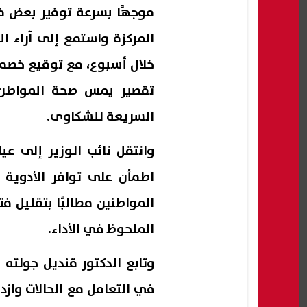
موجهًا بسرعة توفير بعض ف
المركزة واستمع إلى آراء 
خلال أسبوع، مع توقيع خصم 
تقصير يمس صحة المواطن، 
السريعة للشكاوى.
وانتقل نائب الوزير إلى ع
اطمأن على توافر الأدوية 
المواطنين مطالبًا بتقليل ف
الملحوظ في الأداء.
وتابع الدكتور قنديل جولت
في التعامل مع الحالات واز