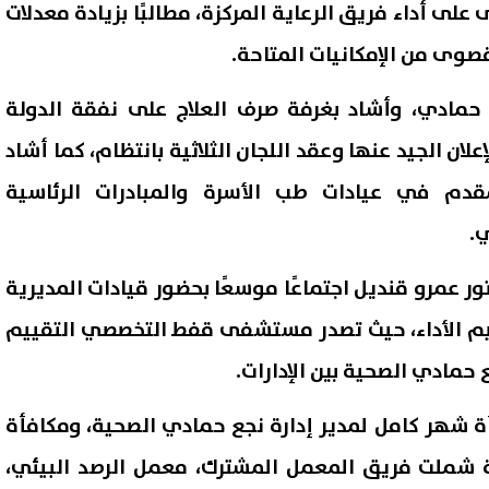
لى أداء فريق الرعاية المركزة، مطالبًا بزيادة معدلات
قصوى من الإمكانيات المتاحة.
حمادي، وأشاد بغرفة صرف العلاج على نفقة الدولة
علان الجيد عنها وعقد اللجان الثلاثية بانتظام، كما أشاد
قدم في عيادات طب الأسرة والمبادرات الرئاسية
ي.
ور عمرو قنديل اجتماعًا موسعًا بحضور قيادات المديرية
ييم الأداء، حيث تصدر مستشفى قفط التخصصي التقييم
حمادي الصحية بين الإدارات.
أة شهر كامل لمدير إدارة نجع حمادي الصحية، ومكافأة
 شملت فريق المعمل المشترك، معمل الرصد البيئي،