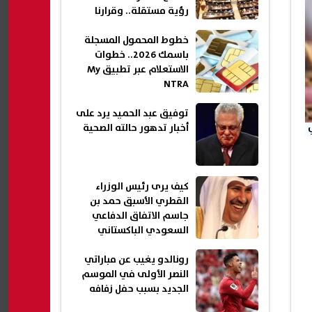
رؤية مستقلة.. وقرارنا
الوطني خط أحمر
خطوط المحمول المسجلة
باسمك 2026.. خطوات
الاستعلام عبر تطبيق My
NTRA
توفيق عبد الحميد يرد على
أخبار تدهور حالته الصحية
كيف يرى رئيس الوزراء
القطري الأسبق حمد بن
جاسم الاتفاق الدفاعي
السعودي الباكستاني
التركي؟
رونالدو يغيب عن مباراتي
النصر الأولى في الموسم
الجديد بسبب حفل زفافه