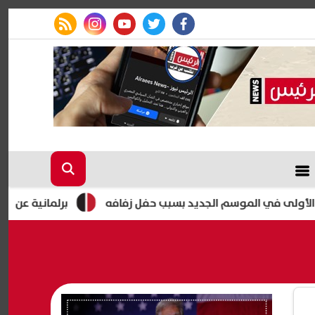
rss feed
instagram
youtube
twitter
facebook
ي الموسم الجديد بسبب حفل زفافه
برلمانية عن عدم مشاركة م