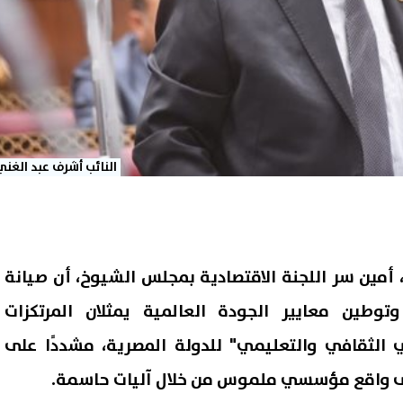
النائب أشرف عبد الغني
 أمين سر اللجنة الاقتصادية بمجلس الشيوخ، أن صيانة
توطين معايير الجودة العالمية يمثلان المرتكزات
ي الثقافي والتعليمي" للدولة المصرية، مشددًا على
لى واقع مؤسسي ملموس من خلال آليات حاسمة.