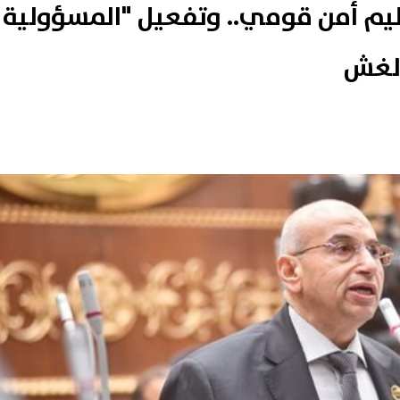
ليم أمن قومي.. وتفعيل "المسؤولية
الغش