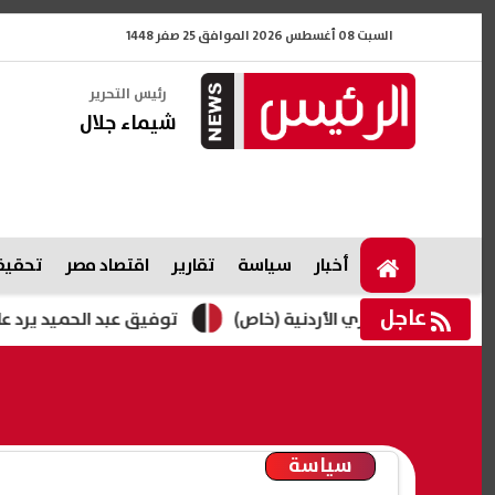
السبت 08 أغسطس 2026 الموافق 25 صفر 1448
رئيس التحرير
شيماء جلال
أخبار
سياسة
تقارير
اقتصاد مصر
تحقيقا
عاجل
 سوزي الأردنية (خاص)
توفيق عبد الحميد يرد على أخبار تد
سياسة