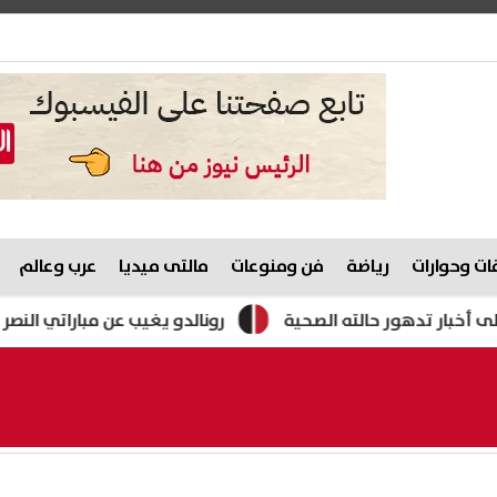
ت وحوارات
رياضة
فن ومنوعات
مالتى ميديا
عرب وعالم
هور حالته الصحية
رونالدو يغيب عن مباراتي النصر الأولى ف