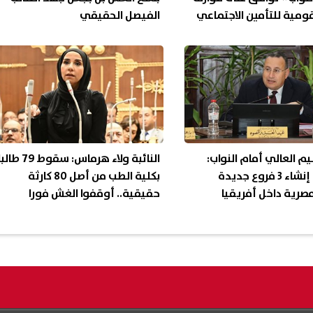
قومية للتأمين الاجتماعي
الفيصل الحقيقي
يم العالي أمام النواب:
النائبة ولاء هرماس: سقوط 79 طال
نستهدف إنشاء 3 فروع جديدة
بكلية الطب من أصل 80 كارثة
صرية داخل أفريقيا
حقيقية.. أوقفوا الغش فورا