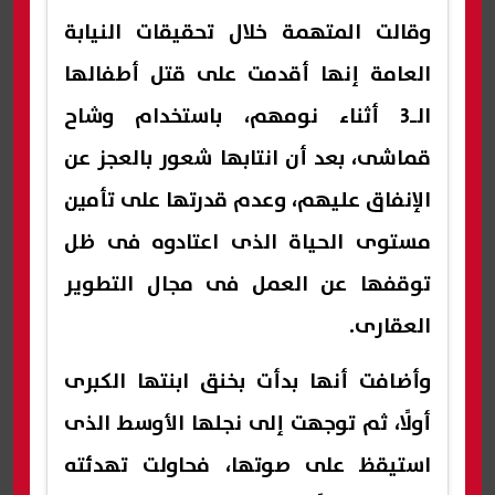
وقالت المتهمة خلال تحقيقات النيابة
العامة إنها أقدمت على قتل أطفالها
الـ3 أثناء نومهم، باستخدام وشاح
قماشى، بعد أن انتابها شعور بالعجز عن
الإنفاق عليهم، وعدم قدرتها على تأمين
مستوى الحياة الذى اعتادوه فى ظل
توقفها عن العمل فى مجال التطوير
العقارى.
وأضافت أنها بدأت بخنق ابنتها الكبرى
أولًا، ثم توجهت إلى نجلها الأوسط الذى
استيقظ على صوتها، فحاولت تهدئته