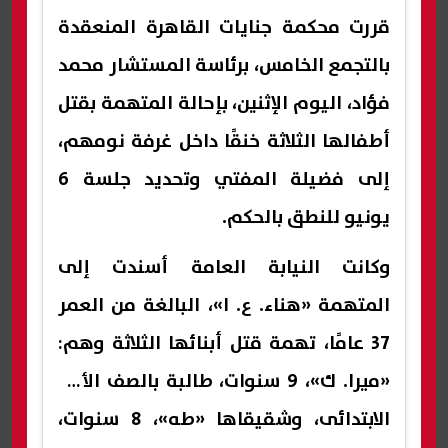
قررت محكمة جنايات القاهرة المنعقدة
بالتجمع الخامس، برئاسة المستشار محمد
فؤاد، اليوم الإثنين، بإحالة المتهمة بقتل
أطفالها الثلاثة خنقًا داخل غرفة نومهم،
إلى فضيلة المفتي وتحديد جلسة 6
يونيو للنطق بالحكم.
وكانت النيابة العامة أسندت إلى
المتهمة «هناء. ع. ا»، البالغة من العمر
37 عامًا، تهمة قتل أبنائها الثلاثة وهم:
«ميرا. ك»، 9 سنوات، طالبة بالصف الأول
الابتدائى، وشقيقاها «طه»، 8 سنوات،