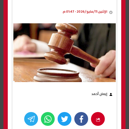
الإثنين 11/مايو/2026 - 01:47 م
إيمان أحمد