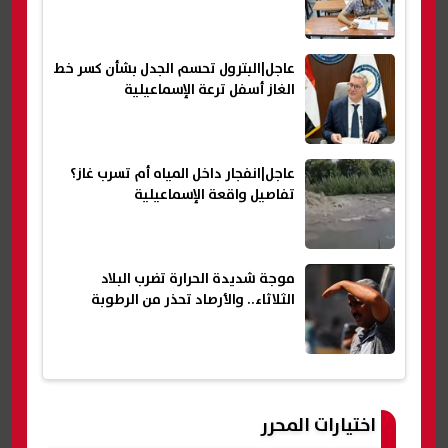
عاجل|البترول تحسم الجدل بشأن كسر خط
الغاز أسفل ترعة الإسماعيلية
عاجل|انفجار داخل المياه أم تسرب غاز؟
تفاصيل واقعة الإسماعيلية
موجة شديدة الحرارة تضرب البلاد
الثلاثاء.. والأرصاد تحذر من الرطوبة
اختيارات المحرر