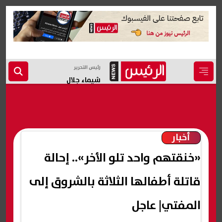
رئيس التحرير
شيماء جلال
أخبار
«خنقتهم واحد تلو الأخر».. إحالة
قاتلة أطفالها الثلاثة بالشروق إلى
المفتي| عاجل