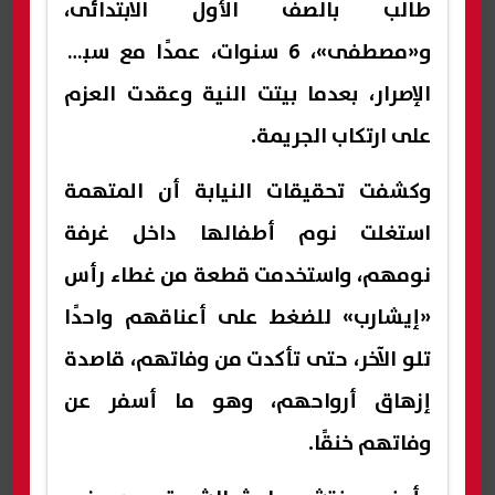
طالب بالصف الأول الابتدائى،
و«مصطفى»، 6 سنوات، عمدًا مع سبق
الإصرار، بعدما بيتت النية وعقدت العزم
على ارتكاب الجريمة.
وكشفت تحقيقات النيابة أن المتهمة
استغلت نوم أطفالها داخل غرفة
نومهم، واستخدمت قطعة من غطاء رأس
«إيشارب» للضغط على أعناقهم واحدًا
تلو الآخر، حتى تأكدت من وفاتهم، قاصدة
إزهاق أرواحهم، وهو ما أسفر عن
وفاتهم خنقًا.