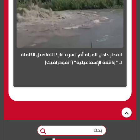
انفجار داخل المياه أم تسرب غاز؟ التفاصيل الكاملة
لـ "واقعة الإسماعيلية" ( انفوجرافيك)
بحث