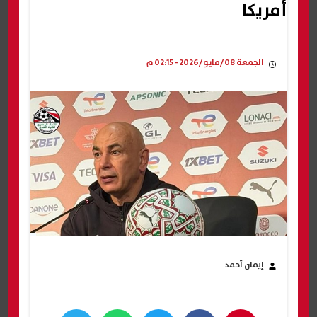
أمريكا
الجمعة 08/مايو/2026 - 02:15 م
إيمان أحمد