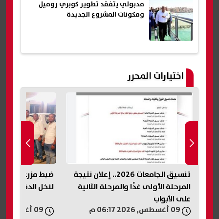
مدبولي يتفقد تطوير كوبري روميل
ومكونات المشروع الجديدة
اختيارات المحرر
تنسيق الجامعات 2026.. إعلان نتيجة
ضبط مزرعة دواج
المرحلة الأولى غدًا والمرحلة الثانية
لنخل الدقيق ال
على الأبواب
09 أغسطس, 2026 06:17 م
09 أغسطس, 2026 06:14 م