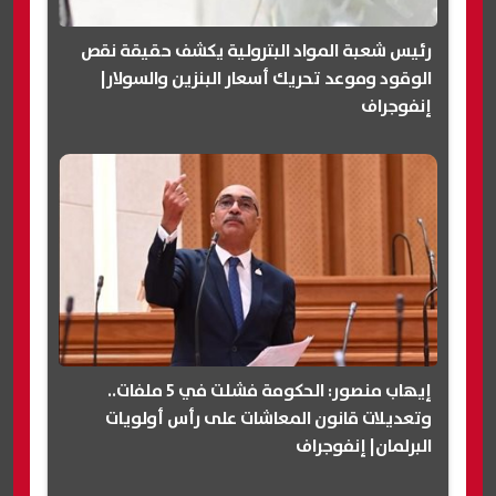
رئيس شعبة المواد البترولية يكشف حقيقة نقص
الوقود وموعد تحريك أسعار البنزين والسولار|
إنفوجراف
إيهاب منصور: الحكومة فشلت في 5 ملفات..
وتعديلات قانون المعاشات على رأس أولويات
البرلمان| إنفوجراف