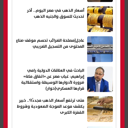
أسعار الذهب في مصر اليوم.. آخر
تحديث للسوق والجنيه الذهب
عاجل|مصلحة الضرائب تحسم موقف صناع
المحتوى من التسجيل الضريبي
الباحث في العلاقات الدولية رامي
إبراهيم: غياب مصر عن «اتفاق مكة»
ضرورة لأدوارها الوسيطة واستقلالية
قرارها العسكري(حوار)
متى ترتفع أسعار الذهب مجددًا؟.. خبير
يكشف موعد الموجة الصعودية وشروط
القفزة الكبرى