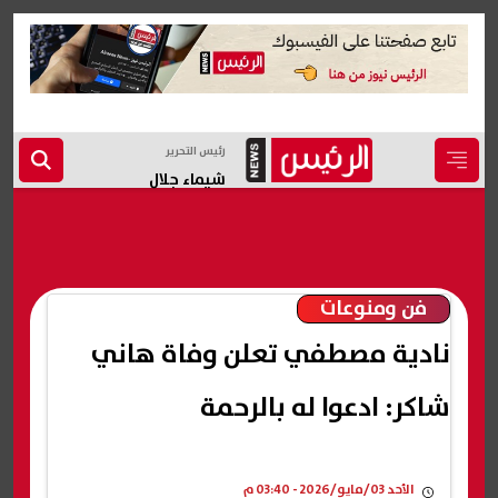
رئيس التحرير
شيماء جلال
فن ومنوعات
نادية مصطفي تعلن وفاة هاني
شاكر: ادعوا له بالرحمة
الأحد 03/مايو/2026 - 03:40 م