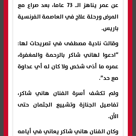
عن عمر يناهز الـ 73 عاما، بعد صراع مع
المرض ورحلة علاج في العاصمة الفرنسية
باريس.
وقالت نادية مصطفى في تصريحات لها:
“ادعوا لهاني شاكر بالرحمة والمغفرة،
عمره ما أذى شخص ولا كان له أي عداوة
مع حد”.
ولم تكشف أسرة الفنان هاني شاكر،
تفاصيل الجنازة وتشييع الجثمان حتى
الآن.
وكان الفنان هاني شاكر يعاني في أيامه