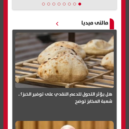
مالتى ميديا
هل يؤثر التحول للدعم النقدي على توفير الخبز؟..
شعبة المخابز توضح