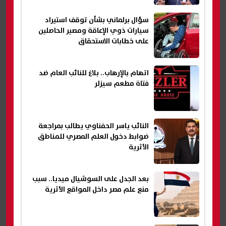
سؤال برلماني بشأن توقف استيراد
سيارات ذوي الإعاقة ومصير الحاصلين
على خطابات الاستحقاق
اتهام بالإرهاب.. بلاغ للنائب العام ضد
فتاة مطعم سيزلر
النائب ياسر الحفناوي يطالب بمراجعة
ضوابط دخول العلم المصري للمناطق
الأثرية
بعد الجدل على السوشيال ميديا.. سبب
منع علم مصر داخل المواقع الأثرية