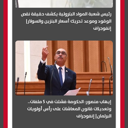
رئيس شعبة المواد البترولية يكشف حقيقة نقص
الوقود وموعد تحريك أسعار البنزين والسولار|
إنفوجراف
إيهاب منصور: الحكومة فشلت في 5 ملفات..
وتعديلات قانون المعاشات على رأس أولويات
البرلمان| إنفوجراف