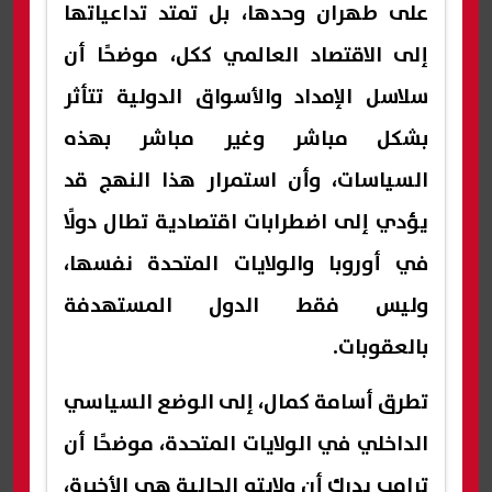
على طهران وحدها، بل تمتد تداعياتها
إلى الاقتصاد العالمي ككل، موضحًا أن
سلاسل الإمداد والأسواق الدولية تتأثر
بشكل مباشر وغير مباشر بهذه
السياسات، وأن استمرار هذا النهج قد
يؤدي إلى اضطرابات اقتصادية تطال دولًا
في أوروبا والولايات المتحدة نفسها،
وليس فقط الدول المستهدفة
بالعقوبات.
تطرق أسامة كمال، إلى الوضع السياسي
الداخلي في الولايات المتحدة، موضحًا أن
ترامب يدرك أن ولايته الحالية هي الأخيرة،