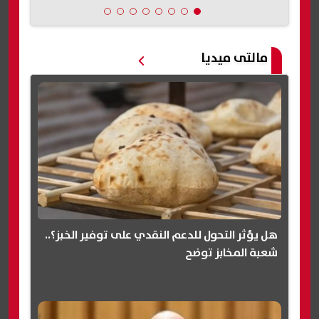
مالتى ميديا
هل يؤثر التحول للدعم النقدي على توفير الخبز؟..
شعبة المخابز توضح