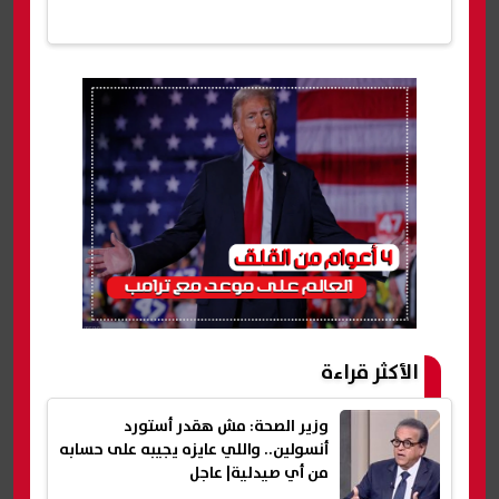
الأكثر قراءة
وزير الصحة: مش هقدر أستورد
أنسولين.. واللي عايزه يجيبه على حسابه
من أي صيدلية| عاجل