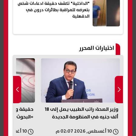
"الداخلية" تكشف حقيقة ادعاءات شخص
بتعرضه للمراقبة بطائرات درون في
الدقهلية
اختيارات المحرر
وزير الصحة: راتب الطبيب يصل إلى 18
حقيقة وقوع زلزا
ون
ألف جنيه في المنظومة الجديدة
«البحوث الفلكية
10 أغسطس, 2026 02:07 م
10 أغسطس, 2026 02:04 م