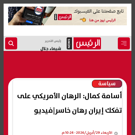
رئيس التحرير
شيماء جلال
سياسة
أسامة كمال: الرهان الأمريكي على
تفكك إيران رهان خاسر|فيديو
الأربعاء 29/أبريل/2026 - 10:24 م