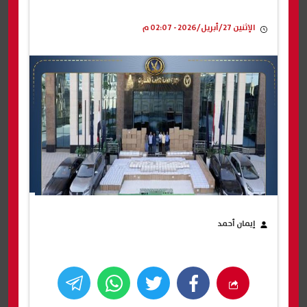
الإثنين 27/أبريل/2026 - 02:07 م
إيمان أحمد