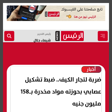
رئيس التحرير
شيماء جلال
أخبار
ضربة لتجار الكيف.. ضبط تشكيل
عصابي بحوزته مواد مخدرة بـ158
مليون جنيه