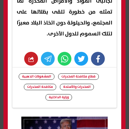
لجالبى المواد والأقراص المخدرة لما
تمثله من خطورة تلقى بظلالها على
المجتمع، والحيلولة دون اتخاذ البلاد معبرًا
لتلك السموم للدول الأخرى.
whats
twitter
facebook
قطاع مكافحة المخدرات
المشغولات الذهبية
المخدرات والأسلحة
مكافحة المخدرات
وزارة الداخلية
شارك