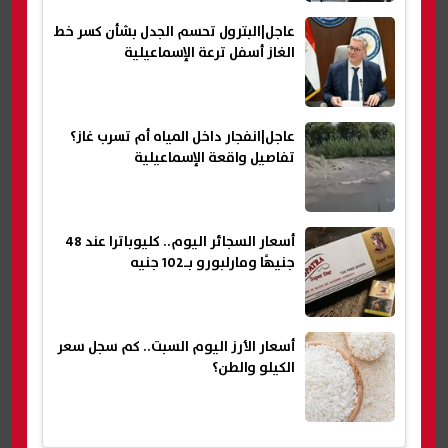
عاجل|البترول تحسم الجدل بشأن كسر خط
الغاز أسفل ترعة الإسماعيلية
عاجل|انفجار داخل المياه أم تسرب غاز؟
تفاصيل واقعة الإسماعيلية
أسعار السجائر اليوم.. كليوباترا عند 48
جنيهًا ومارلبورو بـ102 جنيه
أسعار الأرز اليوم السبت.. كم سجل سعر
الكيلو والطن؟