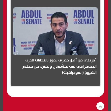
أمريكي من أصل مصري يفوز بانتخابات الحزب
الديمقراطي في ميشيغان ويقترب من مجلس
الشيوخ (انفوجرافيك)