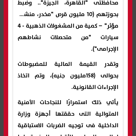
محافظتى "القاهرة، الجيزة".. وضبط
بحوزتهم (10 مليون قرص "مخدر، منشط،
مؤثر" – كمية من المشغولات الذهبية - 4
سيارات "من متحصلات نشاطهم
الإجرامى").
وتقدر القيمة المالية للمضبوطات
بحوالى (158مليون جنيه)، وتم اتخاذ
الإجراءات القانونية.
يأتي ذلك استمرارًا للنجاحات الأمنية
المتوالية التى حققتها أجهزة وزارة
الداخلية فى توجيه الضربات الاستباقية