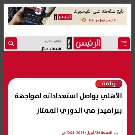
رئيس التحرير
شيماء جلال
رياضة
الأهلي يواصل استعداداته لمواجهة
بيراميدز في الدوري الممتاز
الجمعة 24/أبريل/2026 - 10:21 ص