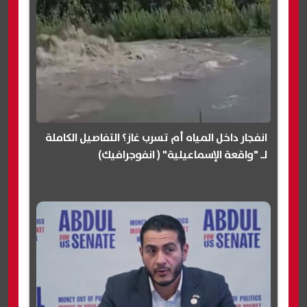
انفجار داخل المياه أم تسرب غاز؟ التفاصيل الكاملة
لـ "واقعة الإسماعيلية" ( انفوجرافيك)