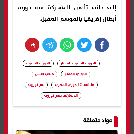
إلى جانب تأمين المشاركة في دوري
أبطال إفريقيا بالموسم المقبل.
whats
twitter
facebook
الدورى المصرى الممتاز
الدوري المصري
الدوري الممتاز
ملعب التتش
منافسات الدوري المصري
يس توروب
الدنماركي ييس توروب
شارك
مواد متعلقة