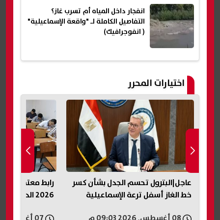
انفجار داخل المياه أم تسرب غاز؟
التفاصيل الكاملة لـ "واقعة الإسماعيلية"
( انفوجرافيك)
اختيارات المحرر
عاجل|البترول تحسم الجدل بشأن كسر
رابط معتمد.. نتيج
خط الغاز أسفل ترعة الإسماعيلية
2026 الدور الثاني محافظة الشرقية
08 أغسطس, 2026 09:03 م
07 أغسطس, 2026 04:25 م