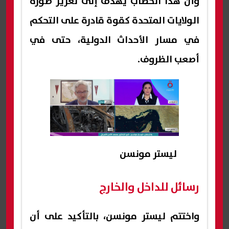
وأن هذا الخطاب يهدف إلى تعزيز صورة
الولايات المتحدة كقوة قادرة على التحكم
في مسار الأحداث الدولية، حتى في
أصعب الظروف.
ليستر مونسن
رسائل للداخل والخارج
واختتم ليستر مونسن، بالتأكيد على أن