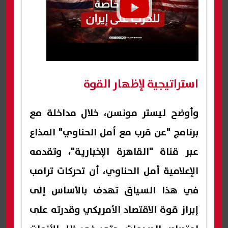
استراتيجية لإظهار القوة
وأوضح ليستر مونسن، خلال مداخلة مع
برنامج "عن قرب مع أمل الحناوي" المذاع
عبر قناة "القاهرة الإخبارية"، وتقدمه
الإعلامية أمل الحناوي، أن تحركات ترامب
في هذا السياق تهدف بالأساس إلى
إبراز قوة الاقتصاد الأمريكي وقدرته على