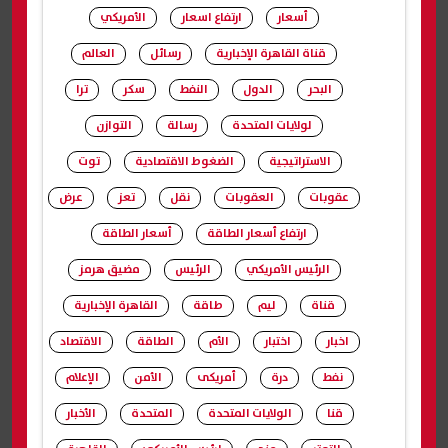
أسعار
ارتفاع اسعار
الأمريكي
قناة القاهرة الإخبارية
رسائل
العالم
البحر
الدول
النفط
سكر
ترا
لولايات المتحدة
رسالة
التوازن
الاستراتيجية
الضغوط الاقتصادية
توت
عقوبات
العقوبات
نقل
تعز
عرض
ارتفاع أسعار الطاقة
أسعار الطاقة
الرئيس الأمريكي
الرئيس
مضيق هرمز
قناة
ليم
طاقة
القاهرة الإخبارية
اخبار
اختبار
الأم
الطاقة
الاقتصاد
نفط
درة
أمريكى
الأمن
الإعلام
قنا
الولايات المتحدة
المتحدة
الأخبار