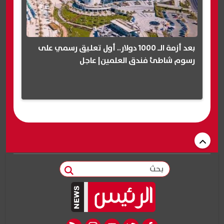
بعد أزمة الـ 1000 دولار.. أول تعليق رسمي على
رسوم شاطئ فندق العلمين| عاجل
بحث