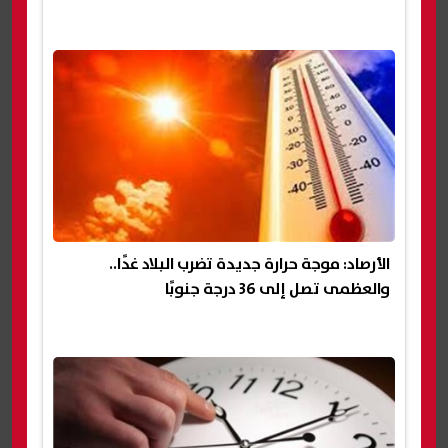
الأرصاد: موجة حرارة جديدة تضرب البلاد غدًا..
والعظمى تصل إلى 36 درجة جنوبًا