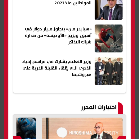
المواطنين منذ 2021
«سبايدر مان» يتجاوز مليار دولار في
أسبوع ويزيح «الأوديسة» من صدارة
شباك التذاكر
وزير التعليم يشارك في مراسم إحياء
الذكرى الـ81 لإلقاء القنبلة الذرية على
هيروشيما
اختيارات المحرر