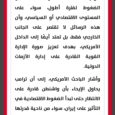
الضغوط لفترة أطول، سواء على
المستوى الاقتصادي أو السياسي، وأن
هذه الرسائل لا تقتصر على الجانب
الخارجي فقط، بل تمتد أيضًا إلى الداخل
الأمريكي، بهدف تعزيز صورة الإدارة
القوية القادرة على إدارة الأزمات
الدولية.
وأشار الباحث الأمريكي، إلى أن ترامب
يحاول الإيحاء بأن واشنطن قادرة على
الانتظار حتى تبدأ الضغوط الاقتصادية في
التأثير على إيران، سواء من ناحية قدرتها