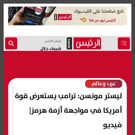
رئيس التحرير
شيماء جلال
عرب وعالم
ليستر مونسن: ترامب يستعرض قوة
أمريكا في مواجهة أزمة هرمز|
فيديو