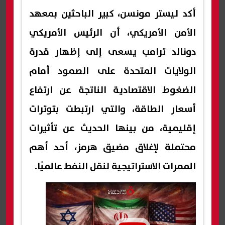
أكد ليستر مونسن، كبير الباحثين بمعهد
الأمن الأمريكي، أن الرئيس الأمريكي
دونالد ترامب يسعى إلى إظهار قدرة
الولايات المتحدة على الصمود أمام
الضغوط الاقتصادية الناتجة عن ارتفاع
أسعار الطاقة، والتي ارتبطت بتوترات
إقليمية، من بينها الحديث عن تأثيرات
محتملة لإغلاق مضيق هرمز، أحد أهم
الممرات الاستراتيجية لنقل النفط عالميًا.