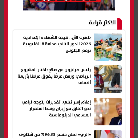
الأكثر قراءة
ظهرت الآن.. نتيجة الشهادة الإعدادية
2026 الدور الثاني محافظة القليوبية
برقم الجلوس
رئيس طرابزون عن صلاح: اختار المشروع
الرياضي ورفض عرضًا يفوق عرضنا بأربعة
أضعاف
إعلام إسرائيلي: تقديرات بتوجه ترامب
نحو اتفاق مع إيران وسط استمرار
المساعي الدبلوماسية
«الري» تعلن حسم 96.38% من شكاوى