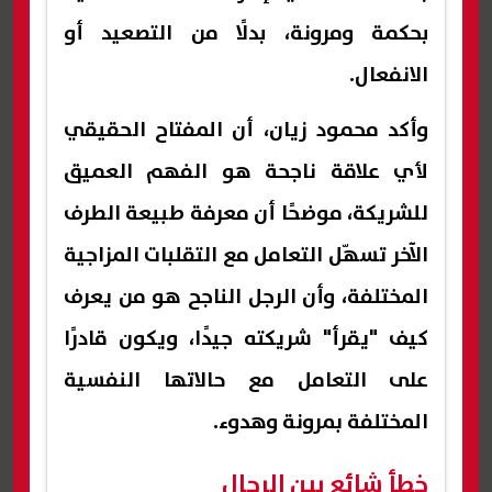
بحكمة ومرونة، بدلًا من التصعيد أو
الانفعال.
وأكد محمود زيان، أن المفتاح الحقيقي
لأي علاقة ناجحة هو الفهم العميق
للشريكة، موضحًا أن معرفة طبيعة الطرف
الآخر تسهّل التعامل مع التقلبات المزاجية
المختلفة، وأن الرجل الناجح هو من يعرف
كيف "يقرأ" شريكته جيدًا، ويكون قادرًا
على التعامل مع حالاتها النفسية
المختلفة بمرونة وهدوء.
خطأ شائع بين الرجال