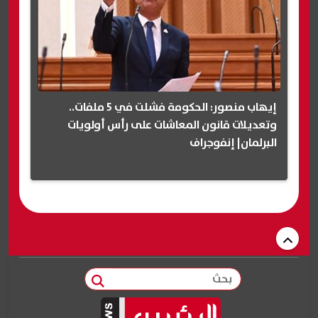
إيهاب منصور: الحكومة فشلت في 5 ملفات..
وتعديلات قانون المعاشات على رأس أولويات
البرلمان| إنفوجراف
بحث