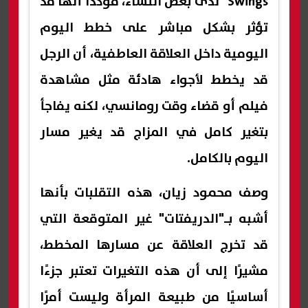
Swings" لدى بعض النساء، مؤكدًا أنها قد
تؤثر بشكل مباشر على خطط اليوم
اليومية داخل العلاقة العاطفية، أن الرجل
قد يخطط لأجواء هادئة مثل مشاهدة
فيلم أو قضاء وقت رومانسي، لكنه يفاجأ
بتغير كامل في المزاج قد يغير مسار
اليوم بالكامل.
وصف محمود زيان، هذه التقلبات بأنها
أشبه بـ"الدريفتات" غير المتوقعة التي
قد تخرج العلاقة عن مسارها المخطط،
مشيرًا إلى أن هذه التغيرات تعتبر جزءًا
أساسيًا من طبيعة المرأة وليست أمرًا