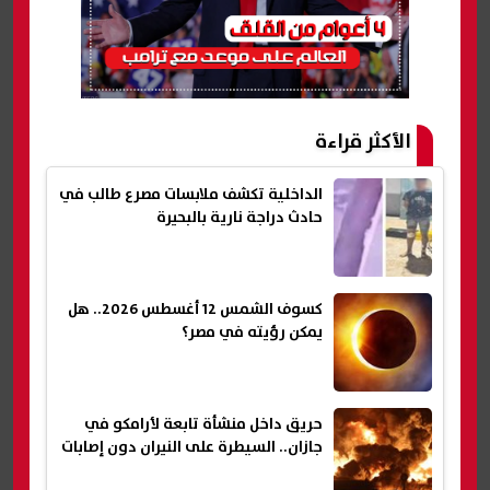
الأكثر قراءة
الداخلية تكشف ملابسات مصرع طالب في
حادث دراجة نارية بالبحيرة
كسوف الشمس 12 أغسطس 2026.. هل
يمكن رؤيته في مصر؟
حريق داخل منشأة تابعة لأرامكو في
جازان.. السيطرة على النيران دون إصابات