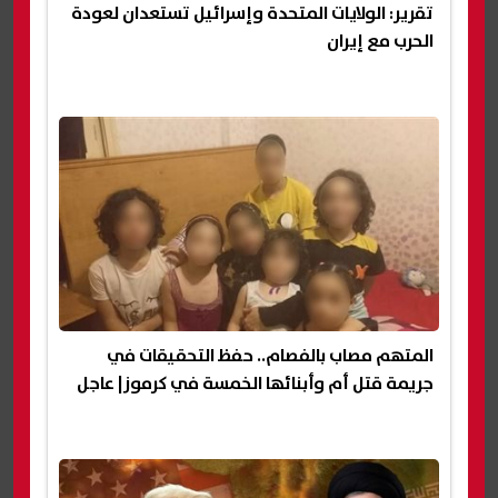
تقرير: الولايات المتحدة وإسرائيل تستعدان لعودة
الحرب مع إيران
المتهم مصاب بالفصام.. حفظ التحقيقات في
جريمة قتل أم وأبنائها الخمسة في كرموز| عاجل