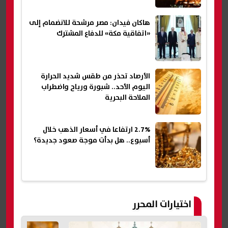
هاكان فيدان: مصر مرشحة للانضمام إلى
«اتفاقية مكة» للدفاع المشترك
الأرصاد تحذر من طقس شديد الحرارة
اليوم الأحد.. شبورة ورياح واضطراب
الملاحة البحرية
2.7% ارتفاعا في أسعار الذهب خلال
أسبوع.. هل بدأت موجة صعود جديدة؟
اختيارات المحرر