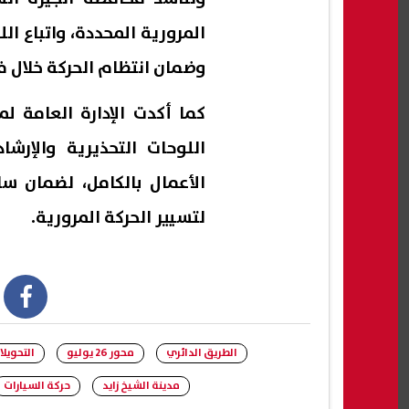
المرورية المحددة، واتباع ال
وضمان انتظام الحركة خلال فت
كما أكدت الإدارة العامة ل
اللوحات التحذيرية والإرش
الأعمال بالكامل، لضمان سل
لتسيير الحركة المرورية.
book
الطريق الدائري
محور 26 يوليو
التحويلا
مدينة الشيخ زايد
حركة السيارات