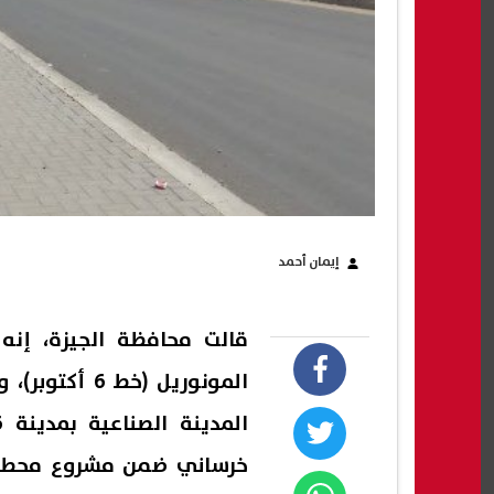
إيمان أحمد
قالت محافظة الجيزة، إنه 
المونوريل (خ
خرساني ضمن مشروع محطة 