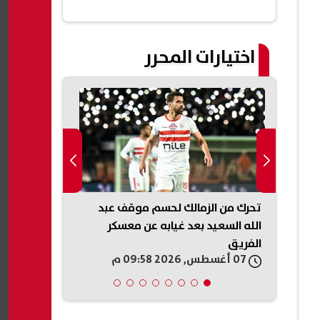
اختيارات المحرر
ن
تحرك من الزمالك لحسم موقف عبد
التعليم العال
 في
الله السعيد بعد غيابه عن معسكر
تمتلك الوعي 
الفريق
07 أغسطس, 2026 09:58 م
07 أغسطس, 2026 09:56 م