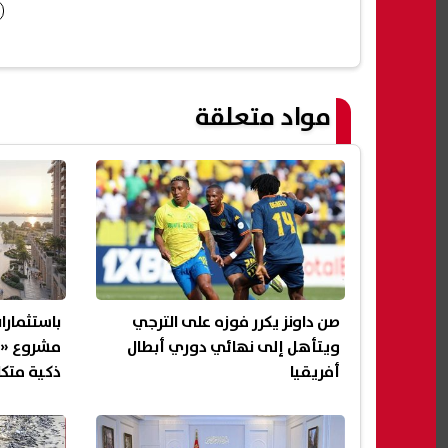
مواد متعلقة
صن داونز يكرر فوزه على الترجي
ويتأهل إلى نهائي دوري أبطال
مشروع «ذ
أفريقيا
ذكية متك