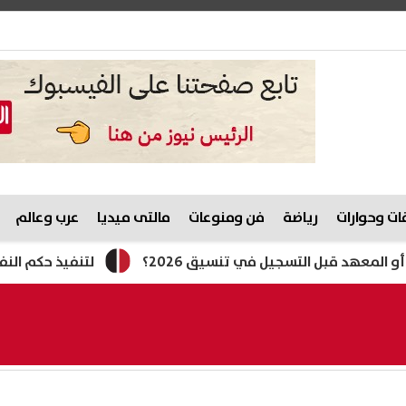
ت وحوارات
رياضة
فن ومنوعات
مالتى ميديا
عرب وعالم
بل التسجيل في تنسيق 2026؟
لتنفيذ حكم النفقة.. القب