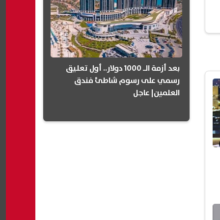
بعد أزمة الـ 1000 دولار.. أول تعليق
رسمي على رسوم شاطئ فندق
العلمين| عاجل