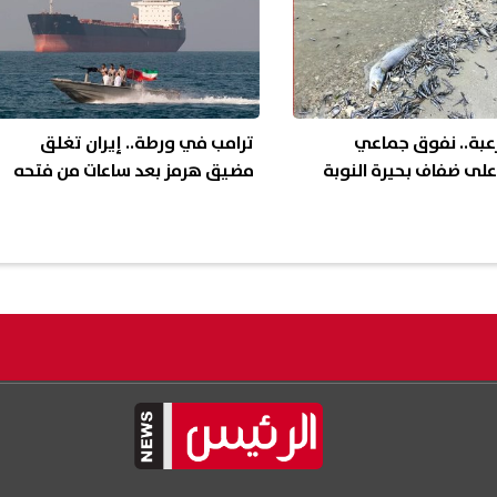
عبة.. نفوق جماعي
ترامب في ورطة.. إيران تغلق
لى ضفاف بحيرة النوبة
مضيق هرمز بعد ساعات من فتحه