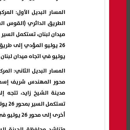
المسار البديل الأول: الم
ميدان لبنان، تستكمل السي
يوليو في اتجاه ميدان لبنان 
المسار البديل الثاني: المر
تستكم
أخرى إلى محور 26 يوليو في اتجاه مدينة الشيخ زايد بعد تجاوز منطقة الأعمال.
وتناشد محافظة الجيزة السا