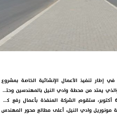
في إطار تنفيذ الأعمال الإنشائية الخاصة بمشروع
ط 6 أكتوبر)، والذي يمتد من محطة وادي النيل بالمهندسين وحتى
المدينة الصناعية بمدينة 6 أكتوبر، ستقوم الشركة المنفذة بأعمال رفع كمر
مونوريل وادي النيل، أعلى مطالع محور المهندس