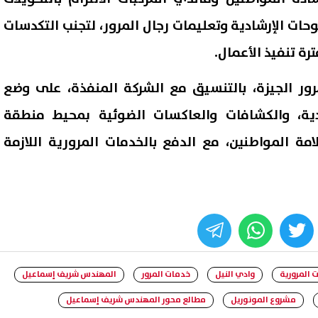
لوحات الإرشادية وتعليمات رجال المرور، لتجنب التكدسات
رة تنفيذ الأعمال.
مرور الجيزة، بالتنسيق مع الشركة المنفذة، على وضع
ادية، والكشافات والعاكسات الضوئية بمحيط منطقة
امة المواطنين، مع الدفع بالخدمات المرورية اللازمة
whats
twitter
face
ت المرورية
وادي النيل
خدمات المرور
المهندس شريف إسماعيل
مشروع المونوريل
مطالع محور المهندس شريف إسماعيل