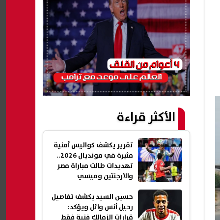
الأكثر قراءة
تقرير يكشف كواليس أمنية
مثيرة في مونديال 2026..
تهديدات طالت مباراة مصر
والأرجنتين وميسي
حسين السيد يكشف تفاصيل
رحيل أنس وائل ويؤكد:
قرارات الزمالك فنية فقط