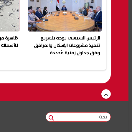
الرئيس السيسي يوجه بتسريع
ظاهرة مر
تنفيذ مشروعات الإسكان والمرافق
للأسماك ع
وفق جداول زمنية مُحددة
بحث