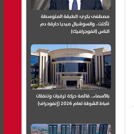
مصطفى بكري: الطبقة المتوسطة
تآكلت.. والسوشيال ميديا حارقة دم
الناس (انفوجرافيك)
بالأسماء.. قائمة حركة ترقيات وتنقلات
ضباط الشرطة لعام 2026 (إنفوجراف)