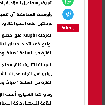
شريف إسماعيل المؤدية إلى محور 26 يوليو في اتجاه (ميدان لبنان
مرحلتين، على النحو التالي:
طباعة
الفترة من الساعة 1 صباحًا وحتى الساعة 5 صباحًا.
الجامعة أو
حسين السيد يكشف تفاصيل رحيل
استعل
 في تنسيق
أنس وائل ويؤكد: قرارات الزمالك فنية
بتنسي
فقط
الابتدائي 7
الفترة من الساعة 1 صباحًا وحتى الساعة 5 صباحًا.
07 أغسطس, 2026 09:22 م
07 أغسطس, 2026 09:11 م
وفي هذا السياق، أعلنت الإد
اللازمة لتسهيل حركة السيارا