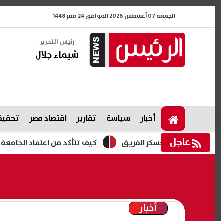
الجمعة 07 أغسطس 2026 الموافق 24 صفر 1448
رئيس التحرير
شيماء جلال
أخبار
سياسة
تقارير
اقتصاد مصر
تحقيقا
عاجل
ه عن معسكر الفريق
كيف تتأكد من اعتماد الجامعة أو المعهد ق
أخبار