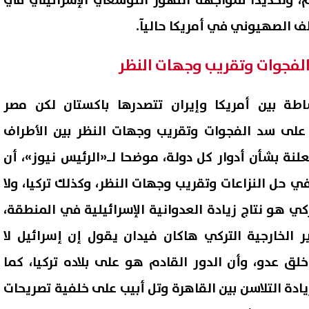
يم، وتحديدًا لمواجهة التهور التوسعي الإسرائيلي في
ف الصهيوني في أمريكا حاليآ.
لفجوات وتقريب وجهات النظر
ة بين أمريكا وإيران تتصدرها باكستان لكن مصر
على سد الفجوات وتقريب وجهات النظر بين الأطراف
معلنة بشأن أدوار كل دولة، موضحا لـ«الرئيس نيوز»، أن
 حل النزاعات وتقريب وجهات النظر، وكذلك تركيا، ولا
كي من أصل مصري يفوز بانتخابات
أزمة غير مسبوقة داخل الفيفا.
ي هو نتاج زيادة العدوانية الإسرائيلية في المنطقة،
ب الديمقراطي في ميشيغان
ضغوط متزايدة على إنفانتينو
 الخارجية التركي هاكان فيدان يقول إن إسرائيل لا
رب من مجلس الشيوخ
مطالبات بالاستقالة
06 أغسطس, 2026 05:11 م
ق عدو، وأن الدور القادم هو على بلاده تركيا، كما
زيادة التلاسن بين القاهرة وتل أبيب على خلفية تصريحات