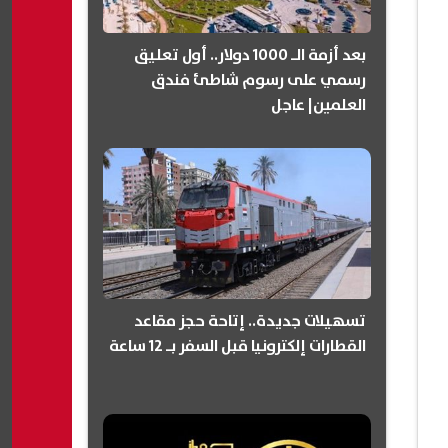
بعد أزمة الـ 1000 دولار.. أول تعليق
رسمي على رسوم شاطئ فندق
العلمين| عاجل
تسهيلات جديدة.. إتاحة حجز مقاعد
القطارات إلكترونيا قبل السفر بـ 12 ساعة