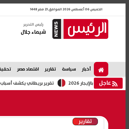
الخميس 06 أغسطس 2026 الموافق 23 صفر 1448
رئيس التحرير
شيماء جلال
أخبار
سياسة
تقارير
اقتصاد مصر
تحقيقا
عاجل
تقرير بريطاني يكشف أسباب اندفاع آلاف 
تقارير