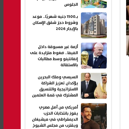
الجلوس
بـ1500 جنيه شهريًا.. موعد
وشروط حجز شقق الإسكان
بالإيجار 2026
أزمة غير مسبوقة داخل
الفيفا.. ضغوط متزايدة على
إنفانتينو وسط مطالبات
بالاستقالة
السيسي وملك البحرين
يؤكدان تعزيز الشراكة
الاستراتيجية والتنسيق
المشترك في قمة العلمين
أمريكي من أصل مصري
يفوز بانتخابات الحزب
الديمقراطي في ميشيغان
ويقترب من مجلس الشيوخ