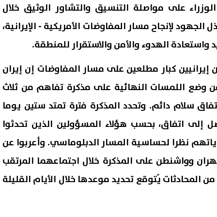
الوزراء على مواصلة التنسيق والتشاور الوثيق خلال
ل الجهود لإنجاح مسار المفاوضات الأمريكية - الإيرانية،
استعادة الهدوء والأمن والاستقرار للمنطقة.
 إيرانيين كبار مطلعين على مسار المفاوضات إن إيران
 من وضع اللمسات النهائية على مذكرة تفاهم من ثلاث
تفاق سلام دائم. وتحدد المذكرة فترة تمتد ستين يوما
ل إلى اتفاق، بحسب هؤلاء المسؤولين الذين تحدثوا
هم نظرا لحساسية المسار الدبلوماسي. وأعربوا عن
هران وواشنطن على المذكرة خلال اجتماعهما المرتقب
ن المحادثات يُتوقع تحديد موعدها خلال الأيام القليلة