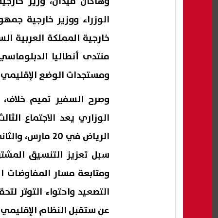
وهاكان فيدان، وزير خارجي
الوزراء ووزير خارجية جمهور
خارجية المملكة العربية ال
منتدى أنطاليا الدبلوماسي، 
ومستجدات الوضع الإقليمي.
وصرح السفير تميم خلاف، ا
الوزاري يعد الاجتماع الثالث
سبل تعزيز التنسيق المشتر
ومتابعة مسار المفاوضات ال
التصعيد واحتواء التوتر لتح
عن ستقبل النظام الإقليمي بع