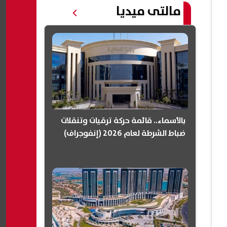
مالتى ميديا
بالأسماء.. قائمة حركة ترقيات وتنقلات
ضباط الشرطة لعام 2026 (إنفوجراف)