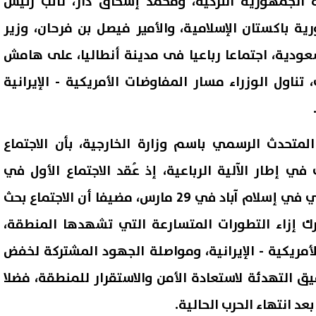
ة الجمهورية التركية، ومحمد إسحاق دار، نائب رئيس
ية باكستان الإسلامية، والأمير فيصل بن فرحان، وزير
سعودية، اجتماعا رباعيا فى مدينة أنطاليا، على هامش
تناول الوزراء مسار المفاوضات الأمريكية - الإيرانية
لمتحدث الرسمي باسم وزارة الخارجية، بأن الاجتماع
 في إطار الآلية الرباعية، إذ عُقد الاجتماع الأول في
الرياض في 20 مارس، والثاني في إسلام آباد في 29 مارس، مضيفا أن الاجتماع بحث
ك إزاء التطورات المتسارعة التي تشهدها المنطقة،
أمريكية - الإيرانية، ومواصلة الجهود المشتركة لخفض
قيق التهدئة لاستعادة الأمن والاستقرار للمنطقة، فضلا
د انتهاء الحرب الحالية.