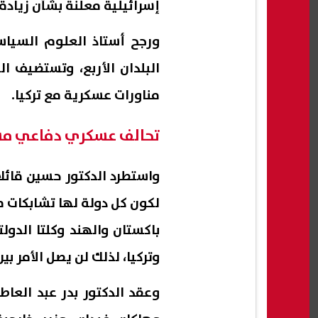
إسرائيلية معلنة بشأن زياد
ورجح أستاذ العلوم السياس
البلدان الأربع، وتستضيف ا
مناورات عسكرية مع تركيا.
تحالف عسكري دفاعي م
واستطرد الدكتور حسين قائل
لكون كل دولة لها تشابكات م
باكستان والهند وكلتا الدو
وتركيا، لذلك لن يصل الأمر بي
وعقد الدكتور بدر عبد العاط