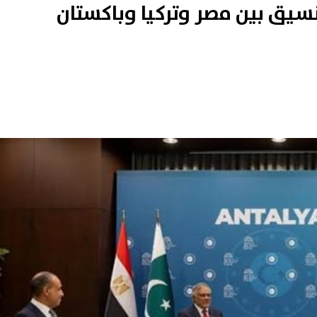
تنسيق بين مصر وتركيا وباكستان