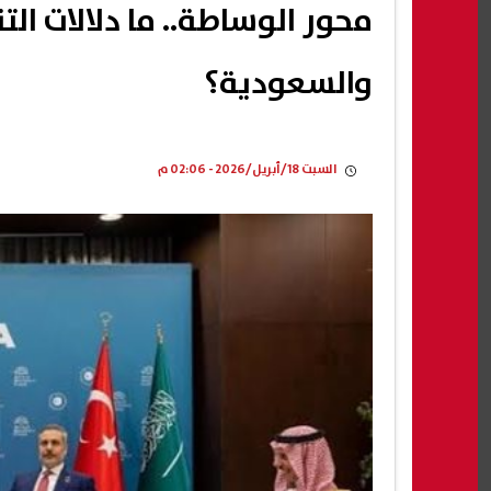
محور الوساطة.. ما دلالات ال
والسعودية؟
السبت 18/أبريل/2026 - 02:06 م