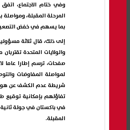
وفي ختام الاجتماع، اتفق 
المرحلة المقبلة، ومواصلة بذ
بما يسهم في خفض التصعيد و
إلى ذلك، قال ثلاثة مسؤولين
والولايات المتحدة تقتربان
صفحات، ترسم إطارا عاما لا
لمواصلة المفاوضات والتوص
شريطة عدم الكشف عن هويات
تفاؤلهم بإمكانية توقيع ط
في باكستان في جولة ثانية م
المقبلة.