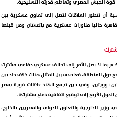
ة قوة الجيش المصري وتعاظم قدرته التسليحية.
ية أن تتطور العلاقات لتصل إلى تعاون عسكرية بين
لقاهرة حاليا مناورات عسكرية مع باكستان ومن قبلها
شترك
ا: «ربما لا يصل الأمر إلى تحالف عسكري دفاعي مشترك
ع دول المنطقة، فعلى سبيل المثال هناك خلاف حاد بين
لتين نوويتين، وفي حين تجمع الهند علاقات قوية بمصر
ن الدول الأربع إلى توقيع اتفاقية دفاع مشترك».
ي، وزير الخارجية والتعاون الدولي والمصريين بالخارج،