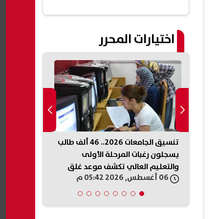
اختيارات المحرر
.
تنسيق الجامعات 2026.. 46 ألف طالب
انتهاء تصوير
 وسط
يسجلون رغبات المرحلة الأولى
موعد عرض أح
والتعليم العالي تكشف موعد غلق
القصة الكاملة
06 أغسطس, 2026 05:42 م
06 أغسطس, 2026 05:36 م
التسجيل