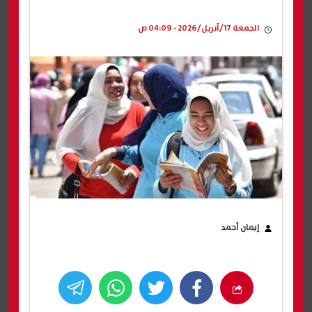
الجمعة 17/أبريل/2026 - 04:09 ص
إيمان أحمد