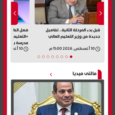
قبل بدء المرحلة الثانية.. تفاصيل
فصل الطلاب عامًا 
جديدة من وزير التعليم العالي
«التعليم» تكشف
مدرسة بني سوي
10 أغسطس, 2026 11:00 م
10 أغسطس, 2026 10:54 م
مالتى ميديا