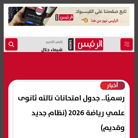
رئيس التحرير
شيماء جلال
أخبار
رسميًا.. جدول امتحانات تالته ثانوى
علمي رياضة 2026 (نظام جديد
وقديم)