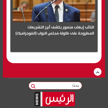
النائب إيهاب منصور يكشف أبرز التشريعات
المطروحة على طاولة مجلس النواب (انفوجرافيك)
بحث