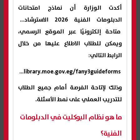
أكدت الوزارة أن نماذج امتحانات
الدبلومات الفنية 2026 الاسترشادية
متاحة إلكترونيًا عبر الموقع الرسمي،
ويمكن للطلاب الاطلاع عليها من خلال
الرابط التالي:
https://ellibrary.moe.gov.eg/fany3guideforms/
وذلك لإتاحة الفرصة أمام جميع الطلاب
للتدريب العملي على نمط الأسئلة.
ما هو نظام البوكليت في الدبلومات
الفنية؟