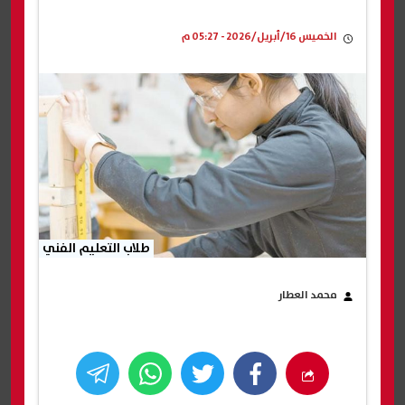
الخميس 16/أبريل/2026 - 05:27 م
طلاب التعليم الفني
محمد العطار