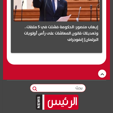
إيهاب منصور: الحكومة فشلت في 5 ملفات..
وتعديلات قانون المعاشات على رأس أولويات
البرلمان| إنفوجراف
بحث