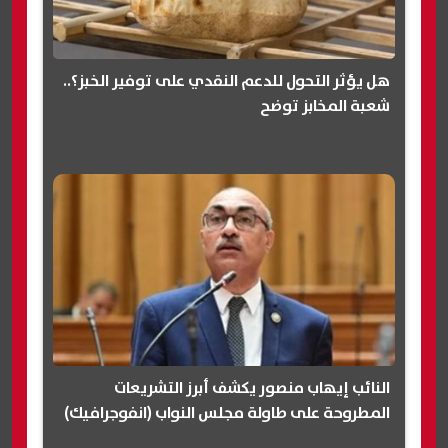
هل يؤثر التحول للدعم النقدي على توفير الخبز؟..
شعبة المخابز توضح
النائب إيهاب منصور يكشف أبرز التشريعات
المطروحة على طاولة مجلس النواب (انفوجرافيك)