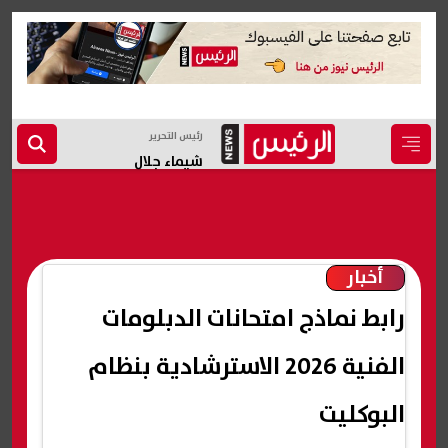
رئيس التحرير
شيماء جلال
أخبار
رابط نماذج امتحانات الدبلومات
الفنية 2026 الاسترشادية بنظام
البوكليت