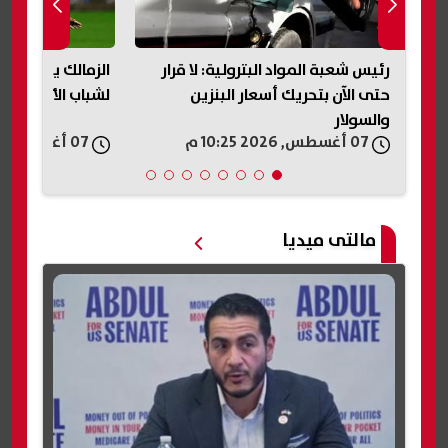
رئيس شعبة المواد البترولية: لا قرار
الزمالك يكشف تفا
حتى الآن بتحريك أسعار البنزين
لشباب الأهلي وي
والسولار
07 أغسطس, 2026 10:25 م
07 أغسطس, 2026 10:18 م
مالتى ميديا