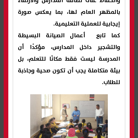
والحفاظ على نظافة المدارس والارتقاء
بالمظهر العام لها، بما يعكس صورة
إيجابية للعملية التعليمية.
كما تابع أعمال الصيانة البسيطة
والتشجير داخل المدارس، مؤكدًا أن
المدرسة ليست فقط مكانًا للتعلم، بل
بيئة متكاملة يجب أن تكون صحية وجاذبة
للطلاب.