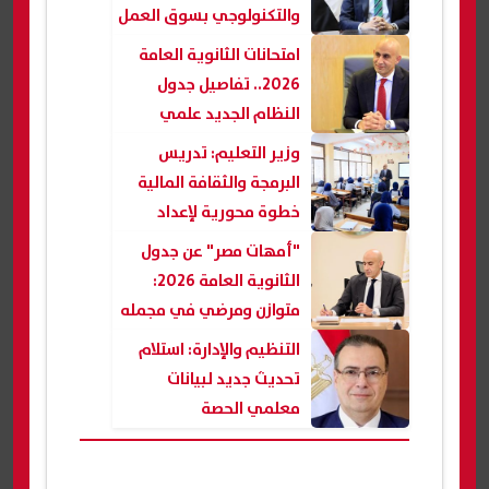
والتكنولوجي بسوق العمل
امتحانات الثانوية العامة
2026.. تفاصيل جدول
النظام الجديد علمي
وأدبي
وزير التعليم: تدريس
البرمجة والثقافة المالية
خطوة محورية لإعداد
الطلاب لوظائف المستقبل
"أمهات مصر" عن جدول
الثانوية العامة 2026:
متوازن ومرضي في مجمله
التنظيم والإدارة: استلام
تحديث جديد لبيانات
معلمي الحصة