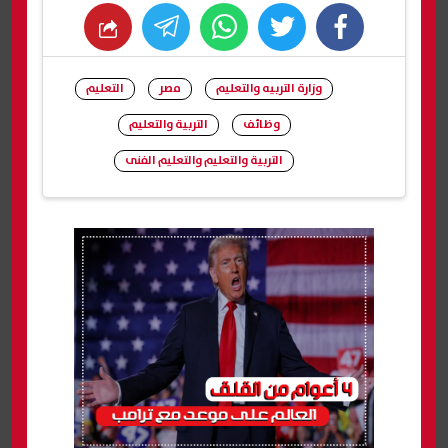
whats
twitter
facebook
وزارة التربيه والتعليم
مصر
التعليم
وظائف
التربية والتعليم
التربية والتعليم والتعليم الفنى
شارك