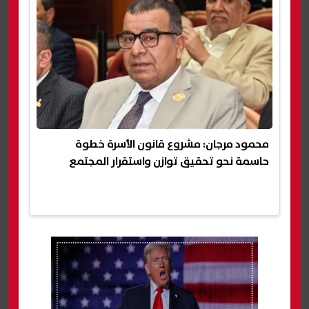
محمود مرجان: مشروع قانون الأسرة خطوة
حاسمة نحو تحقيق توازن واستقرار المجتمع