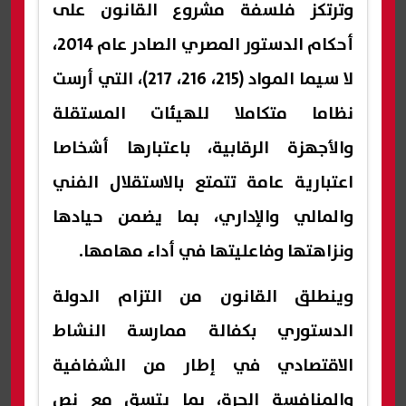
وترتكز فلسفة مشروع القانون على
أحكام الدستور المصري الصادر عام 2014،
لا سيما المواد (215، 216، 217)، التي أرست
نظاما متكاملا للهيئات المستقلة
والأجهزة الرقابية، باعتبارها أشخاصا
اعتبارية عامة تتمتع بالاستقلال الفني
والمالي والإداري، بما يضمن حيادها
ونزاهتها وفاعليتها في أداء مهامها.
وينطلق القانون من التزام الدولة
الدستوري بكفالة ممارسة النشاط
الاقتصادي في إطار من الشفافية
والمنافسة الحرة، بما يتسق مع نص