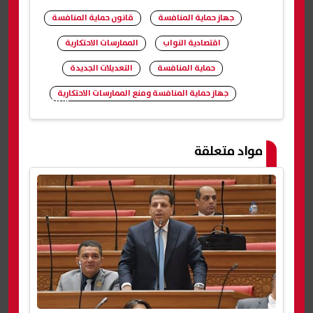
جهاز حماية المنافسة
قانون حماية المنافسة
اقتصادية النواب
الممارسات الاحتكارية
حماية المنافسة
التعديلات الجديدة
جهاز حماية المنافسة ومنع الممارسات الاحتكارية
شارك
مواد متعلقة