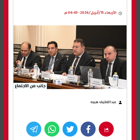
الأربعاء 15/أبريل/2026 - 06:43 م
جانب من الاجتماع
عبداللطيف هيبه