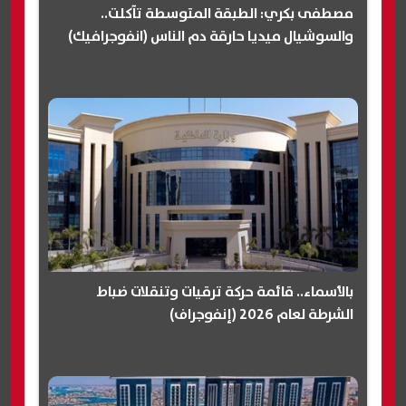
مصطفى بكري: الطبقة المتوسطة تآكلت..
والسوشيال ميديا حارقة دم الناس (انفوجرافيك)
بالأسماء.. قائمة حركة ترقيات وتنقلات ضباط
الشرطة لعام 2026 (إنفوجراف)