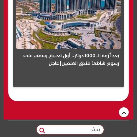
بعد أزمة الـ 1000 دولار.. أول تعليق رسمي على
رسوم شاطئ فندق العلمين| عاجل
بحث