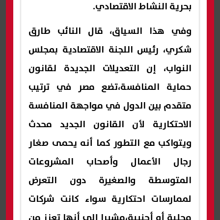
بحرية النشاط الاقتصادي.
وفي هذا السياق، قال النائب طارق
شكري، رئيس اللجنة الاقتصادية بمجلس
النواب، إن التعديلات الجديدة لقانون
حماية المنافسة،تضع مصر في ترتيب
متقدم بين الدول في مواجهة المنافسة
الاحتكارية لأن القانون الجديد محدث
ويتواكب مع التطور كما أنه يحمى صغار
رجال الأعمال وأصحاب المشروعات
المتوسطة والصغيرة دون التعرض
لممارسات احتكارية سواء كانت شركات
محلية أو أجنبية،مشيرا إلى أنها تعزز من