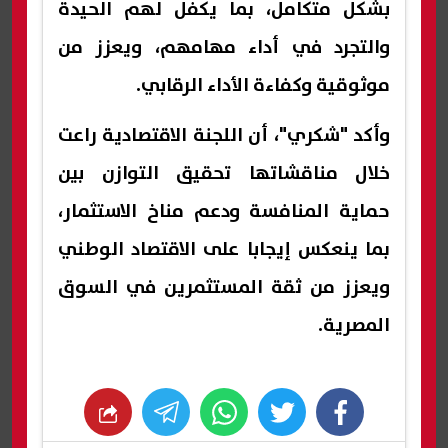
بشكل متكامل، بما يكفل لهم الحيدة
والتجرد في أداء مهامهم، ويعزز من
موثوقية وكفاءة الأداء الرقابي.
وأكد "شكري"، أن اللجنة الاقتصادية راعت
خلال مناقشاتها تحقيق التوازن بين
حماية المنافسة ودعم مناخ الاستثمار،
بما ينعكس إيجابا على الاقتصاد الوطني
ويعزز من ثقة المستثمرين في السوق
المصرية.
whats
twitter
facebook