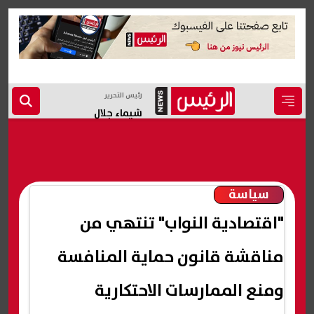
رئيس التحرير
شيماء جلال
سياسة
"اقتصادية النواب" تنتهي من
مناقشة قانون حماية المنافسة
ومنع الممارسات الاحتكارية