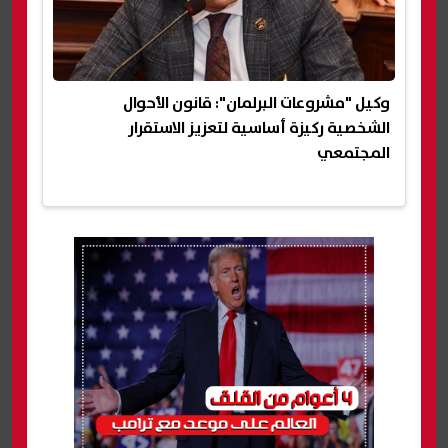
وكيل "مشروعات البرلمان": قانون الأحوال
الشخصية ركيزة أساسية لتعزيز الاستقرار
المجتمعي