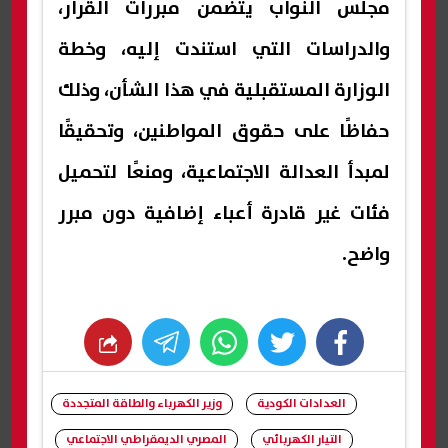
مجلس النواب يتضمن مبررات القرار،
والدراسات التي استندت إليه، وخطة
الوزارة المستقبلية في هذا الشأن، وذلك
حفاظًا على حقوق المواطنين، وتحقيقًا
لمبدأ العدالة الاجتماعية، ومنعًا لتحميل
فئات غير قادرة أعباء إضافية دون مبرر
واضح.
whats
twitter
facebook
العدادات الكودية
وزير الكهرباء والطاقة المتجددة
التيار الكهربائي
المصري الديمقراطي الاجتماعي