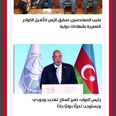
نقيب المهندسين: نسابق الزمن لتأهيل الكوادر
المصرية بشهادات دولية
رئيس النواب: تغير المناخ تهديد وجودي
ويستوجب تحركًا دوليًا جادًا