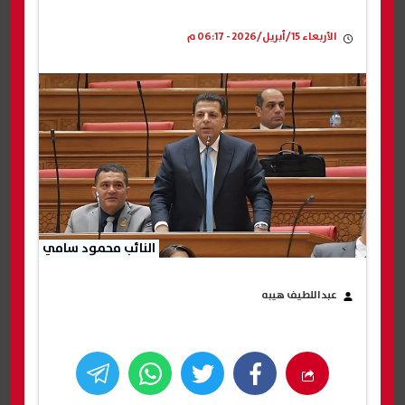
الأربعاء 15/أبريل/2026 - 06:17 م
النائب محمود سامي
عبداللطيف هيبه