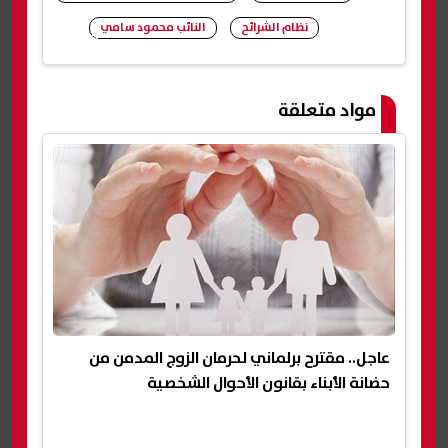
نظام الشرائح
النائب محمود سامي
شارك
مواد متعلقة
عاجل.. مقترح برلماني لحرمان الزوج المدمن من
حضانة الأبناء بقانون الأحوال الشخصية