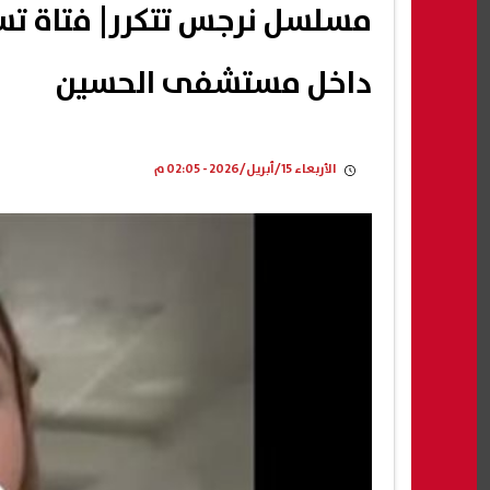
مسلسل نرجس تتكرر| فتاة ت
داخل مستشفى الحسين
الأربعاء 15/أبريل/2026 - 02:05 م