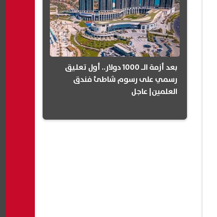
بعد أزمة الـ 1000 دولار.. أول تعليق
رسمي على رسوم شاطئ فندق
العلمين| عاجل