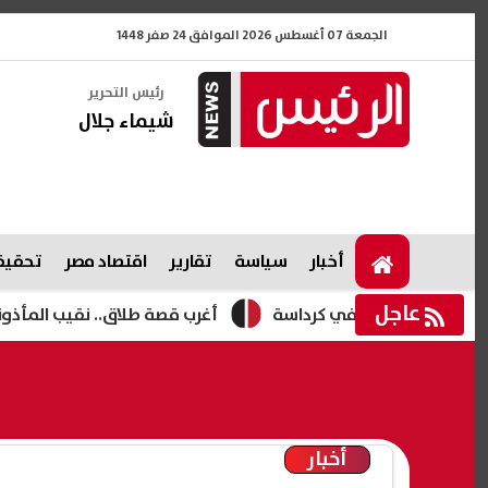
الجمعة 07 أغسطس 2026 الموافق 24 صفر 1448
رئيس التحرير
شيماء جلال
أخبار
سياسة
تقارير
اقتصاد مصر
تحقيقا
عاجل
 تعديات في كرداسة
أغرب قصة طلاق.. نقيب المأذونين يكشف تفاصي
أخبار