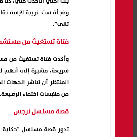
وفجأة ست غريبة لابسة نقاب
تاني”.
فتاة تستغيث من مستشف
وأكدت فتاة تستغيث من مس
سريعة، مشيرة إلى أنهم لم
المنتظر أن تباشر الجهات ا
من ملابسات اختفاء الرضيعة.
قصة مسلسل نرجس
تدور قصة مسلسل "حكاية نرجس" (2026) بطولة ريهام عبد الغ