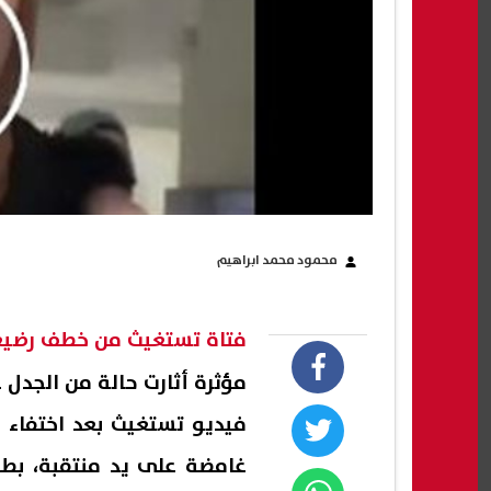
محمود محمد ابراهيم
فتاة تستغيث من خطف رضي
مؤثرة أثارت حالة من الجدل
فيديو تستغيث بعد اختفا
غامضة على يد منتقبة، ب