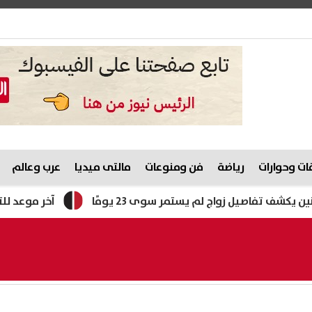
ت وحوارات
رياضة
فن ومنوعات
مالتى ميديا
عرب وعالم
ل زواج لم يستمر سوى 23 يومًا
آخر موعد للتقديم في مدارس التكنولوجيا التطب