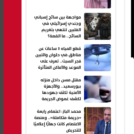
مواجهة بين سائح إسباني
وجندي إسرائيلي في
الفلبين تنتهي بتغريم
السائح.. ما القصة؟
قطع المياه 3 ساعات عن
مناطق في حلوان والتبين
فجر السبت.. تعرف على
الموعد والأماكن المتأثرة
مقتل مسن داخل منزله
ببورسعيد.. والأجهزة
الأمنية تكثف جهودها
لكشف غموض الجريمة
محمد الباز: اعتصام رابعة
«جريمة متكاملة».. ومنصة
الاعتصام كانت جهازًا إعلاميًا
للتحريض