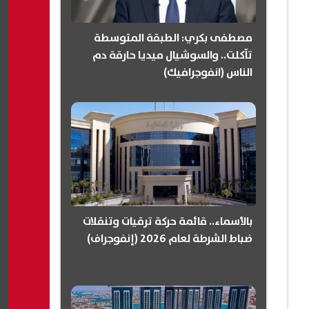
مصطفى بكري: الطبقة المتوسطة
تآكلت.. والسوشيال ميديا حارقة دم
الناس (انفوجرافيك)
بالأسماء.. قائمة حركة ترقيات وتنقلات
ضباط الشرطة لعام 2026 (إنفوجراف)