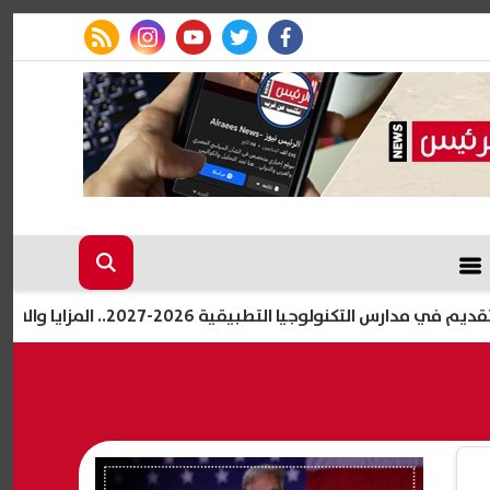
rss feed
instagram
youtube
twitter
facebook
يقية 2026-2027.. المزايا والشهادات والتخصصات المتاحة