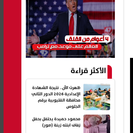
الأكثر قراءة
ظهرت الآن.. نتيجة الشهادة
الإعدادية 2026 الدور الثاني
محافظة القليوبية برقم
الجلوس
محمود حميدة يحتفل بحفل
زفاف ابنته زينة (صور)