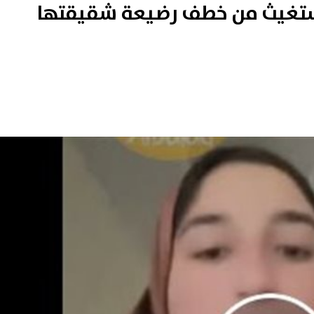
ستغيث من خطف رضيعة شقيقتها