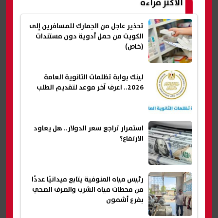
الأكثر قراءة
تحذير عاجل من الجمارك للمسافرين إلى
الكويت من حمل أدوية دون مستندات
(خاص)
لينك بوابة تظلمات الثانوية العامة
2026.. اعرف آخر موعد لتقديم الطلب
استمرار تراجع سعر الدولار.. هل يعاود
الارتفاع؟
رئيس مياه المنوفية يتابع ميدانيًا عددًا
من محطات مياه الشرب والصرف الصحي
بفرع أشمون