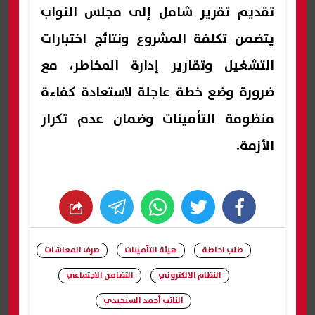
تقديم تقرير شامل إلى مجلس النواب
يتضمن تكلفة المشروع ونتائج اختبارات
التشغيل وتقارير إدارة المخاطر، مع
ضرورة وضع خطة عاجلة لاستعادة كفاءة
منظومة التأمينات وضمان عدم تكرار
الأزمة.
whats
twitter
facebook
طلب احاطة
هيئة التأمينات
صرف المعاشات
النظام الالكتروني
التضامن الاجتماعي
النائب أحمد السنجيدي
شارك