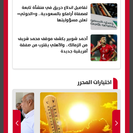
تفاصيل اندلاع حريق في منشأة تابعة
لمصفاة أرامكو بالسعودية.. و«الحوثي»
تعلن مسؤوليتها
أحمد شوبير يكشف موقف محمد شريف
من الزمالك.. والأهلي يقترب من صفقة
أفريقية جديدة
اختيارات المحرر