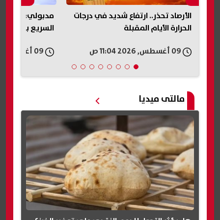
الأرصاد تحذر.. ارتفاع شديد في درجات
مدبولي: التشغيل
الحرارة الأيام المقبلة
السريع بمطروح س
09 أغسطس, 2026 11:04 ص
09 أغسطس, 2026 11:00 ص
مالتى ميديا