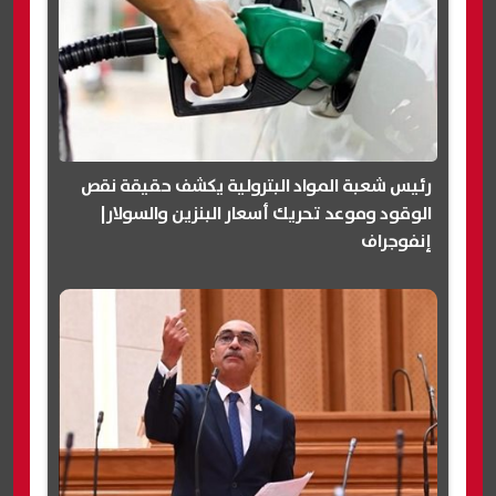
رئيس شعبة المواد البترولية يكشف حقيقة نقص
الوقود وموعد تحريك أسعار البنزين والسولار|
إنفوجراف