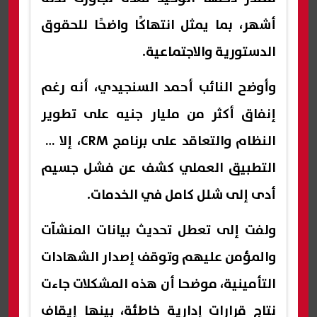
أشهر، بما يمثل انتهاكًا واضحًا للحقوق
الدستورية والاجتماعية.
وأوضح النائب أحمد السنجيدي، أنه رغم
إنفاق أكثر من مليار جنيه على تطوير
النظام والتعاقد على برنامج CRM، إلا أن
التطبيق العملي كشف عن فشل جسيم
أدى إلى شلل كامل في الخدمات.
ولفت إلى تعطل تحديث بيانات المنشآت
والمؤمن عليهم وتوقف إصدار الشهادات
التأمينية، موضحا أن هذه المشكلات جاءت
نتاج قرارات إدارية خاطئة، بينها إيقاف