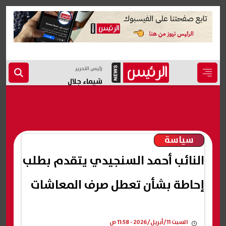
رئيس التحرير
شيماء جلال
سياسة
النائب أحمد السنجيدي يتقدم بطلب
إحاطة بشأن تعطل صرف المعاشات
السبت 11/أبريل/2026 - 11:58 ص