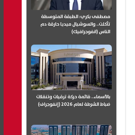
مصطفى بكري: الطبقة المتوسطة
تآكلت.. والسوشيال ميديا حارقة دم
الناس (انفوجرافيك)
بالأسماء.. قائمة حركة ترقيات وتنقلات
ضباط الشرطة لعام 2026 (إنفوجراف)