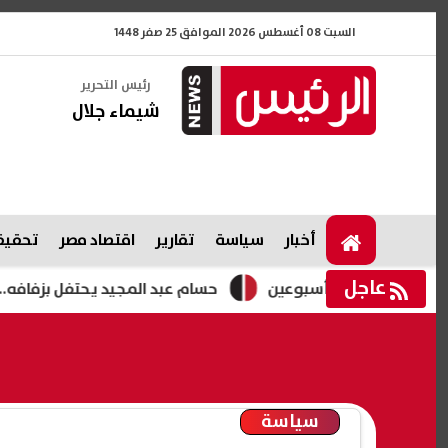
السبت 08 أغسطس 2026 الموافق 25 صفر 1448
رئيس التحرير
شيماء جلال
أخبار
سياسة
تقارير
اقتصاد مصر
تحقيقا
عاجل
 لمدة أسبوعين
حسام عبد المجيد يحتفل بزفافه.. فيديوهات 
سياسة