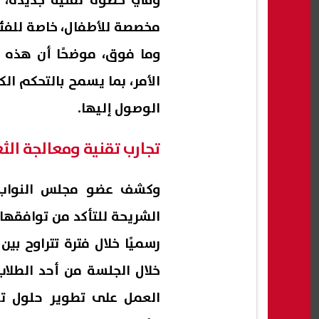
وفي خطوة تقنية جديدة، أ
مخصصة للأطفال، خاصة للفئا
وما فوق، موضحًا أن هذه 
الأمر، بما يسمح بالتحكم ا
الوصول إليها.
تجارب تقنية ومعالجة الث
وكشف عضو مجلس النواب، أ
الشريحة للتأكد من توافقها 
رسميًا خلال فترة تتراوح ب
خلال الجلسة من أحد الطلاب،
العمل على تطوير حلول تق