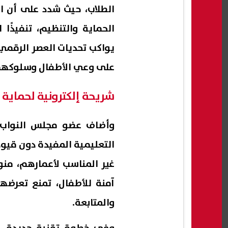
الطلاب، حيث شدد على أن ال
الحماية والتنظيم، تنفيذًا
يواكب تحديات العصر الرقمي
على وعي الأطفال وسلوكهم
شريحة إلكترونية لحماية 
وأضاف عضو مجلس النواب، 
التعليمية المفيدة دون قيود
غير المناسب لأعمارهم، منو
آمنة للأطفال، تمنع تعرضهم
والمتابعة.