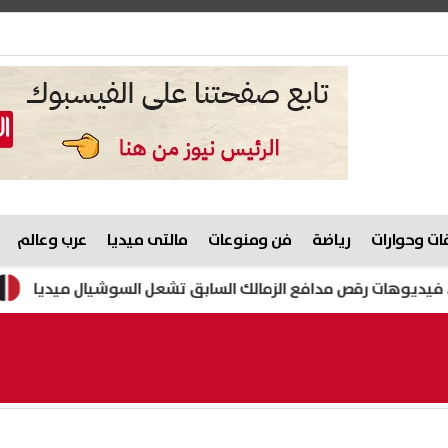
ت وحوارات
رياضة
فن ومنوعات
مالتى ميديا
عرب وعالم
رقص مدافع الزمالك السابق تشعل السوشيال ميديا
هيثم حسن