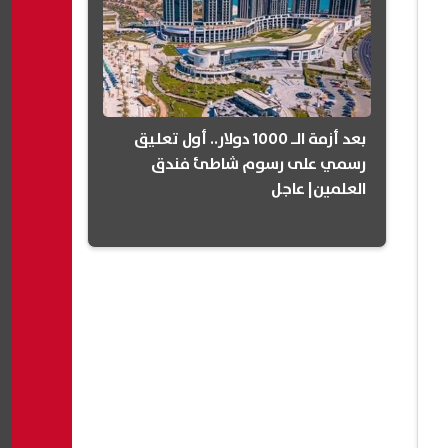
بعد أزمة الـ 1000 دولار.. أول تعليق
رسمي على رسوم شاطئ فندق
العلمين| عاجل