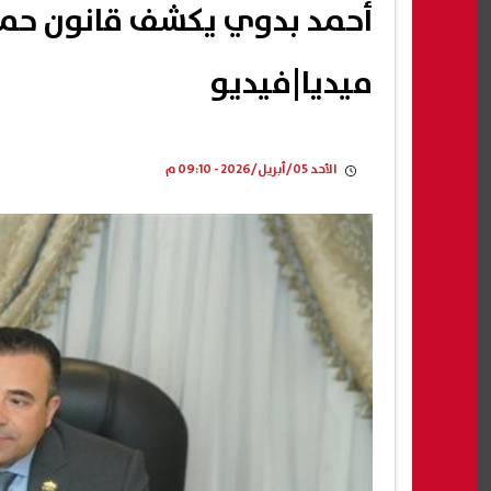
أحمد بدوي يكشف قانون حماي
ميديا|فيديو
الأحد 05/أبريل/2026 - 09:10 م