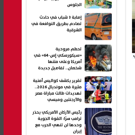
الجلوس
إصابة 3 شباب في حادث
تصادم بطريق النوافعة في
الشرقية
تحطم مروحية
«سيكورسكي إس-64» في
أمريكا وعلى متنها
شخصان.. تفاصيل جديدة
تقرير يكشف كواليس أمنية
مثيرة في مونديال 2026..
تهديدات طالت مباراة مصر
والأرجنتين وميسي
رئيس الأركان الأمريكي يحذر
ترامب سرًا: القوة الجوية
وحدها لن تنهي الحرب مع
إيران