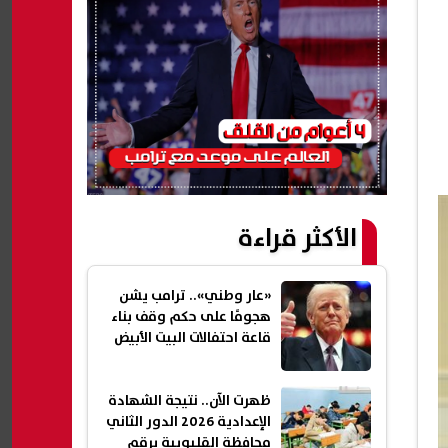
الأكثر قراءة
«عار وطني».. ترامب يشن
هجومًا على حكم وقف بناء
قاعة احتفالات البيت الأبيض
ظهرت الآن.. نتيجة الشهادة
الإعدادية 2026 الدور الثاني
محافظة القليوبية برقم