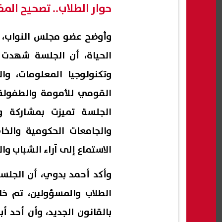
حوار الطلاب.. تصحيح الم
وأوضح عضو مجلس النواب، خل
الحياة، أن الجلسة شهدت ح
وتكنولوجيا المعلومات، وا
القومي للأمومة والطفولة
الجلسة تميزت بمشاركة و
والجامعات الحكومية والخ
الاستماع إلى آراء الشباب وال
وأكد أحمد بدوي، أن الجلسة
الطلاب والمسؤولين، تم خل
بالقانون الجديد، وأن أحد