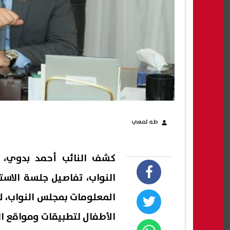
طه لمعي
كشف النائب أحمد بدوي، ر
النواب، تفاصيل جلسة الاست
المعلومات بمجلس النواب، 
الأطفال لتطبيقات ومواقع ا