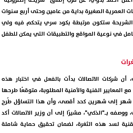
علن أحمد بدوي، عن قرب إطلاق "شريحة إلكترونية"
ت العمرية الصغيرة بداية من عامين وحتى أربع سنوات
الشريحة ستكون مرتبطة بكود سري يتحكم فيه ولي
لكامل في نوعية المواقع والتطبيقات التي يمكن للطفل
غرات
ن شركات الاتصالات بدأت بالفعل في اختبار هذه
مع المعايير الفنية والأمنية المطلوبة، متوقعًا طرحها
ين شهر إلى شهرين كحد أقصى، وأن هذا التساؤل طُرح
 ووصفه بـ"الذكي"، مشيرًا إلى أن وزير الاتصالات أكد
نية لسد هذه الثغرة، لضمان تحقيق حماية شاملة