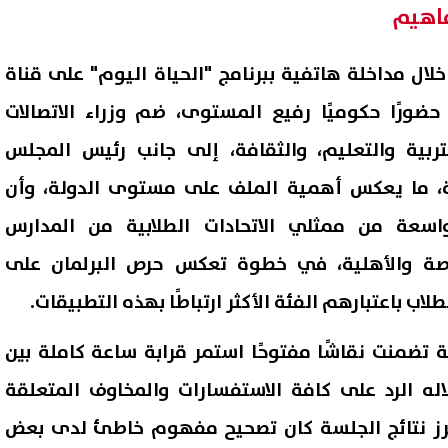
فاهيم
ال مداخلة هاتفية ببرنامج "الحياة اليوم" على قناة
ضورًا حكوميًا رفيع المستوى، ضم وزراء الاتصالات
لتربية والتعليم، والثقافة، إلى جانب رئيس المجلس
، ما يعكس أهمية الملف على مستوى الدولة، وأن
اسعة من ممثلي الاتحادات الطلابية من المدارس
اصة والأهلية، في خطوة تعكس حرص البرلمان على
طلاب باعتبارهم الفئة الأكثر ارتباطًا بهذه التطبيقات.
 تضمنت نقاشًا مفتوحًا استمر قرابة ساعة كاملة بين
اله الرد على كافة الاستفسارات والمخاوف المتعلقة
 أبرز نتائج الجلسة كان تصحيح مفهوم خاطئ لدى بعض