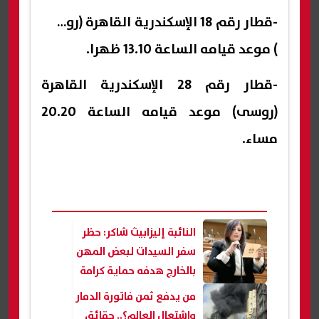
-قطار رقم 18 الإسكندرية القاهرة (روسى
) موعد قيامه الساعة 13.10 ظهرا.
-قطار رقم 28 الإسكندرية القاهرة
(روسى) موعد قيامه الساعة 20.20
مساء.
النائبة إليزابيث شاكر: حظر
سفر السيدات لبعض المهن
بالخارج هدفه حماية كرامة
المرأة
من يدفع ثمن فاتورة الدمار
واشتعال العالم؟.. حقائق