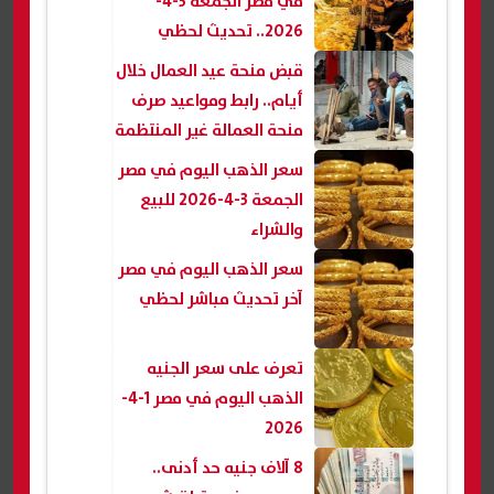
في مصر الجمعة 3-4-
2026.. تحديث لحظي
قبض منحة عيد العمال خلال
أيام.. رابط ومواعيد صرف
منحة العمالة غير المنتظمة
سعر الذهب اليوم في مصر
الجمعة 3-4-2026 للبيع
والشراء
سعر الذهب اليوم في مصر
آخر تحديث مباشر لحظي
تعرف على سعر الجنيه
الذهب اليوم في مصر 1-4-
2026
8 آلاف جنيه حد أدنى..