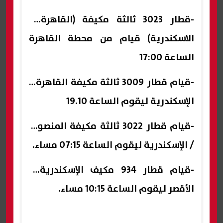
-قطار 3023 ثالثة مكيفة (القاهرة /
الاسكندرية) قيام من محطة القاهرة
الساعة 17:00
-قيام قطار 3009 ثالثة مكيفة القاهرة /
الإسكندرية ليقوم الساعة 19.10
-قيام قطار 3022 ثالثة مكيفة المنصورة
/ الإسكندرية ليقوم الساعة 07:15 مساء.
-قيام قطار 934 مكيف الإسكندرية /
الأقصر ليقوم الساعة 10:15 مساء.