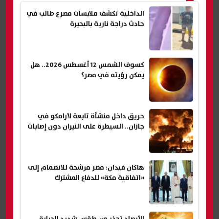
الداخلية تكشف ملابسات مصرع طالب في
حادث دراجة نارية بالبحيرة
كسوف الشمس 12 أغسطس 2026.. هل
يمكن رؤيته في مصر؟
حريق داخل منشأة تابعة لأرامكو في
جازان.. السيطرة على النيران دون إصابات
هاكان فيدان: مصر مرشحة للانضمام إلى
«اتفاقية مكة» للدفاع المشترك