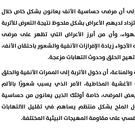
، إلى أن مرضى حساسية الأنف يعانون بشكل خاص خلال
تزداد لديهم الأعراض بشكل ملحوظ نتيجة التعرض للأتربة
هواء، وأن من أبرز الأعراض التي تظهر على مرضى
جواء زيادة الإفرازات الأنفية والشعور باحتقان الأنف،
تهيج الحلق وحدوث التهابات مزعجة.
مناعة، أن دخول الأتربة إلى الممرات الأنفية والحلق
لأغشية المخاطية، الأمر الذي يسبب شعورًا بالألم
ض المرضى، خاصة أولئك الذين يعانون من حساسية
ل الملح بشكل منتظم يساهم في تقليل الالتهابات
فسي على مقاومة المهيجات البيئية المختلفة.