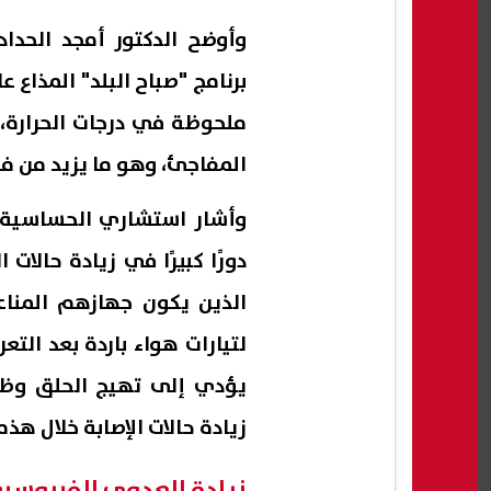
وأوضح الدكتور أمجد الحدا
برنامج "صباح البلد" المذاع 
ملحوظة في درجات الحرارة، 
المفاجئ، وهو ما يزيد من فر
وأشار استشاري الحساسية وا
دورًا كبيرًا في زيادة حالا
الذين يكون جهازهم المناعي 
لتيارات هواء باردة بعد الت
يؤدي إلى تهيج الحلق وظه
زيادة حالات الإصابة خلال هذه 