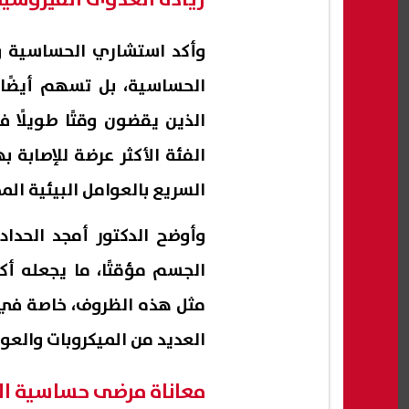
زيادة العدوى الفيروسية
وأكد استشاري الحساسية وا
الحساسية، بل تسهم أيضًا 
الذين يقضون وقتًا طويلًا 
الفئة الأكثر عرضة للإصابة
السريع بالعوامل البيئية الم
وأوضح الدكتور أمجد الحداد
الجسم مؤقتًا، ما يجعله أك
مثل هذه الظروف، خاصة في ظ
العديد من الميكروبات والعوا
معاناة مرضى حساسية ال