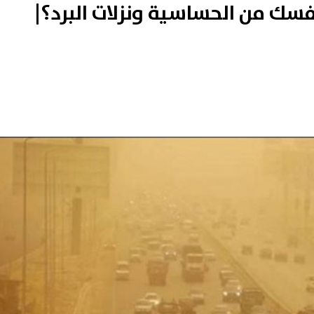
نفسك من الحساسية ونزلات البرد؟|