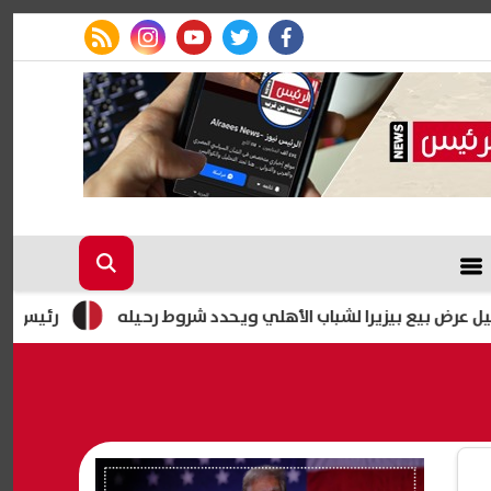
rss feed
instagram
youtube
twitter
facebook
زيرا لشباب الأهلي ويحدد شروط رحيله
رئيس شعبة المواد البتر