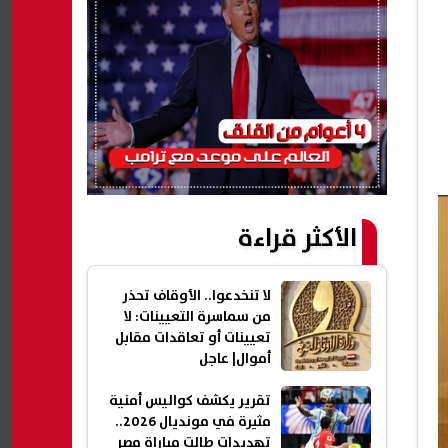
الأكثر قراءة
لا تنخدعوا.. الأوقاف تحذر
من سماسرة التعيينات: لا
تعيينات أو تعاقدات مقابل
أموال| عاجل
تقرير يكشف كواليس أمنية
مثيرة في مونديال 2026..
تهديدات طالت مباراة مصر