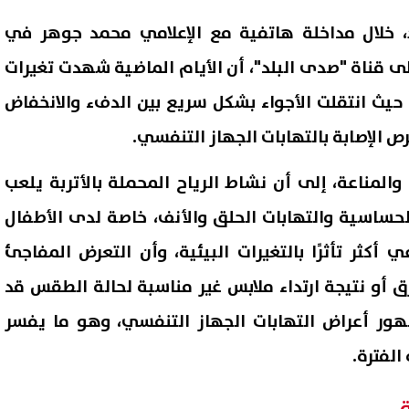
د، خلال مداخلة هاتفية مع الإعلامي محمد جوهر في
على قناة "صدى البلد"، أن الأيام الماضية شهدت تغيرات
حيث انتقلت الأجواء بشكل سريع بين الدفء والانخفاض
ص الإصابة بالتهابات الجهاز التنفسي.
لمناعة، إلى أن نشاط الرياح المحملة بالأتربة يلعب
ت الحساسية والتهابات الحلق والأنف، خاصة لدى الأطفال
أكثر تأثرًا بالتغيرات البيئية، وأن التعرض المفاجئ
عرق أو نتيجة ارتداء ملابس غير مناسبة لحالة الطقس قد
ور أعراض التهابات الجهاز التنفسي، وهو ما يفسر
الفترة.