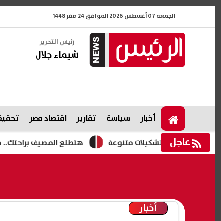
الجمعة 07 أغسطس 2026 الموافق 24 صفر 1448
رئيس التحرير
شيماء جلال
أخبار
سياسة
تقارير
اقتصاد مصر
تحقيقا
عاجل
هتطلع المصيف براحتك.. موعد إجازة المول
أخبار