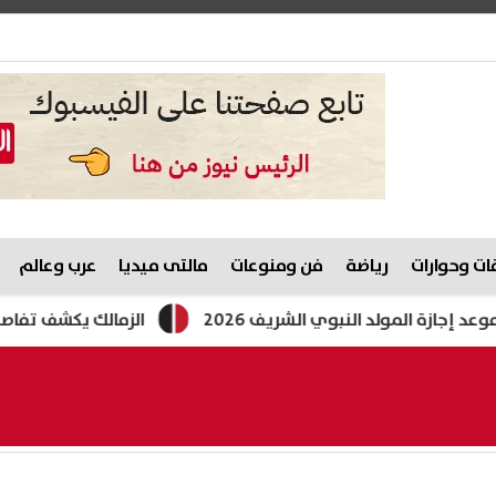
ت وحوارات
رياضة
فن ومنوعات
مالتى ميديا
عرب وعالم
د النبوي الشريف 2026
الزمالك يكشف تفاصيل عرض بيع بي