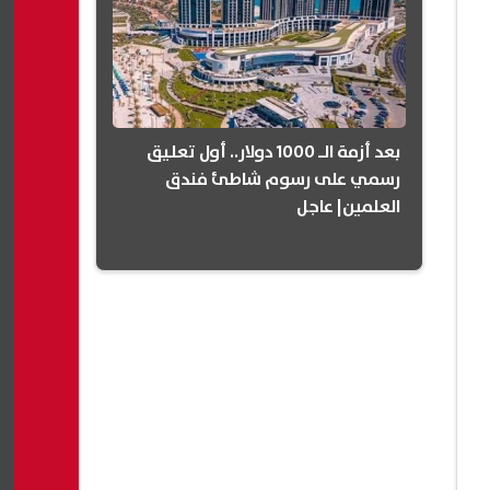
بعد أزمة الـ 1000 دولار.. أول تعليق
رسمي على رسوم شاطئ فندق
العلمين| عاجل