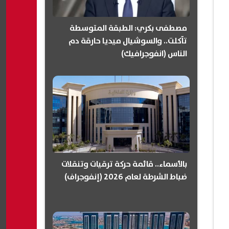
مصطفى بكري: الطبقة المتوسطة
تآكلت.. والسوشيال ميديا حارقة دم
الناس (انفوجرافيك)
بالأسماء.. قائمة حركة ترقيات وتنقلات
ضباط الشرطة لعام 2026 (إنفوجراف)