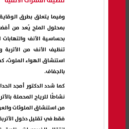
تنظيف الممرات الأنفية
وفيما يتعلق بطرق الوقاية
بمحلول الملح يُعد من أفض
بحساسية الأنف والتهابات ا
تنظيف الأنف من الأتربة و
استنشاق الهواء الملوث، كم
بالجفاف.
كما شدد الدكتور أمجد الحدا
نشاطًا للرياح المحملة بالأت
من استنشاق الملوثات والعوا
فقط في تقليل دخول الأتربة