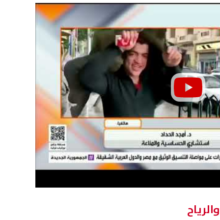
 من الزمالك لحسم موقف عبد
التعليم العالي: إعداد كوادر أك
السعيد بعد غيابه عن معسكر
تمتلك الوعي والقيادة
يق
07 أغسطس, 2026 09:56 م
والرياح