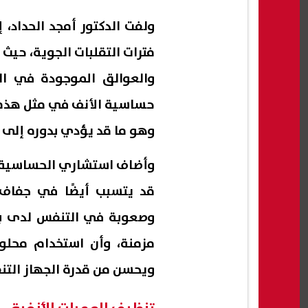
ولفت الدكتور أمجد الحداد
فترات التقلبات الجوية، حيث 
والعوالق الموجودة في ال
حساسية الأنف في مثل هذه الأ
وهو ما قد يؤدي بدوره إلى 
وأضاف استشاري الحساسية وال
قد يتسبب أيضًا في جفاف ا
وصعوبة في التنفس لدى بع
مزمنة، وأن استخدام محلو
ويحسن من قدرة الجهاز التن