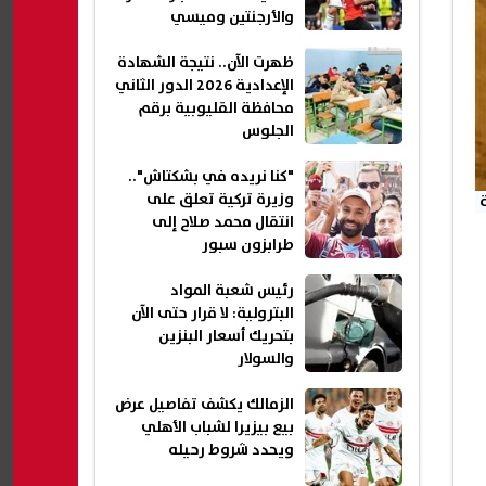
والأرجنتين وميسي
ظهرت الآن.. نتيجة الشهادة
الإعدادية 2026 الدور الثاني
محافظة القليوبية برقم
الجلوس
"كنا نريده في بشكتاش"..
وزيرة تركية تعلق على
ة
انتقال محمد صلاح إلى
طرابزون سبور
رئيس شعبة المواد
البترولية: لا قرار حتى الآن
بتحريك أسعار البنزين
والسولار
الزمالك يكشف تفاصيل عرض
بيع بيزيرا لشباب الأهلي
ويحدد شروط رحيله