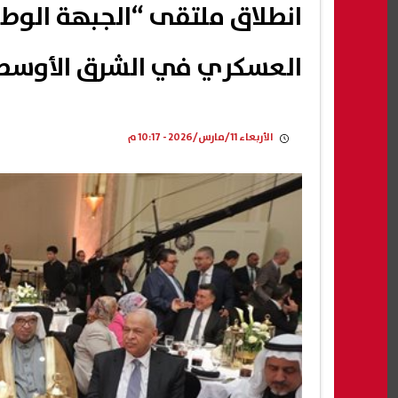
انطلاق ملتقى “الجبهة الوطن
العسكري في الشرق الأوسط
الأربعاء 11/مارس/2026 - 10:17 م