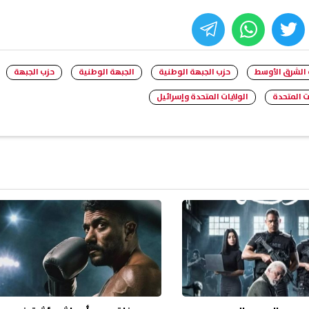
whats
twitter
face
الشرق الأوسط
حزب الجبهة الوطنية
الجبهة الوطنية
حزب الجبهة
ات المتحدة
الولايات المتحدة وإسرائيل