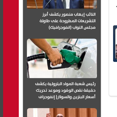
النائب إيهاب منصور يكشف أبرز
التشريعات المطروحة على طاولة
مجلس النواب (انفوجرافيك)
رئيس شعبة المواد البترولية يكشف
حقيقة نقص الوقود وموعد تحريك
أسعار البنزين والسولار| إنفوجراف