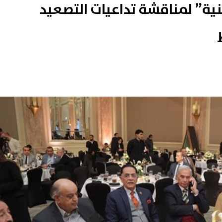
ية” لمناقشة تداعيات التصعيد