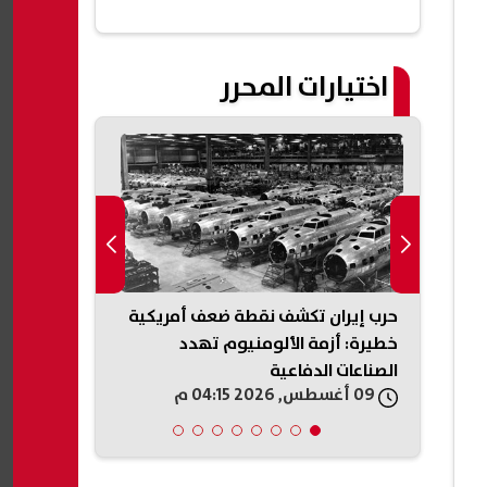
اختيارات المحرر
.
حرب إيران تكشف نقطة ضعف أمريكية
«مكافحة الشائع
خطيرة: أزمة الألومنيوم تهدد
تفاصيل أول م
الصناعات الدفاعية
تداول المعلو
09 أغسطس, 2026 04:15 م
09 أغسطس, 2026 04:12 م