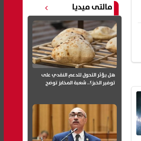
مالتى ميديا
هل يؤثر التحول للدعم النقدي على
توفير الخبز؟.. شعبة المخابز توضح