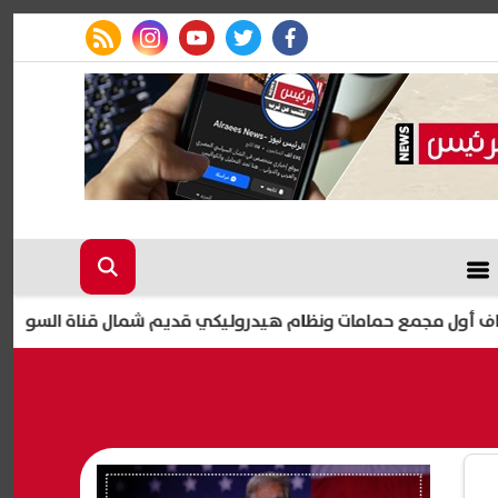
rss feed
instagram
youtube
twitter
facebook
مع حمامات ونظام هيدروليكي قديم شمال قناة السويس
ال