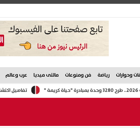
ت وحوارات
رياضة
فن ومنوعات
مالتى ميديا
عرب وعالم
تفاصيل اكتشاف أول مج