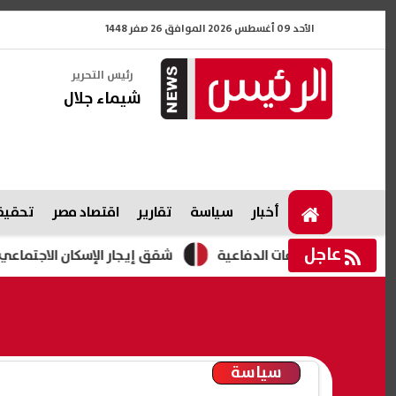
الأحد 09 أغسطس 2026 الموافق 26 صفر 1448
رئيس التحرير
شيماء جلال
أخبار
سياسة
تقارير
اقتصاد مصر
تحقيقا
عاجل
 الصناعات الدفاعية
شقق إيجار الإسكان الاجتماعي 2026.. طرح 3280 وحدة بمبادرة "حياة كريمة "
سياسة