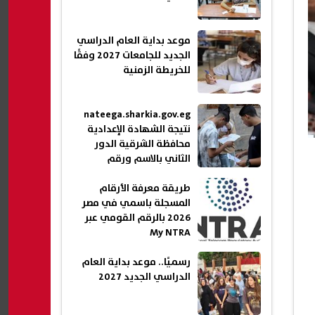
موعد بداية العام الدراسي
الجديد للجامعات 2027 وفقًا
للخريطة الزمنية
nateega.sharkia.gov.eg
نتيجة الشهادة الإعدادية
محافظة الشرقية الدور
الثاني بالاسم ورقم
الجلوس 2026
طريقة معرفة الأرقام
المسجلة باسمي في مصر
2026 بالرقم القومي عبر
My NTRA
رسميًا.. موعد بداية العام
الدراسي الجديد 2027