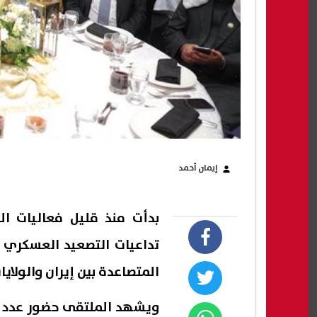
إيمان أحمد
بدأت منذ قليل فعاليات ا
تداعيات التصعيد العسكري 
المتصاعدة بين إيران والولاي
ويشهد الملتقى حضور عدد م