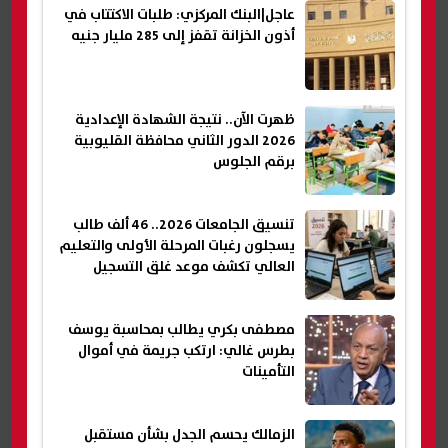
عاجل|البنك المركزي: طلبات الاكتتاب في
أذون الخزانة تقفز إلى 285 مليار جنيه
ظهرت الآن.. نتيجة الشهادة الإعدادية
2026 الدور الثاني محافظة القليوبية
برقم الجلوس
تنسيق الجامعات 2026.. 46 ألف طالب
يسجلون رغبات المرحلة الأولى والتعليم
العالي تكشف موعد غلق التسجيل
مصطفى بكري يطالب بمحاسبة يوسف
بطرس غالي: ارتكب جريمة في أموال
التأمينات
الزمالك يحسم الجدل بشأن مستقبل