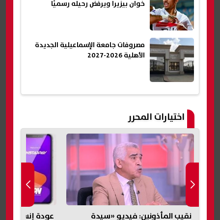
خوان بيزيرا ويرفض رحيله رسميًا
مصروفات جامعة الإسماعيلية الجديدة
الأهلية 2026-2027
اختيارات المحرر
عودة إنستاباي للعمل بعد عطل فني
دموع وحزن في ا