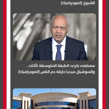
الشيوخ (انفوجرافيك)
مصطفى بكري: الطبقة المتوسطة تآكلت..
والسوشيال ميديا حارقة دم الناس (انفوجرافيك)