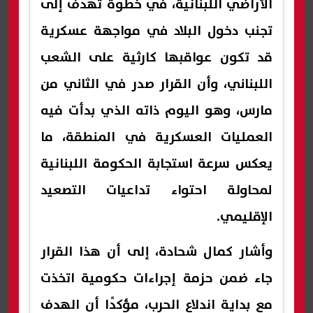
الأراضي اللبنانية، في خطوة تهدف إلى
تجنب دخول البلاد في مواجهة عسكرية
قد تكون عواقبها كارثية على الشعب
اللبناني، وأن القرار صدر في الثاني من
مارس، وهو اليوم ذاته الذي بدأت فيه
العمليات العسكرية في المنطقة، ما
يعكس سرعة استجابة الحكومة اللبنانية
لمحاولة احتواء تداعيات التصعيد
الإقليمي.
وأشار كمال شحادة، إلى أن هذا القرار
جاء ضمن حزمة إجراءات حكومية اتخذت
مع بداية اندلاع الحرب، مؤكدًا أن الهدف