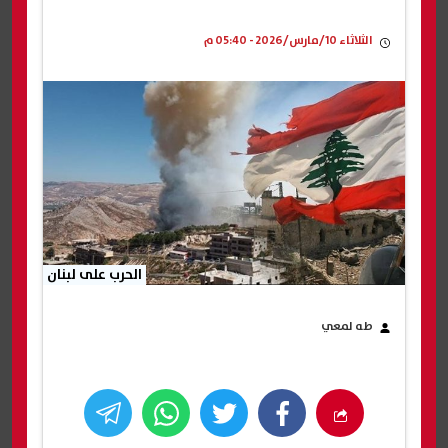
الثلاثاء 10/مارس/2026 - 05:40 م
الحرب على لبنان
طه لمعي