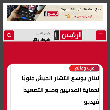
رئيس التحرير
شيماء جلال
عرب وعالم
لبنان يوسع انتشار الجيش جنوبًا
لحماية المدنيين ومنع التصعيد|
فيديو