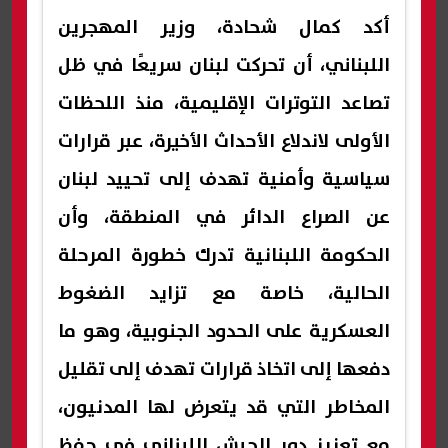
أكد كمال شحادة، وزير المهجرين
اللبناني، أن تحركت لبنان سريعًا في ظل
تصاعد التوترات الإقليمية، منذ اللحظات
الأولى لاندلاع الأحداث الأخيرة، عبر قرارات
سياسية وأمنية تهدف إلى تحييد لبنان
عن الصراع الدائر في المنطقة، وأن
الحكومة اللبنانية تدرك خطورة المرحلة
الحالية، خاصة مع تزايد الضغوط
العسكرية على الحدود الجنوبية، وهو ما
دفعها إلى اتخاذ قرارات تهدف إلى تقليل
المخاطر التي قد يتعرض لها المدنيون،
مع تعزيز دور الجيش اللبناني في حفظ