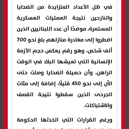
في ظل الأعداد المتزايدة من الضحايا
والنازحين نتيجة العمليات العسكرية
المستمرة، موضحًا أن عدد اللبنانيين الذين
اضطروا إلى مغادرة منازلهم بلغ نحو 700
ألف شخص، وهو رقم يعكس حجم الأزمة
الإنسانية التي تعيشها البلاد في الوقت
الراهن، وأن حصيلة الضحايا وصلت حتى
الآن إلى نحو 450 قتيلًا، إضافة إلى مئات
الجرحى الذين سقطوا نتيجة القصف
والاشتباكات.
ورغم القرارات التي اتخذتها الحكومة