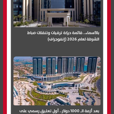
بالأسماء.. قائمة حركة ترقيات وتنقلات ضباط
الشرطة لعام 2026 (إنفوجراف)
بعد أزمة الـ 1000 دولار.. أول تعليق رسمي على