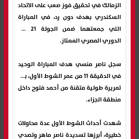
الزمالك في تحقيق فوز صعب على الاتحاد
السكندري بهدف دون رد، في المباراة
التي جمعتهما ضمن الجولة 21 من
الدوري المصري الممتاز.
سجل ناصر منسي هدف المباراة الوحيد
في الدقيقة 11 من عمر الشوط الأول، بعد
تمريرة طولية متقنة من أحمد فتوح داخل
منطقة الجزاء.
شهدت أحداث الشوط الأول عدة محاولات
خطيرة، أبرزها تسديدة ناصر ماهر وتصدي