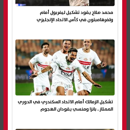
محمد صلاح يقود تشكيل ليفربول أمام
ولفرهامبتون في كأس الاتحاد الإنجليزي
تشكيل الزمالك أمام الاتحاد السكندري في الدوري
الممتاز.. بانزا ومنسي يقودان الهجوم