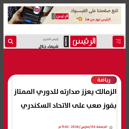
رئيس التحرير
شيماء جلال
رياضة
الزمالك يعزز صدارته للدوري الممتاز
بفوز صعب على الاتحاد السكندري
الجمعة 06/مارس/2026 - 11:42 م