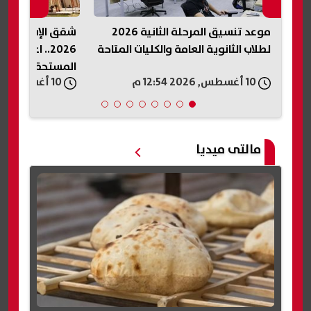
موعد تنسيق المرحلة الثانية 2026
شقق الإسكان بالإ
لطلاب الثانوية العامة والكليات المتاحة
2026.. اعرف ق
المستحقة وأماكن
10 أغسطس, 2026 12:54 م
10 أغسطس, 2026 12:53 م
مالتى ميديا