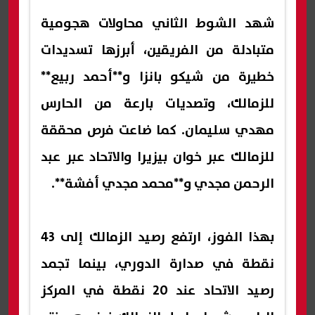
شهد الشوط الثاني محاولات هجومية
متبادلة من الفريقين، أبرزها تسديدات
خطيرة من شيكو بانزا و**أحمد ربيع**
للزمالك، وتصديات بارعة من الحارس
مهدي سليمان. كما ضاعت فرص محققة
للزمالك عبر خوان بيزيرا والاتحاد عبر عبد
الرحمن مجدي و**محمد مجدي أفشة**.
بهذا الفوز، ارتفع رصيد الزمالك إلى 43
نقطة في صدارة الدوري، بينما تجمد
رصيد الاتحاد عند 20 نقطة في المركز