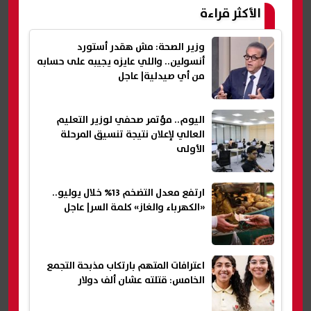
الأكثر قراءة
وزير الصحة: مش هقدر أستورد
أنسولين.. واللي عايزه يجيبه على حسابه
من أي صيدلية| عاجل
اليوم.. مؤتمر صحفي لوزير التعليم
العالي لإعلان نتيجة تنسيق المرحلة
الأولى
ارتفع معدل التضخم 13% خلال يوليو..
«الكهرباء والغاز» كلمة السر| عاجل
اعترافات المتهم بارتكاب مذبحة التجمع
الخامس: قتلته عشان ألف دولار