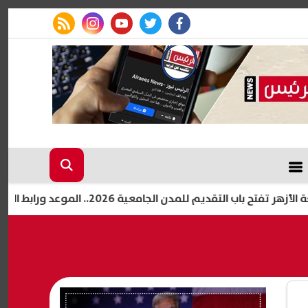
rss feed
instagram
youtube
twitter
facebook
لتقديم للمدن الجامعية 2026.. الموعد ورابط التسجيل