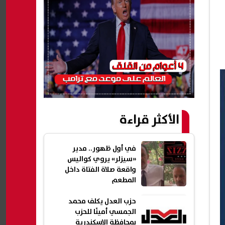
الأكثر قراءة
في أول ظهور.. مدير
«سيزلر» يروي كواليس
واقعة صلاة الفتاة داخل
المطعم
حزب العدل يكلف محمد
الجمسي أمينًا للحزب
بمحافظة الإسكندرية