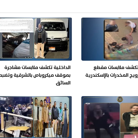
 تكشف ملابسات مقطع
الداخلية تكشف ملابسات مشاجرة
ويج المخدرات بالإسكندرية
بموقف ميكروباص بالشرقية وتضبط
السائق