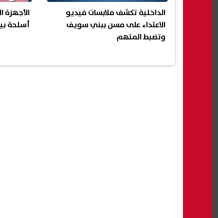
الداخلية تكشف ملابسات فيديو
الأجهزة ا
الاعتداء على مسن ببني سويف
أسلحة بيض
وتضبط المتهم