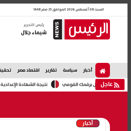
السبت 08 أغسطس 2026 الموافق 25 صفر 1448
رئيس التحرير
شيماء جلال
أخبار
سياسة
تقارير
اقتصاد مصر
تحقيقا
عاجل
نتيجة الشهادة الإعدادية الشرقية 2026.. اعتماد الدور الثاني بنسبة نجاح 77.85%
أخبار