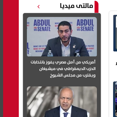
مالتى ميديا
أمريكي من أصل مصري يفوز بانتخابات
الحزب الديمقراطي في ميشيغان
ويقترب من مجلس الشيوخ
(انفوجرافيك)