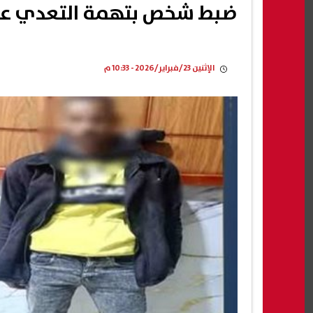
ضبط شخص بتهمة التعدي على
الإثنين 23/فبراير/2026 - 10:33 م