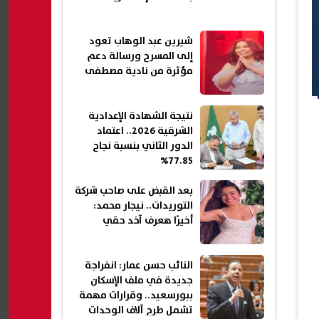
شيرين عبد الوهاب تعود
إلى المسرح ورسالة دعم
مؤثرة من نادية مصطفى
نتيجة الشهادة الإعدادية
الشرقية 2026.. اعتماد
الدور الثاني بنسبة نجاح
77.85%
بعد القبض على صاحب شركة
التوريدات.. نيجار محمد:
أخيرًا هعرف آخد حقي
النائب حسن عمار: انفراجة
جديدة في ملف الإسكان
ببورسعيد.. وقرارات مهمة
تشمل طرح آلاف الوحدات