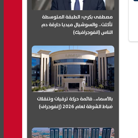
مصطفى بكري: الطبقة المتوسطة
تآكلت.. والسوشيال ميديا حارقة دم
الناس (انفوجرافيك)
بالأسماء.. قائمة حركة ترقيات وتنقلات
ضباط الشرطة لعام 2026 (إنفوجراف)