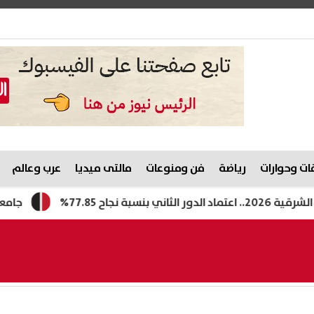
ت وحوارات
رياضة
فن ومنوعات
مالتى ميديا
عرب وعالم
جامعة الأزهر تفتح باب ا