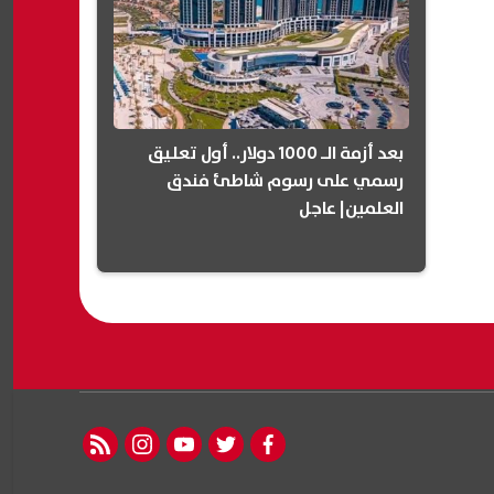
بعد أزمة الـ 1000 دولار.. أول تعليق
رسمي على رسوم شاطئ فندق
العلمين| عاجل
rss feed
instagram
youtube
twitter
facebook