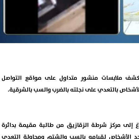
 كشف ملابسات منشور متداول على مواقع التواصل
لأشخاص بالتعدي على نجلته بالضرب والسب بالشرقية.
اغ إلى مركز شرطة الزقازيق من طالبة مقيمة بدائرة
أحد الأشخاص لقيامه بالسب والشتم ومحاولة التعدي