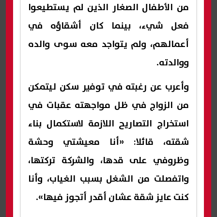
من الأطفال الصغار الذين لم يستطيعوا
فعل شيء، بينما كان أشقاؤه في
أعمالهم، ولم يتواجد معه سوى والده
ووالدته.
وأعرب عن رغبته في توفير سكن ليتمكن
من الزواج في ظل مواجهته عقبات في
استخراج التصاريح اللازمة لاستكمال بناء
شقته، قائلا: «أنا معيشتي وحشة
وظروفي على قدها، والشركة تركتها،
واتفصلت من الشغل بسبب الغياب، وأنا
كنت عايز شقة عشان أقدر أتجوز فيها».