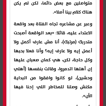
متواصلين مع بعض دائما، لكن لم يكن
هناك كلام بينا أصلا».
وعبر عن مشاعره تجاه الفتاة بعد واقعة
الاعتداء عليه، قائلا: «بعد الواقعة أصبحت
متدربك (مرتبك)، أنا مش عارف أكمل ولا
أعمل إيه ولا عارف إيه؟ وأنا فعلا بحبها
وكل حاجة، لكن، هي كمان صعبان عليها
إن أهلها اتدمروا، وقالت بنفسها (أهلي
وحشين)، لو كانوا وافقوا من البداية
مكنش وصلنا للمخاطر اللي إحنا فيها
الآن».