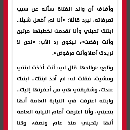
وأضاف أن والد الفتاة سأله عن سبب
تصرفاته، ليرد قائلا: «أنا لم أفعل شيئا..
ابنتك تحبني وأنا تقدمت لخطبتها مرتين
وأنت رفضت»، ليكون رد الأب: «نحن لا
نريدك أصلا وأنت مرفوض».
وتابع: «والدها قال لي: أنت أخذت ابنتي
ومشيت، فقلت له: لم آخذ ابنتك.. ابنتك
عندك، وشقيقتي هي من أحضرتها إليك..
وابنته اعترفت في النيابة العامة أنها
بتحبني، وأنا اعترفت أمام النيابة العامة
أنها بتحبني منذ عام ونصف، وكنا