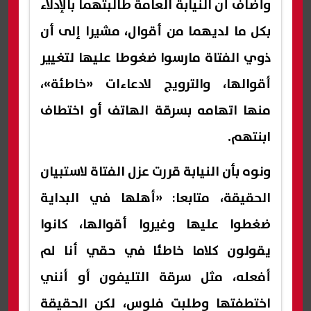
وأضاف أن النيابة العامة طالبتهما بالإدلاء
بكل ما لديهما من أقوال، مشيرا إلى أن
ذوي الفتاة مارسوا ضغوطا عليها لتغيير
أقوالها، والترويج لادعاءات «خاطئة»،
منها اتهامه بسرقة الهاتف أو اختطاف
ابنتهم.
ونوه بأن النيابة قررت عزل الفتاة لاستبيان
الحقيقة، متابعا: «أهلها في البداية
ضغطوا عليها وغيروا أقوالها، كانوا
يقولون كلاما خاطئا في حقي أنا لم
أفعله، مثل سرقة التليفون أو أنني
اختطفتها وطلبت فلوس، لكن الحقيقة