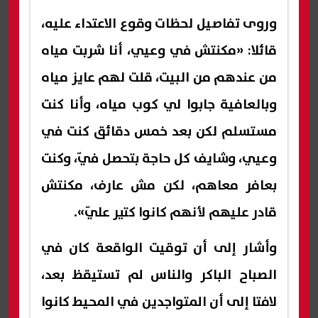
وروى تفاصيل لحظات وقوع الاعتداء عليه،
قائلا: «مكنتش في وعيي، أنا شربت مياه
من عندهم من البيت، قلت لهم عايز مياه
وبالعافية جابوا لي كوب مياه، وأنا كنت
مستسلم لكن بعد خمس دقائق كنت في
وعيي، وشايف كل حاجة بتحصل فيّ، وكنت
بعافر معاهم، لكن مش عارف، مكنتش
قادر عليهم لأنهم كانوا كتير عليّ».
وأشار إلى أن توقيت الواقعة كان في
الصباح الباكر والناس لم تستيقظ بعد،
لافتا إلى أن المتواجدين في المحيط كانوا