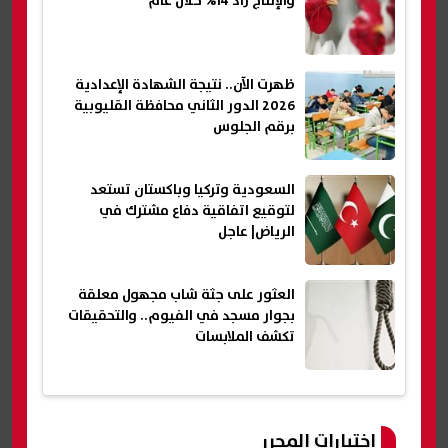
والإنتاج زاد 14% خلال عام
ظهرت الآن.. نتيجة الشهادة الإعدادية
2026 الدور الثاني محافظة القليوبية
برقم الجلوس
السعودية وتركيا وباكستان تستعد
لتوقيع اتفاقية دفاع مشترك في
الرياض| عاجل
العثور على جثة شاب مجهول معلقة
بجوار مسجد في الفيوم.. والتحقيقات
تكشف الملابسات
اختيارات المحرر