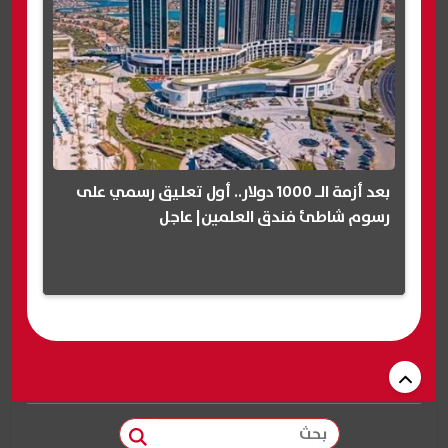
بعد أزمة الـ 1000 دولار.. أول تعليق رسمي على
رسوم شاطئ فندق العلمين| عاجل
بحث