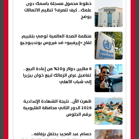
خطوط محمول مسجلة باسمك دون
علمك.. كيف تتصرف؟ تنظيم الاتصالات
يوضح
منظمة الصحة العالمية توصي بتقييم
لقاح «إيرفيبو» ضد فيروس بونديبوجيو
6 ملايين دولار و20% من إعادة البيع..
تفاصيل عرض الزمالك لبيع خوان بيزيرا
إلى شباب الأهلي
ظهرت الآن.. نتيجة الشهادة الإعدادية
2026 الدور الثاني محافظة القليوبية
برقم الجلوس
حسام عبد المجيد يحتفل بزفافه..