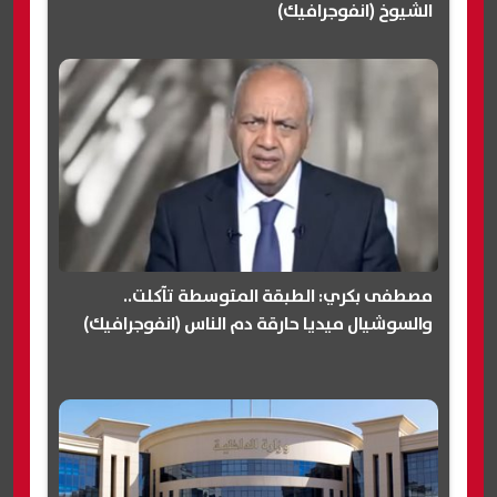
الشيوخ (انفوجرافيك)
مصطفى بكري: الطبقة المتوسطة تآكلت..
والسوشيال ميديا حارقة دم الناس (انفوجرافيك)