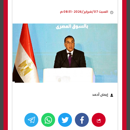
السبت 07/فبراير/2026 - 08:51 م
إيمان أحمد