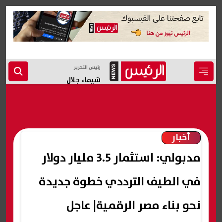
رئيس التحرير
شيماء جلال
أخبار
مدبولي: استثمار 3.5 مليار دولار
في الطيف الترددي خطوة جديدة
نحو بناء مصر الرقمية| عاجل