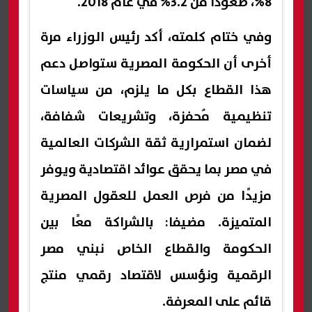
8%، صعودًا من 3.2% في عام 2018.
وفي ختام كلمته، أكد رئيس الوزراء مرة
أخرى أن الحكومة المصرية ستواصل دعم
هذا القطاع بكل ما يلزم، من سياسات
تنظيمية مُحفزة، وتشريعات شفافة،
لضمان استمرارية ثقة الشركات العالمية
في مصر بما يحقق عوائد اقتصادية ويوفر
مزيدًا من فرص العمل للعقول المصرية
المتميزة. مضيفا: بالشراكة معًا بين
الحكومة والقطاع الخاص نبني مصر
الرقمية ونؤسس لاقتصاد رقمي منتج
قائم على المعرفة.