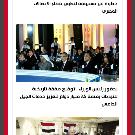
خطوة غير مسبوقة لتطوير قطاع الاتصالات
المصري
بحضور رئيس الوزراء.. توقيع صفقة تاريخية
للترددات بقيمة 3.5 مليار دولار لتعزيز خدمات الجيل
الخامس