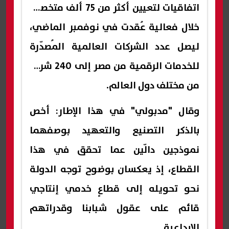
اتفاقيات لتعيين أكثر من 75 ألف متخصص
خلال فعالية عُقدت في نوفمبر الماضي،
ليصل عدد الشركات العالمية المُصدّرة
للخدمات الرقمية من مصر إلى 240 شركة
من مختلف دول العالم.
وقال "مدبولي" في هذا الإطار: أخص
بالذكر التصنيع والتعهيد بوصفهما
نموذجين دالّين عما تحقق في هذا
القطاع، إذ يعكسان بوضوح توجه الدولة
نحو تحويله إلى قطاعٍ خدمي إنتاجي
قائم على عقول شبابنا وقدراتهم
الإبداعية.