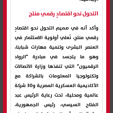
التحول نحو اقتصادٍ رقمي منتج
وأكد أنه في صميم التحول نحو اقتصادٍ
رقمي منتج، نُعلي أولوية الاستثمار في
العنصر البشرى وتنمية مهارات شبابنا،
وهو ما يتجسد في مبادرة "الرواد
الرقميون" التي تنفذها وزارة الاتصالات
وتكنولوجيا المعلومات بالشراكة مع
الأكاديمية العسكرية المصرية و30 شركة
عالمية ومحلية، تحت رعاية الرئيس عبد
الفتاح السيسي، رئيس الجمهورية،