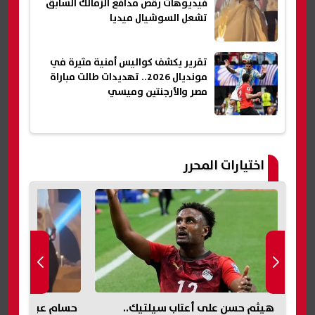
فيديوهات رقص مدافع الزمالك السابق
تشعل السوشيال ميديا
تقرير يكشف كواليس أمنية مثيرة في
مونديال 2026.. تهديدات طالت مباراة
مصر والأرجنتين وميسي
اختيارات المحرر
حسام عبد المجيد يحتفل بزفافه..