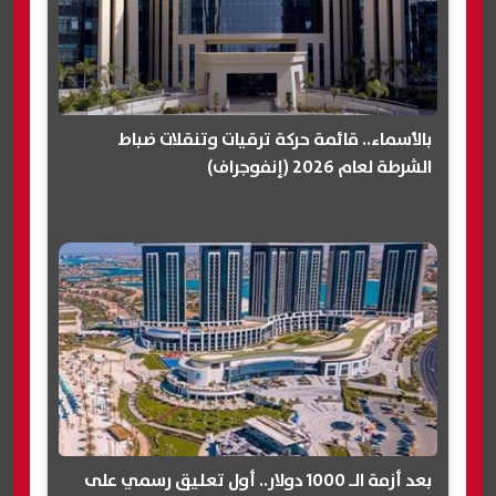
بالأسماء.. قائمة حركة ترقيات وتنقلات ضباط
الشرطة لعام 2026 (إنفوجراف)
بعد أزمة الـ 1000 دولار.. أول تعليق رسمي على