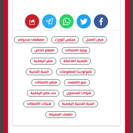
whats
twitter
facebook
فرص العمل
مجلس الوزراء
مصطفى مدبولي
وزارة الاتصالات
القطاع الخاص
التنمية الشاملة
مصر الرقمية
تكنولوجيا المعلومات
البنية التحتية
نمو الاقتصاد
قطاع الاتصالات
شركات المحمول
بناء مصر الرقمية
البنية التحتية الرقمية
شبكات الاتصالات
اقتصاد المعرفة
شارك