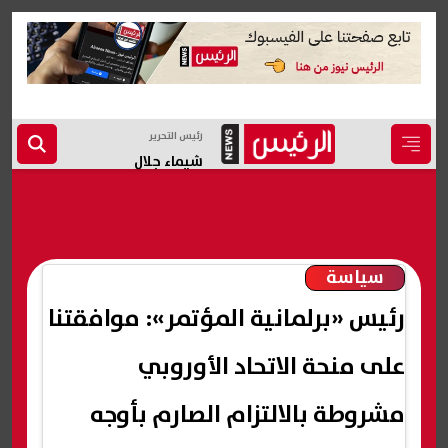
رئيس التحرير
شيماء جلال
سياسة
رئيس «برلمانية المؤتمر»: موافقتنا
على منحة الاتحاد الأوروبي
مشروطة بالالتزام الصارم بأوجه