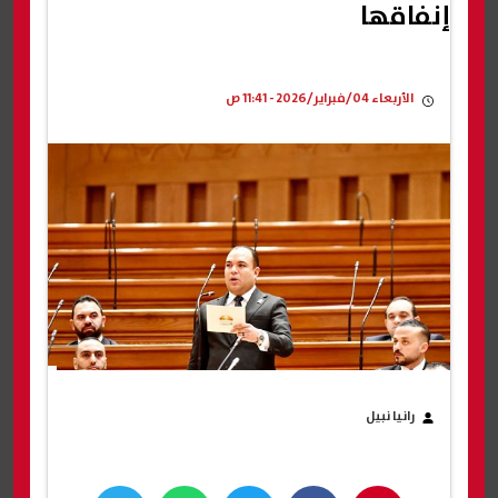
إنفاقها
الأربعاء 04/فبراير/2026 - 11:41 ص
رانيا نبيل