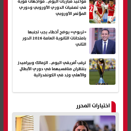
مواعيد مباريات اليوم.. مواجهات قوية
في تصفيات الدوري الأوروبي ودوري
المؤتمر الأوروبي
«تربوي» يوضح أخطاء يجب تجنبها
بامتحانات الثانوية العامة 2026 الدور
الثاني
ترقب أفريقي اليوم.. الزمالك وبيراميدز
ينتظران منافسيهما في دوري الأبطال
والأهلي وزد في الكونفدرالية
اختيارات المحرر