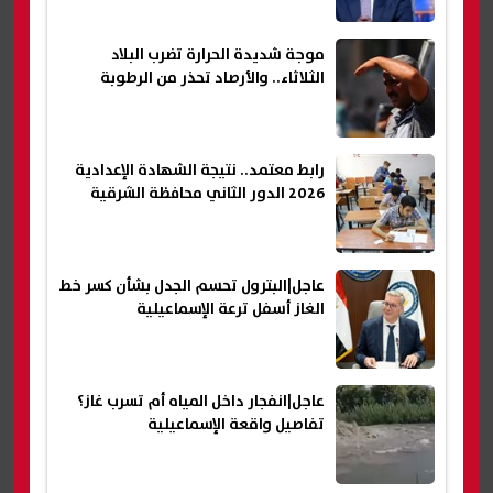
موجة شديدة الحرارة تضرب البلاد
الثلاثاء.. والأرصاد تحذر من الرطوبة
رابط معتمد.. نتيجة الشهادة الإعدادية
2026 الدور الثاني محافظة الشرقية
عاجل|البترول تحسم الجدل بشأن كسر خط
الغاز أسفل ترعة الإسماعيلية
عاجل|انفجار داخل المياه أم تسرب غاز؟
تفاصيل واقعة الإسماعيلية