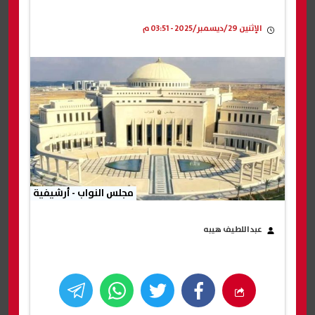
الإثنين 29/ديسمبر/2025 - 03:51 م
مجلس النواب - أرشيفية
عبداللطيف هيبه