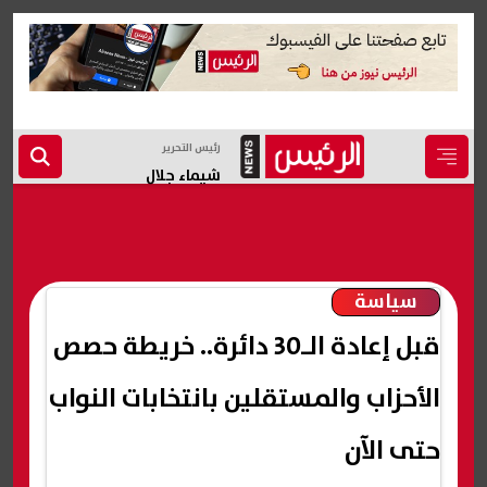
رئيس التحرير
شيماء جلال
سياسة
قبل إعادة الـ30 دائرة.. خريطة حصص
الأحزاب والمستقلين بانتخابات النواب
حتى الآن