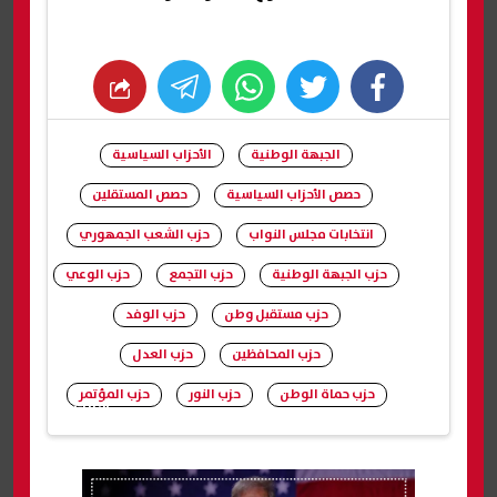
whats
twitter
facebook
الجبهة الوطنية
الأحزاب السياسية
حصص الأحزاب السياسية
حصص المستقلين
انتخابات مجلس النواب
حزب الشعب الجمهوري
حزب الجبهة الوطنية
حزب التجمع
حزب الوعي
حزب مستقبل وطن
حزب الوفد
حزب المحافظين
حزب العدل
حزب حماة الوطن
حزب النور
حزب المؤتمر
شارك