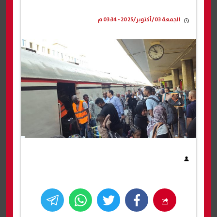
الجمعة 03/أكتوبر/2025 - 03:34 م