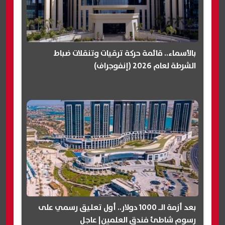
بالأسماء.. قائمة حركة ترقيات وتنقلات ضباط
الشرطة لعام 2026 (إنفوجراف)
بعد أزمة الـ 1000 دولار.. أول تعليق رسمي على
رسوم شاطئ فندق العلمين| عاجل