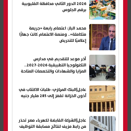
2026 الدور الثاني محافظة القليوبية
برقم الجلوس
محمد الباز: اعتصام رابعة «جريمة
متكاملة».. ومنصة الاعتصام كانت جهازًا
إعلاميًا للتحريض
آخر موعد للتقديم في مدارس
التكنولوجيا التطبيقية 2026-2027..
المزايا والشهادات والتخصصات المتاحة
عاجل|البنك المركزي: طلبات الاكتتاب في
أذون الخزانة تقفز إلى 285 مليار جنيه
عاجل|الشركة القابضة لكهرباء مصر تحذر
من رابط مزيف لنتائج مسابقة التوظيف