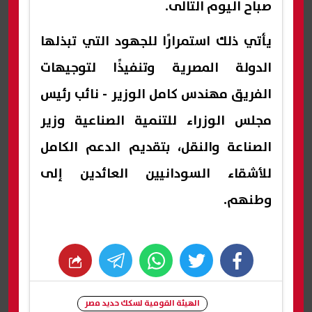
صباح اليوم التالى.
يأتي ذلك استمرارًا للجهود التي تبذلها
الدولة المصرية وتنفيذًا لتوجيهات
الفريق مهندس كامل الوزير - نائب رئيس
مجلس الوزراء للتنمية الصناعية وزير
الصناعة والنقل، بتقديم الدعم الكامل
للأشقاء السودانيين العائدين إلى
وطنهم.
whats
twitter
facebook
الهيئة القومية لسكك حديد مصر