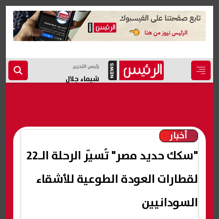
رئيس التحرير
شيماء جلال
أخبار
"سكك حديد مصر" تُسيّر الرحلة الـ22
لقطارات العودة الطوعية للأشقاء
السودانيين