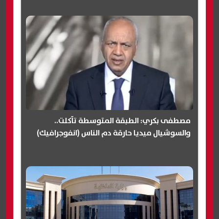
مصطفى بكري: الطبقة المتوسطة تآكلت..
والسوشيال ميديا حارقة دم الناس (انفوجرافيك)