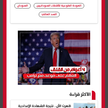
العودة الطوعية للأشقاء السودانيين
السودان
السد العالي
شارك
الأكثر قراءة
ظهرت الآن.. نتيجة الشهادة الإعدادية