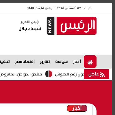
الجمعة 07 أغسطس 2026 الموافق 24 صفر 1448
رئيس التحرير
شيماء جلال
أخبار
سياسة
تقارير
اقتصاد مصر
تحقيقا
عاجل
منتجو الدواجن: المعروض ارتفع 25% والإنتاج زاد 14% خلال عام
أخبار