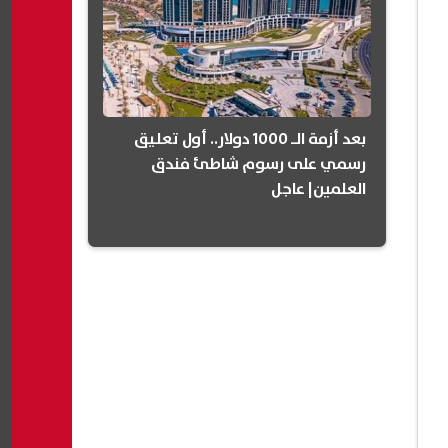
بعد أزمة الـ 1000 دولار.. أول تعليق
رسمي على رسوم شاطئ فندق
العلمين| عاجل