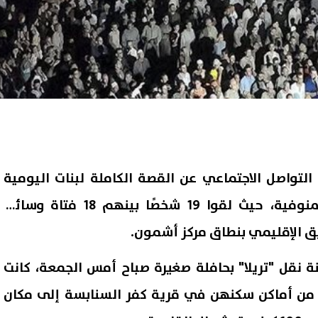
 التواصل الاجتماعي عن القصة الكاملة لبنات اليومية
الذين راحوا ضحية حادث المنوفية، حيث لقوا 19 شخصًا بينهم 18 فتاة وسائق
ق الإقليمي بنطاق مركز أشمون.
ة نقل "تريلا" بحافلة صغيرة صباح أمس الجمعة، كانت
ة من أماكن سكنهن في قرية كفر السنابسة إلى مكان