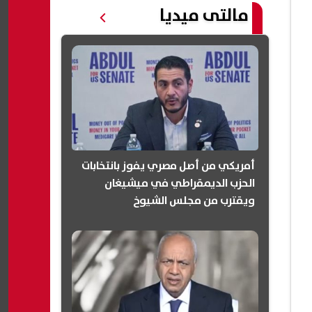
مالتى ميديا
أمريكي من أصل مصري يفوز بانتخابات
الحزب الديمقراطي في ميشيغان
ويقترب من مجلس الشيوخ
(انفوجرافيك)