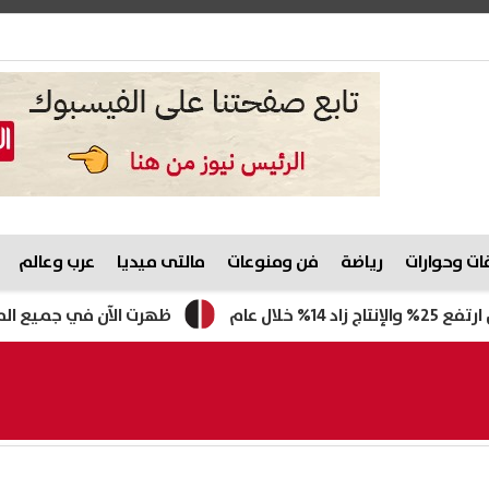
ت وحوارات
رياضة
فن ومنوعات
مالتى ميديا
عرب وعالم
ظهرت الآن في جميع المحافظات.. نتيجة