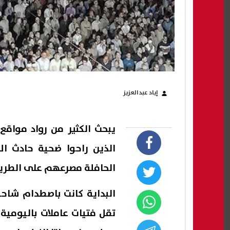
إياد عبدالعزيز
يبحث الكثير من رواد مواقع
الحافلة مصرعهم على الطري
البداية كانت باصطدام شاحن
تقل فتيات عاملات باليومي