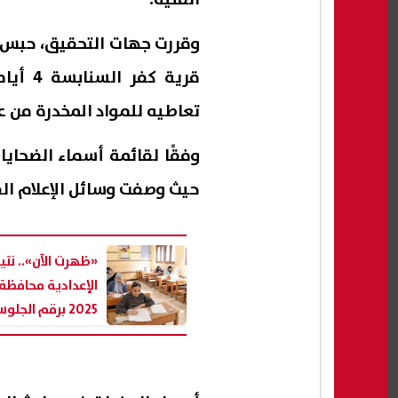
قرية ك
تعاطيه للمواد المخدرة من ع
حيث وصفت وسائل الإعلام ال
«ظهرت الآن».. نت
الإعدادية محافظة
2025 برقم الجلوس