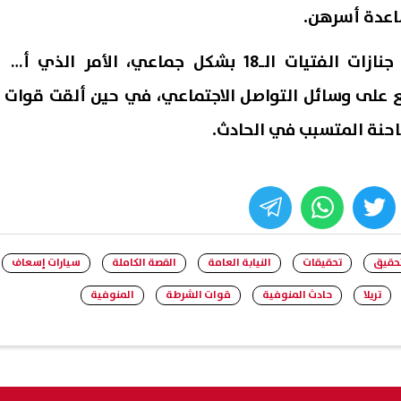
اعدة أسرهن.
وفي مشهد مهيب، خرجت جنازات الفتيات الـ18 بشكل جماعي، الأمر الذي أثار
 على وسائل التواصل الاجتماعي، في حين ألقت قوات
حنة المتسبب في الحادث.
whats
twitter
face
تحقيق
تحقيقات
النيابة العامة
القصة الكاملة
سيارات إسعاف
تريلا
حادث المنوفية
قوات الشرطة
المنوفية