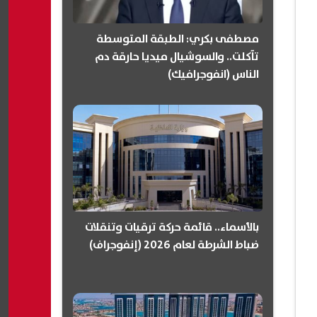
مصطفى بكري: الطبقة المتوسطة
تآكلت.. والسوشيال ميديا حارقة دم
الناس (انفوجرافيك)
بالأسماء.. قائمة حركة ترقيات وتنقلات
ضباط الشرطة لعام 2026 (إنفوجراف)