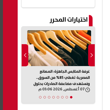
اختيارات المحرر
غرفة الملابس الجاهزة: المصانع
ولاء الصبان:
الشهادة الإعدادية الدور الثاني 2026
المصرية تغطي 85% من السوق..
العقارية ضرو
ونستهدف مضاعفة الصادرات بحلول
حقوق أطرافه
07 أغسطس, 2026 03:06 م
07 أغسطس, 2026 02:59 م
2030