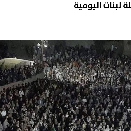
ة لبنات اليومية