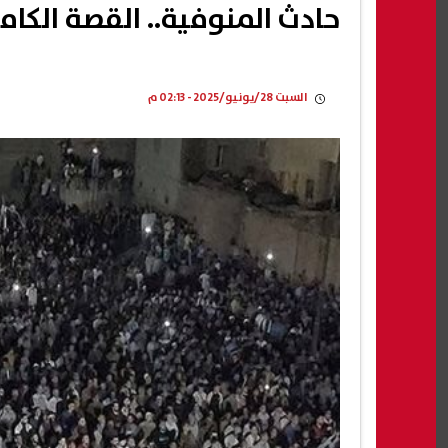
حادث المنوفية.. القصة الكامل
السبت 28/يونيو/2025 - 02:13 م