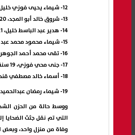
12- شيماء يحيى فوزي خليل، 17 سنة – كفر السنابسة.
13- شروق خالد أبو المجد، 20 سنة – كفر السنابسة.
14- هدير عبد الباسط خليل، 21 سنة – كفر السنابسة.
15- شيماء محمود محمد عبد الهادي، 21 سنة – كفر السنابسة.
16- تقى محمد أحمد الجوهري، 20 سنة – كفر السنابسة.
17- جنى محي فوزي، 19 سنة – كفر السنابسة.
18- أسماء خالد مصطفي قنديل 17 سنة – كفر السنابسة.
19- شيماء رمضان عبدالحميد 23 عاما – كفر السنابسة.
ووسط حالة من الحزن الشدي
التي تم نقل جثث الضحايا إ
وفاة من منزل واحد، وبعض ا