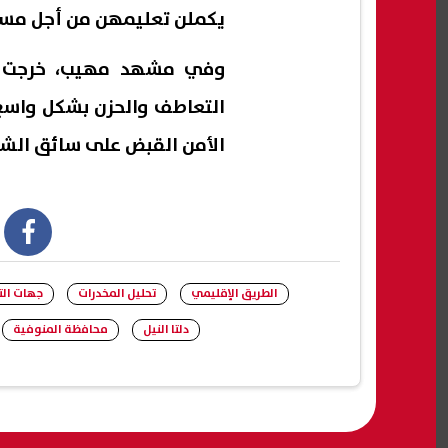
يكملن تعليمهن من أجل مس
التعاطف والحزن بشكل واسع
الأمن القبض على سائق الشا
book
الطريق الإقليمي
تحليل المخدرات
جهات ال
دلتا النيل
محافظة المنوفية