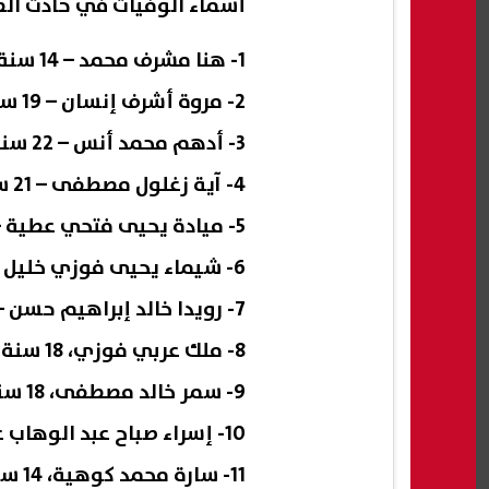
أسماء الوفيات في حادث الط
1- هنا مشرف محمد – 14 سنة – كفر السنابسة.
2- مروة أشرف إنسان – 19 سنة – كفر السنابسة.
3- أدهم محمد أنس – 22 سنة – طملاي.
4- آية زغلول مصطفى – 21 سنة – كفر السنابسة.
5- ميادة يحيى فتحي عطية – 17 سنة – كفر السنابسة.
6- شيماء يحيى فوزي خليل – 16 سنة – كفر السنابسة.
7- رويدا خالد إبراهيم حسن – كفر السنابسة.
8- ملك عربي فوزي، 18 سنة – كفر السنابسة.
9- سمر خالد مصطفى، 18 سنة – كفر السنابسة.
10- إسراء صباح عبد الوهاب عبد الخالق، 17 سنة – كفر السنابسة.
11- سارة محمد كوهية، 14 سنة – كفر السنابسة.