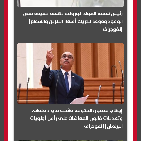
رئيس شعبة المواد البترولية يكشف حقيقة نقص
الوقود وموعد تحريك أسعار البنزين والسولار|
إنفوجراف
إيهاب منصور: الحكومة فشلت في 5 ملفات..
وتعديلات قانون المعاشات على رأس أولويات
البرلمان| إنفوجراف