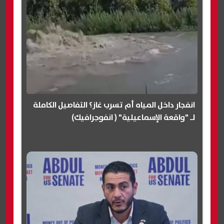
انفجار داخل المياه أم تسرب غاز؟ التفاصيل الكاملة
لـ "واقعة الإسماعيلية" ( انفوجرافيك)