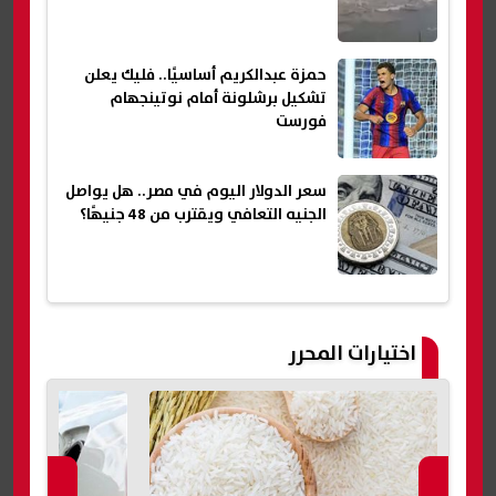
حمزة عبدالكريم أساسيًا.. فليك يعلن
تشكيل برشلونة أمام نوتينجهام
فورست
سعر الدولار اليوم في مصر.. هل يواصل
الجنيه التعافي ويقترب من 48 جنيهًا؟
اختيارات المحرر