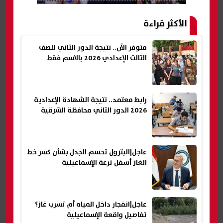
الأكثر قراءة
متوفر الآن.. نتيجة الدور الثاني للصف
الثالث الإعدادي 2026 بالاسم فقط
رابط معتمد.. نتيجة الشهادة الإعدادية
2026 الدور الثاني محافظة الشرقية
عاجل|البترول تحسم الجدل بشأن كسر خط
الغاز أسفل ترعة الإسماعيلية
عاجل|انفجار داخل المياه أم تسرب غاز؟
تفاصيل واقعة الإسماعيلية