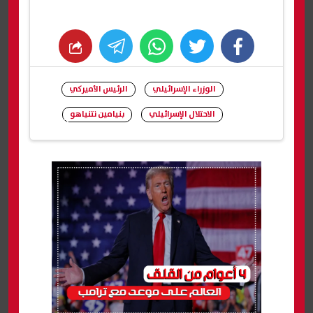
whats
twitter
facebook
الوزراء الإسرائيلي
الرئيس الأميركي
الاحتلال الإسرائيلي
بنيامين نتنياهو
شارك