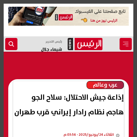
رئيس التحرير
شيماء جلال
عرب وعالم
إذاعة جيش الاحتلال: سلاح الجو
هاجم نظام رادار إيراني قرب طهران
الثلاثاء 24/يونيو/2025 - 03:56 م