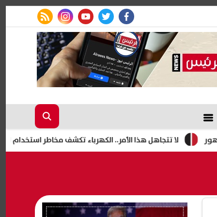
rss feed
instagram
youtube
twitter
facebook
لا تتجاهل هذا الأمر.. الكهرباء تكشف مخاطر استخدام الشواحن التال