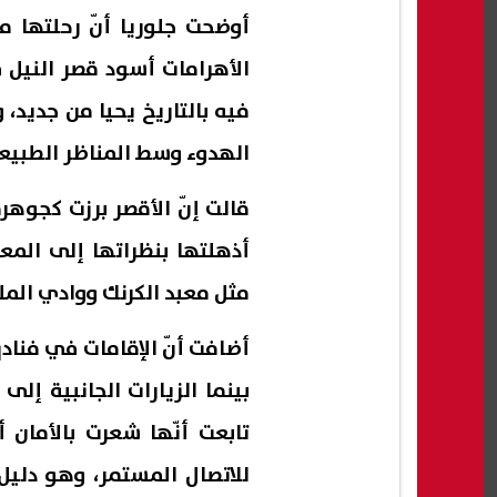
أوضحت جلوريا أنّ رحلتها م
الأهرامات أسود قصر النيل
فيه بالتاريخ يحيا من جديد،
الهدوء وسط المناظر الطبيعية
قالت إنّ الأقصر برزت كجوهر
مثل معبد الكرنك ووادي الم
بينما الزيارات الجانبية إ
تابعت أنّها شعرت بالأمان 
للاتصال المستمر، وهو دليل