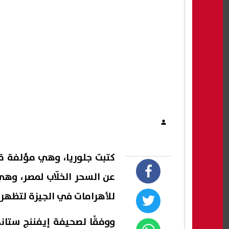
كتبت جلوريا، وهي مؤلفة
عن السحر الخلّاب لمصر، وه
للأهرامات في الجيزة لتظهر نس
ووفقًا لصحيفة إيفننج ستاندر