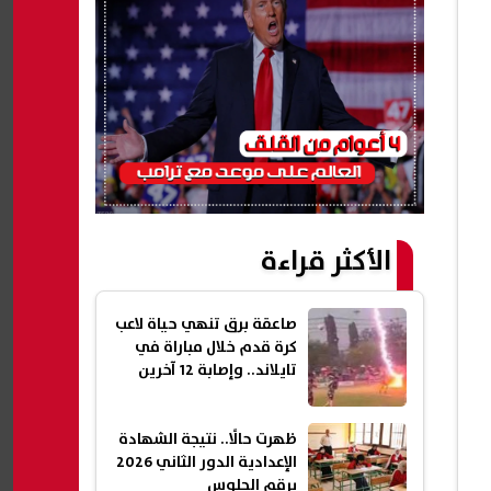
الأكثر قراءة
صاعقة برق تنهي حياة لاعب
كرة قدم خلال مباراة في
تايلاند.. وإصابة 12 آخرين
ظهرت حالًا.. نتيجة الشهادة
الإعدادية الدور الثاني 2026
برقم الجلوس