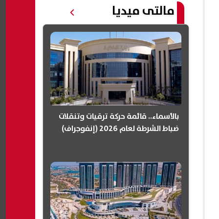
مالتى ميديا
بالأسماء.. قائمة حركة ترقيات وتنقلات
ضباط الشرطة لعام 2026 (إنفوجراف)