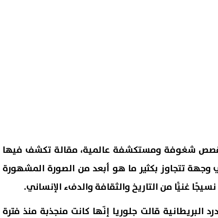
 قصص شغوفة ومستكشفة عالمية، مقالة تكشف فيها
ي وجهة تتجاوز بكثير ما هو أبعد من الصورة المشهورة
يجًا غنيًّا من التاريخ والثقافة والدفء الإنساني.
د البريطانية قالت جلوريا إنّها كانت منجذبة منذ فترة