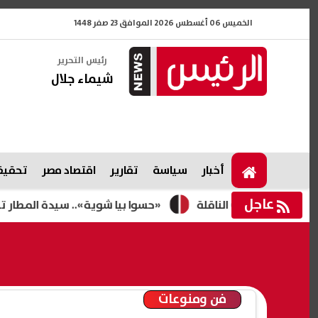
الخميس 06 أغسطس 2026 الموافق 23 صفر 1448
رئيس التحرير
شيماء جلال
أخبار
سياسة
تقارير
اقتصاد مصر
تحقيقا
عاجل
«حسوا بيا شوية».. سيدة المطار تخرج عن ص
فن ومنوعات