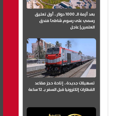
بعد أزمة الـ 1000 دولار.. أول تعليق
رسمي على رسوم شاطئ فندق
العلمين| عاجل
تسهيلات جديدة.. إتاحة حجز مقاعد
القطارات إلكترونيا قبل السفر بـ 12 ساعة