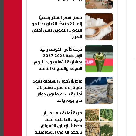
خفض سعر السكر رسميًا
إلى 25 جنيهًا للكيلو بدءًا من
اليوم.. التموين تعلن أماكن
الطرح
قرعة كأس الكونفدرالية
الإفريقية 2026-2027
بمشاركة الأهلي وزد اليوم..
الموعد والقنوات الناقلة
عاجل|الأموال الساخنة تعود
بقوة إلى مصر.. مشتريات
أجنبية بـ282 مليون دولار
في يوم واحد
ضربة أمنية بـ1.4 مليار
جنيه.. الداخلية تُحبط
مخططًا لإغراق الأسواق
بالمخدرات في الإسماعيلية