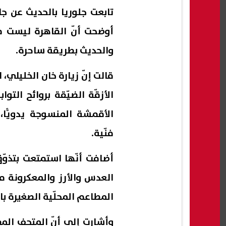
تابعت جلوريا بالحديث عن جا
أوضحت أنّ القاهرة ليست مج
والحديث بطريقة ساحرة.
قالت إنّ زيارة خان الخليلي،
الأزقّة الضيّقة بروائح التو
الأقمشة المنسوجة يدويًّ
فنّية.
أضافت أنّها استمتعت بتذوّ
العدس والأرز والمعكرونة 
المطاعم المحلّية الصغيرة ب
وأشارت إلى أنّ المتحف الم